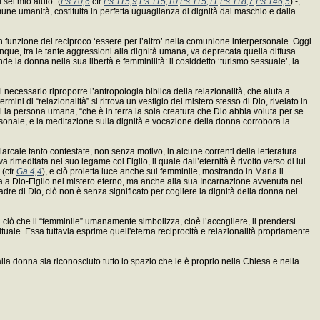
 sei mio aiuto” (
Ps 70,6
cfr
Ps 115,9
Ps 115,10
Ps 115,11
Ps 118,7
Ps 146,5
) -;
une umanità, costituita in perfetta uguaglianza di dignità dal maschio e dalla
n funzione del reciproco ‘essere per l’altro’ nella comunione interpersonale. Oggi
que, tra le tante aggressioni alla dignità umana, va deprecata quella diffusa
 la donna nella sua libertà e femminilità: il cosiddetto ‘turismo sessuale’, la
cessario riproporre l’antropologia biblica della relazionalità, che aiuta a
i di “relazionalità” si ritrova un vestigio del mistero stesso di Dio, rivelato in
la persona umana, “che è in terra la sola creatura che Dio abbia voluta per se
sonale, e la meditazione sulla dignità e vocazione della donna corrobora la
iarcale tanto contestate, non senza motivo, in alcune correnti della letteratura
va rimeditata nel suo legame col Figlio, il quale dall’eternità è rivolto verso di lui
 (cfr
Ga 4,4
), e ciò proietta luce anche sul femminile, mostrando in Maria il
ta a Dio-Figlio nel mistero eterno, ma anche alla sua Incarnazione avvenuta nel
re di Dio, ciò non è senza significato per cogliere la dignità della donna nel
i ciò che il “femminile” umanamente simbolizza, cioè l’accogliere, il prendersi
irituale. Essa tuttavia esprime quell'eterna reciprocità e relazionalità propriamente
a donna sia riconosciuto tutto lo spazio che le è proprio nella Chiesa e nella