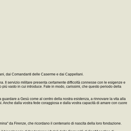
e Mani, dai Comandanti delle Caserme e dai Cappellani.
ana. Il servizio militare presenta certamente difficoltà connesse con le esigenze e
no più vasto in cui introduce. Fate in modo, carissimi, che questo periodo della
 a guardare a Gesù come al centro della nostra esistenza, a rinnovare la vita alla
ni. Anche dalla vostra fede coraggiosa e dalla vostra capacità di amare con cuore
ina" da Firenze, che ricordano il centenario di nascita della loro fondazione.