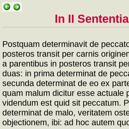
In II Sentent
Postquam determinavit de peccato o
posteros transit per carnis origine
a parentibus in posteros transit per
duas: in prima determinat de pecca
secunda determinat de eo ex parte
quam malum dicitur esse actuale pe
videndum est quid sit peccatum. Pr
determinat de malo, veritatem os
objectionem, ibi: ad hoc autem q