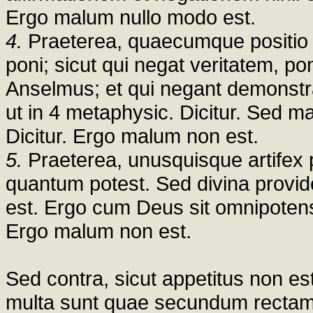
Ergo malum nullo modo est.
4.
Praeterea, quaecumque positio s
poni; sicut qui negat veritatem, pon
Anselmus; et qui negant demonst
ut in 4 metaphysic. Dicitur. Sed ma
Dicitur. Ergo malum non est.
5.
Praeterea, unusquisque artifex 
quantum potest. Sed divina provide
est. Ergo cum Deus sit omnipotens
Ergo malum non est.
Sed contra, sicut appetitus non est 
multa sunt quae secundum rectam 