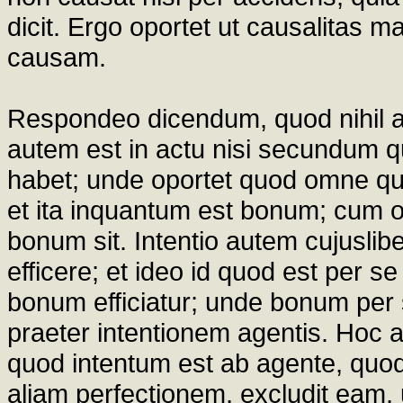
dicit. Ergo oportet ut causalitas m
causam.
Respondeo dicendum, quod nihil agi
autem est in actu nisi secundum 
habet; unde oportet quod omne qu
et ita inquantum est bonum; cum 
bonum sit. Intentio autem cujuslibe
efficere; et ideo id quod est per s
bonum efficiatur; unde bonum per 
praeter intentionem agentis. Hoc aut
quod intentum est ab agente, q
aliam perfectionem, excludit eam, u