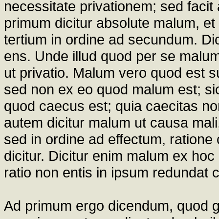
necessitate privationem; sed faci
primum dicitur absolute malum, et
tertium in ordine ad secundum. 
ens. Unde illud quod per se malum 
ut privatio. Malum vero quod est su
sed non ex eo quod malum est; sic
quod caecus est; quia caecitas non
autem dicitur malum ut causa mali,
sed in ordine ad effectum, ratione 
dicitur. Dicitur enim malum ex hoc 
ratio non entis in ipsum redundat ca
Ad primum ergo dicendum, quod ge