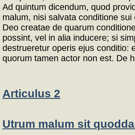
Ad quintum dicendum, quod providu
malum, nisi salvata conditione su
Deo creatae de quarum conditione 
possint, vel in alia inducere; si si
destrueretur operis ejus conditio: 
quorum tamen actor non est. De ho
Articulus 2
Utrum malum sit quodda