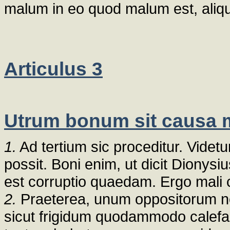
malum in eo quod malum est, aliqui
Articulus 3
Utrum bonum sit causa 
1.
Ad tertium sic proceditur. Vide
possit. Boni enim, ut dicit Dionys
est corruptio quaedam. Ergo mali
2.
Praeterea, unum oppositorum non
sicut frigidum quodammodo calefac