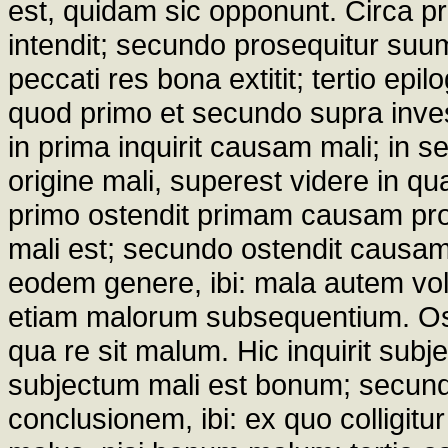
est, quidam sic opponunt. Circa pri
intendit; secundo prosequitur suum
peccati res bona extitit; tertio epil
quod primo et secundo supra inves
in prima inquirit causam mali; in 
origine mali, superest videre in qu
primo ostendit primam causam pro
mali est; secundo ostendit causa
eodem genere, ibi: mala autem volu
etiam malorum subsequentium. Oste
qua re sit malum. Hic inquirit subj
subjectum mali est bonum; secun
conclusionem, ibi: ex quo colligitur