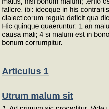
malus, nisi bonum malum; tertio ost
fallere, ibi: ideoque in his contrari
dialecticorum regula deficit qua dic
Hic quinque quaeruntur: 1 an malu
causa mali; 4 si malum est in bono
bonum corrumpitur.
Articulus 1
Utrum malum sit
1.
Ad primum sic proceditur. Vide