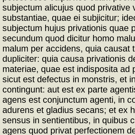
subjectum alicujus quod privative ve
substantiae, quae ei subjicitur; ide
subjectum hujus privationis quae 
secundum quod dicitur homo malus
malum per accidens, quia causat t
dupliciter: quia causa privationis d
materiae, quae est indisposita ad 
sicut est defectus in monstris, et 
contingunt: aut est ex parte agentis
agens est conjunctum agenti, in con
adurens et gladius secans; et ex 
sensus in sentientibus, in quibus 
agens quod privat perfectionem de