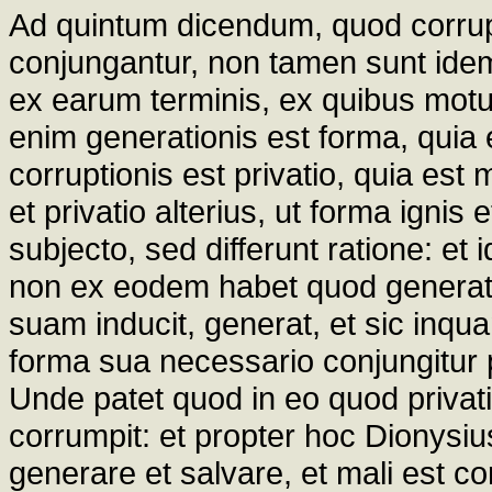
Ad quintum dicendum, quod corrup
conjungantur, non tamen sunt idem
ex earum terminis, ex quibus motu
enim generationis est forma, quia 
corruptionis est privatio, quia es
et privatio alterius, ut forma ignis
subjecto, sed differunt ratione: et 
non ex eodem habet quod generat
suam inducit, generat, et sic inq
forma sua necessario conjungitur p
Unde patet quod in eo quod privati
corrumpit: et propter hoc Dionysiu
generare et salvare, et mali est 