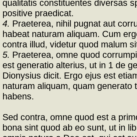
qualitatis constituentes diversas 
positive praedicat.
4.
Praeterea, nihil pugnat aut corru
habeat naturam aliquam. Cum erg
contra illud, videtur quod malum
5.
Praeterea, omne quod corrumpit, 
est generatio alterius, ut in 1 de g
Dionysius dicit. Ergo ejus est eti
naturam aliquam, quam generato t
habens.
Sed contra, omne quod est a pri
bona sint quod ab eo sunt, ut in l