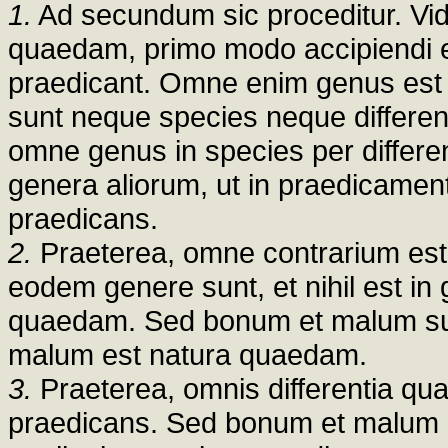
1.
Ad secundum sic proceditur. Vid
quaedam, primo modo accipiendi en
praedicant. Omne enim genus est
sunt neque species neque differen
omne genus in species per differe
genera aliorum, ut in praedicamenti
praedicans.
2.
Praeterea, omne contrarium est 
eodem genere sunt, et nihil est in 
quaedam. Sed bonum et malum sunt c
malum est natura quaedam.
3.
Praeterea, omnis differentia quae
praedicans. Sed bonum et malum su