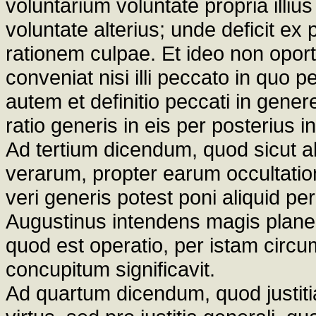
voluntarium voluntate propria illius
voluntate alterius; unde deficit ex
rationem culpae. Et ideo non oport
conveniat nisi illi peccato in quo p
autem et definitio peccati in gene
ratio generis in eis per posterius in
Ad tertium dicendum, quod sicut al
verarum, propter earum occultatione
veri generis potest poni aliquid p
Augustinus intendens magis plane q
quod est operatio, per istam circ
concupitum significavit.
Ad quartum dicendum, quod justitia