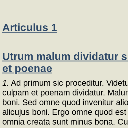
Articulus 1
Utrum malum dividatur s
et poenae
1.
Ad primum sic proceditur. Videt
culpam et poenam dividatur. Malum
boni. Sed omne quod invenitur ali
alicujus boni. Ergo omne quod es
omnia creata sunt minus bona. Cum