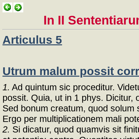
In II Sententiar
Articulus 5
Utrum malum possit co
1.
Ad quintum sic proceditur. Vid
possit. Quia, ut in 1 phys. Dicitu
Sed bonum creatum, quod solum su
Ergo per multiplicationem mali pot
2.
Si dicatur, quod quamvis sit finit