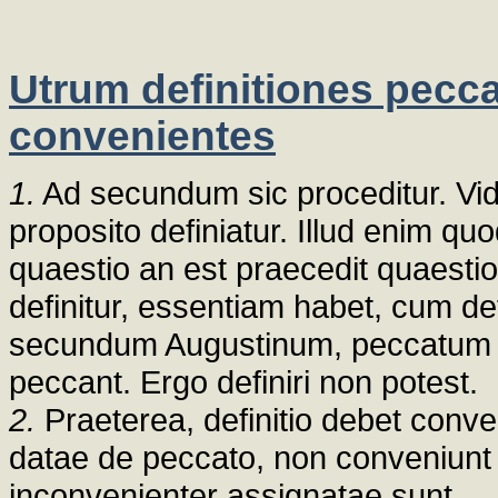
Utrum definitiones peccat
convenientes
1.
Ad secundum sic proceditur. Vi
proposito definiatur. Illud enim quo
quaestio an est praecedit quaesti
definitur, essentiam habet, cum def
secundum Augustinum, peccatum nih
peccant. Ergo definiri non potest.
2.
Praeterea, definitio debet conver
datae de peccato, non conveniunt om
inconvenienter assignatae sunt.