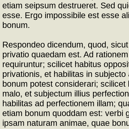
etiam seipsum destrueret. Sed qui
esse. Ergo impossibile est esse a
bonum.
Respondeo dicendum, quod, sicut 
privatio quaedam est. Ad rationem a
requiruntur; scilicet habitus oppo
privationis, et habilitas in subject
bonum potest considerari; scilicet
malo, et subjectum illius perfection
habilitas ad perfectionem illam; q
etiam bonum quoddam est: verbi g
ipsam naturam animae, quae bonu