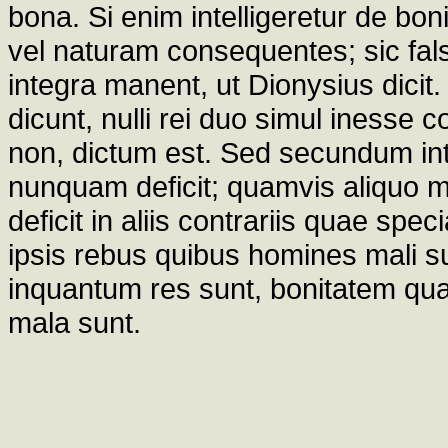
bona. Si enim intelligeretur de bo
vel naturam consequentes; sic fal
integra manent, ut Dionysius dicit. 
dicunt, nulli rei duo simul inesse
non, dictum est. Sed secundum int
nunquam deficit; quamvis aliquo m
deficit in aliis contrariis quae spe
ipsis rebus quibus homines mali su
inquantum res sunt, bonitatem qu
mala sunt.