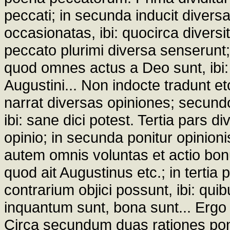
peccati; in secunda inducit diversa
occasionatas, ibi: quocirca diver
peccato plurimi diversa senserunt; 
quod omnes actus a Deo sunt, ibi:
Augustini... Non indocte tradunt e
narrat diversas opiniones; secundo 
ibi: sane dici potest. Tertia pars di
opinio; in secunda ponitur opinioni
autem omnis voluntas et actio bon
quod ait Augustinus etc.; in tertia
contrarium objici possunt, ibi: qui
inquantum sunt, bona sunt... Ergo 
Circa secundum duas rationes ponit