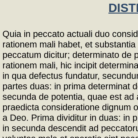
DIST
Quia in peccato actuali duo conside
rationem mali habet, et substant
peccatum dicitur; determinato de
rationem mali, hic incipit determ
in qua defectus fundatur, secundum
partes duas: in prima determinat 
secunda de potentia, quae est ad a
praedicta consideratione dignum oc
a Deo. Prima dividitur in duas: in 
in secunda descendit ad peccatoru