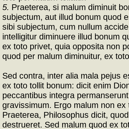
5.
Praeterea, si malum diminuit bo
subjectum, aut illud bonum quod e
sibi subjectum, cum nullum accid
intelligitur diminuere illud bonum 
ex toto privet, quia opposita non
quod per malum diminuitur, ex toto 
Sed contra, inter alia mala pejus
ex toto tollit bonum: dicit enim Di
peccantibus integra permanserun
gravissimum. Ergo malum non ex to
Praeterea, Philosophus dicit, quod
destrueret. Sed malum quod ex tot