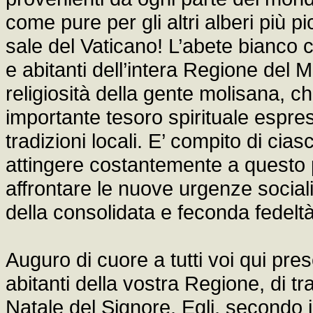
come pure per gli altri alberi più pi
sale del Vaticano! L’abete bianco 
e abitanti dell’intera Regione del 
religiosità della gente molisana, c
importante tesoro spirituale espress
tradizioni locali. E’ compito di cias
attingere costantemente a questo 
affrontare le nuove urgenze sociali 
della consolidata e feconda fedeltà
Auguro di cuore a tutti voi qui presen
abitanti della vostra Regione, di tr
Natale del Signore. Egli, secondo i