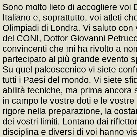
Sono molto lieto di accogliere voi
Italiano e, soprattutto, voi atleti c
Olimpiadi di Londra. Vi saluto con v
del CONI, Dottor Giovanni Petrucci,
convincenti che mi ha rivolto a nom
partecipato al più grande evento sp
Su quel palcoscenico vi siete confro
tutti i Paesi del mondo. Vi siete sf
abilità tecniche, ma prima ancora 
in campo le vostre doti e le vostre
rigore nella preparazione, la cost
dei vostri limiti. Lontano dai riflett
disciplina e diversi di voi hanno vi