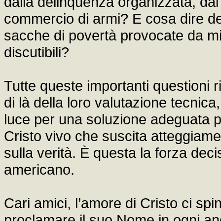
dalla delinquenza organizzata, dal 
commercio di armi? E cosa dire del
sacche di povertà provocate da mi
discutibili?
Tutte queste importanti questioni r
di là della loro valutazione tecnica
luce per una soluzione adeguata p
Cristo vivo che suscita atteggiame
sulla verità. È questa la forza dec
americano.
Cari amici, l’amore di Cristo ci sp
proclamare il suo Nome in ogni ang