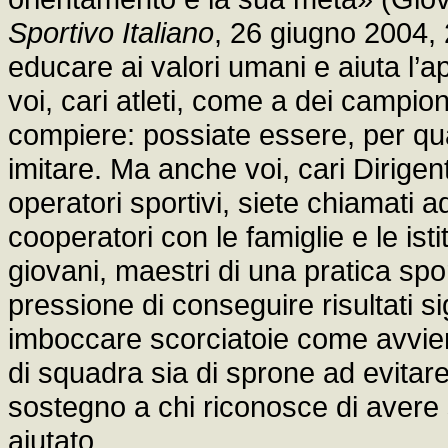
Sportivo Italiano
, 26 giugno 2004, 
educare ai valori umani e aiuta l’
voi, cari atleti, come a dei campio
compiere: possiate essere, per qua
imitare. Ma anche voi, cari Dirigenti
operatori sportivi, siete chiamati 
cooperatori con le famiglie e le ist
giovani, maestri di una pratica spo
pressione di conseguire risultati s
imboccare scorciatoie come avvie
di squadra sia di sprone ad evitare
sostegno a chi riconosce di avere 
aiutato.