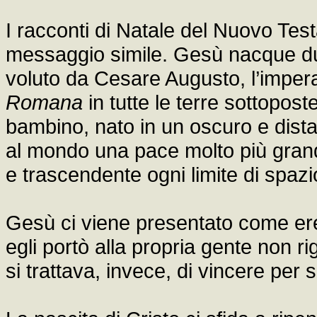
I racconti di Natale del Nuovo Te
messaggio simile. Gesù nacque du
voluto da Cesare Augusto, l’imper
Romana
in tutte le terre sottopo
bambino, nato in un oscuro e distan
al mondo una pace molto più grand
e trascendente ogni limite di spazi
Gesù ci viene presentato come ere
egli portò alla propria gente non r
si trattava, invece, di vincere per