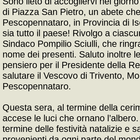
Sono lieto di accogliervi nel giorno
di Piazza San Pietro, un abete ch
Pescopennataro, in Provincia di Is
sia tutto il paese! Rivolgo a ciascun
Sindaco Pompilio Sciulli, che ringr
nome dei presenti. Saluto inoltre le 
pensiero per il Presidente della Re
salutare il Vescovo di Trivento, Mo
Pescopennataro.
Questa sera, al termine della ceri
accese le luci che ornano l’albero
termine delle festività natalizie e 
provenienti da ogni parte del mon