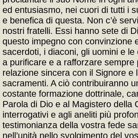
ed entusiasmo, nei cuori di tutti i s
e benefica di questa. Non c’è serv
nostri fratelli. Essi hanno sete 
questo impegno con convinzione e 
sacerdoti, i diaconi, gli uomini e l
a purificare e a rafforzare sempre p
relazione sincera con il Signore e
sacramenti. A ciò contribuiranno u
costante formazione dottrinale, car
Parola di Dio e al Magistero della 
interrogativi e agli aneliti più pro
testimonianza della vostra fede sa
nell’unità nello svolgimento del vo