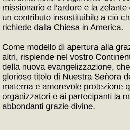
missionario e l’ardore e la zelant
un contributo insostituibile a ciò c
richiede dalla Chiesa in America.
Come modello di apertura alla grazia
altri, risplende nel vostro Continen
della nuova evangelizzazione, che v
glorioso titolo di Nuestra Señora 
materna e amorevole protezione q
organizzatori e ai partecipanti la 
abbondanti grazie divine.