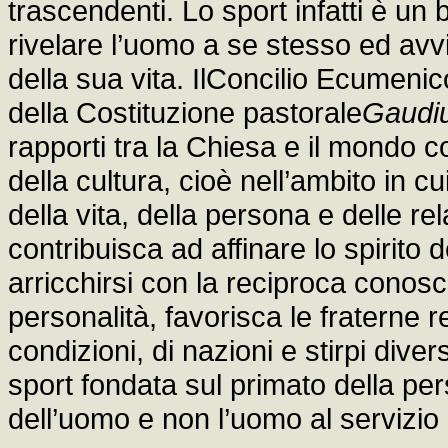
trascendenti. Lo sport infatti è un
rivelare l’uomo a se stesso ed avv
della sua vita. IlConcilio Ecumenico
della Costituzione pastorale
Gaudi
rapporti tra la Chiesa e il mondo 
della cultura, cioè nell’ambito in cu
della vita, della persona e delle rel
contribuisca ad affinare lo spirito
arricchirsi con la reciproca conosc
personalità, favorisca le fraterne rel
condizioni, di nazioni e stirpi dive
sport fondata sul primato della pe
dell’uomo e non l’uomo al servizio 