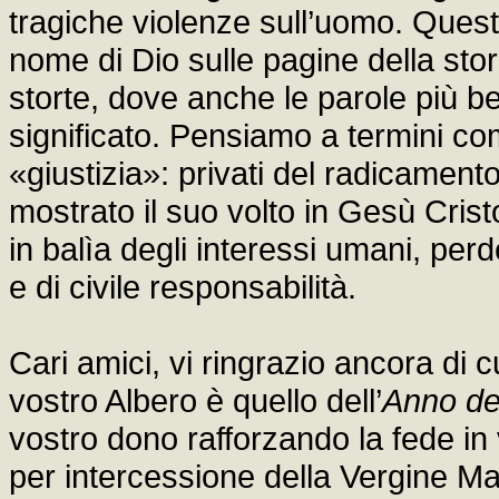
tragiche violenze sull’uomo. Quest
nome di Dio sulle pagine della stori
storte, dove anche le parole più bel
significato. Pensiamo a termini c
«giustizia»: privati del radicament
mostrato il suo volto in Gesù Cris
in balìa degli interessi umani, per
e di civile responsabilità.
Cari amici, vi ringrazio ancora di 
vostro Albero è quello dell’
Anno de
vostro dono rafforzando la fede in
per intercessione della Vergine Ma