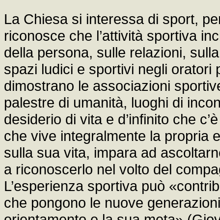
La Chiesa si interessa di sport, pe
riconosce che l’attività sportiva i
della persona, sulle relazioni, sulla
spazi ludici e sportivi negli oratori 
dimostrano le associazioni sportive
palestre di umanità, luoghi di incon
desiderio di vita e d’infinito che c’
che vive integralmente la propria e
sulla sua vita, impara ad ascoltarn
a riconoscerlo nel volto del compa
L’esperienza sportiva può «contri
che pongono le nuove generazioni ci
orientamento e la sua meta» (Giov