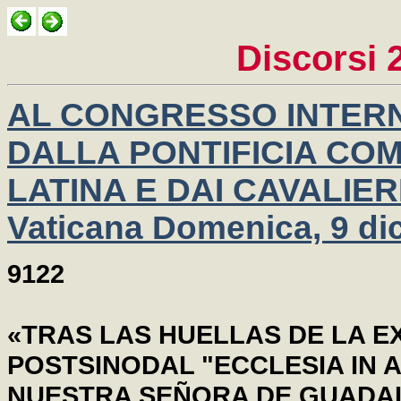
Discorsi 
AL CONGRESSO INTER
DALLA PONTIFICIA CO
LATINA E DAI CAVALIER
Vaticana Domenica, 9 d
9122
«TRAS LAS HUELLAS DE LA 
POSTSINODAL "ECCLESIA IN A
NUESTRA SEÑORA DE GUADAL