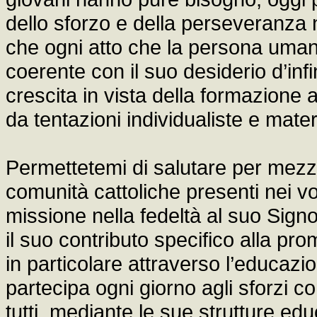
dello sforzo e della perseveranza n
che ogni atto che la persona uma
coerente con il suo desiderio d’inf
crescita in vista della formazione 
da tentazioni individualiste e materi
Permettetemi di salutare per mezzo 
comunità cattoliche presenti nei v
missione nella fedeltà al suo Signo
il suo contributo specifico alla pro
in particolare attraverso l’educazi
partecipa ogni giorno agli sforzi c
tutti, mediante le sue strutture edu