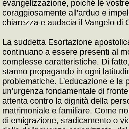
evangelizzazione, poiché le vostre
coraggiosamente all’arduo e impell
chiarezza e audacia il Vangelo di C
La suddetta Esortazione apostolica 
continuano a essere presenti al mo
complesse caratteristiche. Di fatto,
stanno propagando in ogni latitud
problematiche. L’educazione e la p
un’urgenza fondamentale di fronte 
attenta contro la dignità della pers
matrimoniale e familiare. Come non
di emigrazione, sradicamento o vi