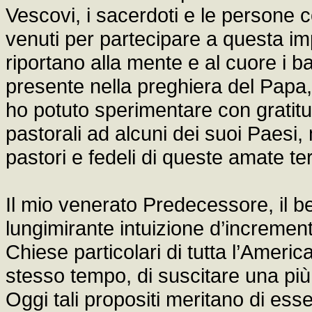
Vescovi, i sacerdoti e le persone 
venuti per partecipare a questa impo
riportano alla mente e al cuore i b
presente nella preghiera del Papa,
ho potuto sperimentare con gratitu
pastorali ad alcuni dei suoi Paesi,
pastori e fedeli di queste amate ter
Il mio venerato Predecessore, il b
lungimirante intuizione d’increment
Chiese particolari di tutta l’Americ
stesso tempo, di suscitare una più 
Oggi tali propositi meritano di ess