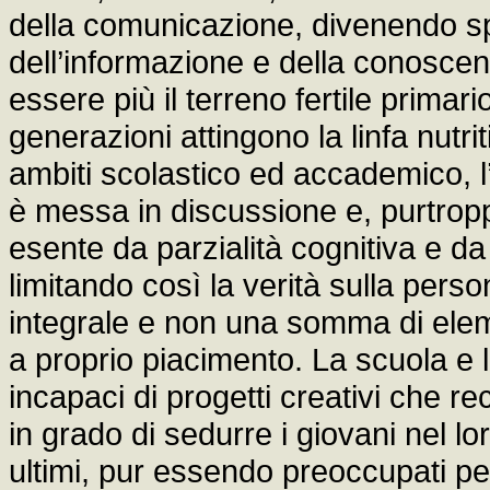
della comunicazione, divenendo spe
dell’informazione e della conosce
essere più il terreno fertile primar
generazioni attingono la linfa nutrit
ambiti scolastico ed accademico, l’
è messa in discussione e, purtropp
esente da parzialità cognitiva e d
limitando così la verità sulla per
integrale e non una somma di elem
a proprio piacimento. La scuola e
incapaci di progetti creativi che r
in grado di sedurre i giovani nel 
ultimi, pur essendo preoccupati per 