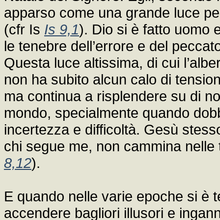
apparso come una grande luce per
(cfr Is
Is 9,1
). Dio si è fatto uomo
le tenebre dell’errore e del peccat
Questa luce altissima, di cui l’alb
non ha subito alcun calo di tension
ma continua a risplendere su di no
mondo, specialmente quando dobb
incertezza e difficoltà. Gesù stess
chi segue me, non cammina nelle te
8,12
).
E quando nelle varie epoche si è te
accendere bagliori illusori e ingan