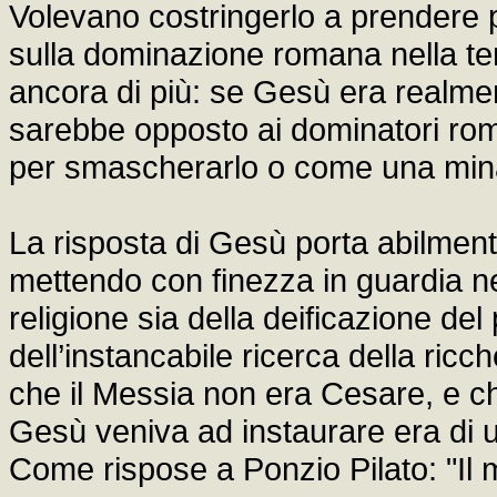
Volevano costringerlo a prendere po
sulla dominazione romana nella terr
ancora di più: se Gesù era realmen
sarebbe opposto ai dominatori rom
per smascherarlo o come una mina
La risposta di Gesù porta abilmente
mettendo con finezza in guardia nei
religione sia della deificazione d
dell’instancabile ricerca della ric
che il Messia non era Cesare, e c
Gesù veniva ad instaurare era di
Come rispose a Ponzio Pilato: "Il