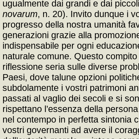
ugualmente dai grandi e dai piccoli,
novarum
, n. 20). Invito dunque i v
progresso della nostra umanità fa
generazioni grazie alla promozion
indispensabile per ogni educazion
naturale comune. Questo compito 
riflessione seria sulle diverse probl
Paesi, dove talune opzioni politi
subdolamente i vostri patrimoni ant
passati al vaglio dei secoli e si s
rispettano l’essenza della persona
nel contempo in perfetta sintonia c
vostri governanti ad avere il corag