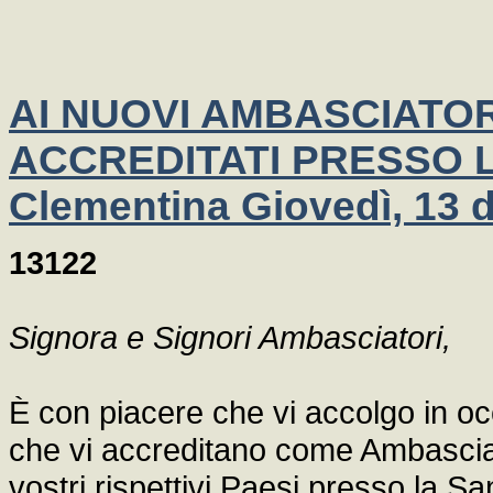
AI NUOVI AMBASCIATOR
ACCREDITATI PRESSO L
Clementina Giovedì, 13 
13122
Signora e Signori Ambasciatori,
È con piacere che vi accolgo in oc
che vi accreditano come Ambasciato
vostri rispettivi Paesi presso la 