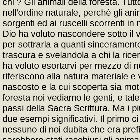
chi ? Gli animali della foresta. Tu
nell’ordine naturale, perché gli ani
sorgenti ed ai ruscelli scorrenti in
Dio ha voluto nascondere sotto il v
per sottrarla a quanti sincerament
trascura e svelandola a chi la ric
ha voluto esortarvi per mezzo di no
riferiscono alla natura materiale e 
nascosto e la cui scoperta sia motiv
foresta noi vediamo le genti, e tal
passi della Sacra Scrittura. Ma i p
due esempi significativi. Il primo ci
nessuno di noi dubita che era pref
sarebbero stati racchiusi gli animal