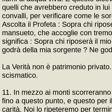
quelli che avrebbero creduto in lui 
convalli, per verificare come le sor
Ascolta il Profeta : Sopra chi ripose
mansueto, che accoglie con tremor
significa : Sopra chi riposerà il mi
godrà della mia sorgente ? Ne godr
La Verità non è patrimonio privato.
scismatico.
11. In mezzo ai monti scorreranno l
fino a questo punto, e questo per 
carità. Noi lo ripeteremo per termi