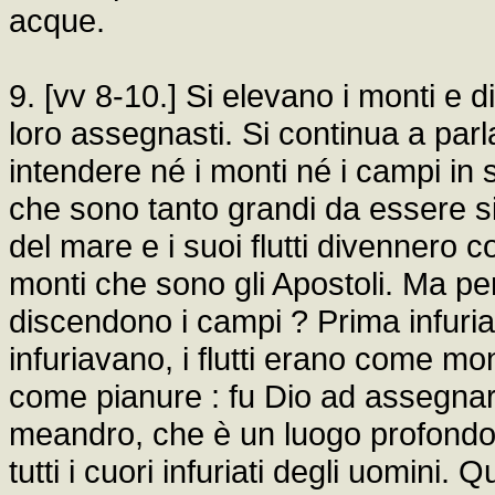
acque.
9. [vv 8-10.] Si elevano i monti e 
loro assegnasti. Si continua a pa
intendere né i monti né i campi in 
che sono tanto grandi da essere sim
del mare e i suoi flutti divennero 
monti che sono gli Apostoli. Ma pe
discendono i campi ? Prima infuri
infuriavano, i flutti erano come m
come pianure : fu Dio ad assegnar 
meandro, che è un luogo profondo 
tutti i cuori infuriati degli uomini.