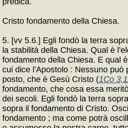
predica.
Cristo fondamento della Chiesa.
5. [vv 5.6.] Egli fondò la terra sopr
la stabilità della Chiesa. Qual è l’e
fondamento della Chiesa. E qual è 
cui dice l’Apostolo : Nessuno può p
posto, che è Gesù Cristo (
1Co 3,1
fondamento, che cosa essa meritò d
dei secoli. Egli fondò la terra sopra
sopra il fondamento di Cristo. Oscil
fondamento ; ma come potrà oscill
e assumesse la nostra carne, tutte