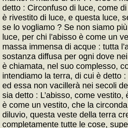
detto : Circonfuso di luce, come di 
è rivestito di luce, e questa luce, 
se lo vogliamo ? Se non siamo più 
luce, per chi l’abisso è come un v
massa immensa di acque : tutta l’ac
sostanza diffusa per ogni dove nei
è chiamata, nel suo complesso, c
intendiamo la terra, di cui è detto : 
ed essa non vacillerà nei secoli de
sia detto : L’abisso, come vestito, è
è come un vestito, che la circonda
diluvio, questa veste della terra cr
completamente tutte le cose, supe