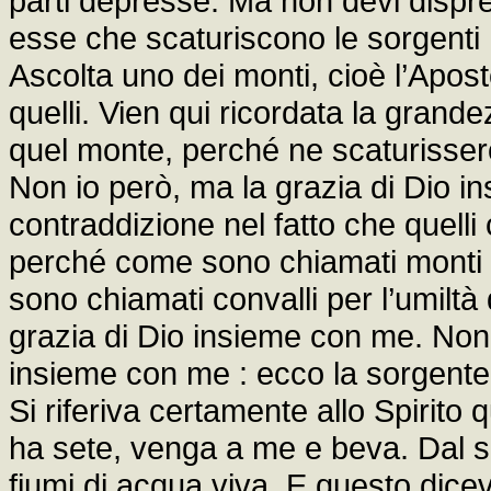
parti depresse. Ma non devi dispr
esse che scaturiscono le sorgenti :
Ascolta uno dei monti, cioè l’Aposto
quelli. Vien qui ricordata la gran
quel monte, perché ne scaturissero
Non io però, ma la grazia di Dio i
contraddizione nel fatto che quell
perché come sono chiamati monti pe
sono chiamati convalli per l’umiltà d
grazia di Dio insieme con me. Non i
insieme con me : ecco la sorgente. 
Si riferiva certamente allo Spirito
ha sete, venga a me e beva. Dal s
fiumi di acqua viva. E questo dice