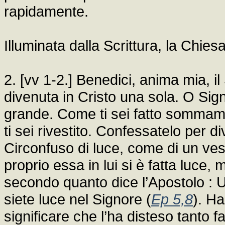
rapidamente.
Illuminata dalla Scrittura, la Chies
2. [vv 1-2.] Benedici, anima mia, il 
divenuta in Cristo una sola. O Sig
grande. Come ti sei fatto sommam
ti sei rivestito. Confessatelo per di
Circonfuso di luce, come di un ves
proprio essa in lui si è fatta luce
secondo quanto dice l’Apostolo : U
siete luce nel Signore (
Ep 5,8
). Ha
significare che l’ha disteso tanto f