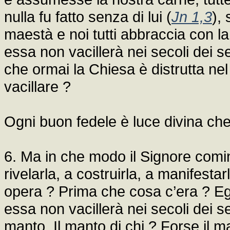
nulla fu fatto senza di lui (
Jn 1,3
),
maestà e noi tutti abbraccia con la
essa non vacillerà nei secoli dei 
che ormai la Chiesa è distrutta n
vacillare ?
Ogni buon fedele è luce divina che
6. Ma in che modo il Signore comi
rivelarla, a costruirla, a manifesta
opera ? Prima che cosa c’era ? Egli
essa non vacillerà nei secoli dei se
manto. Il manto di chi ? Forse il 