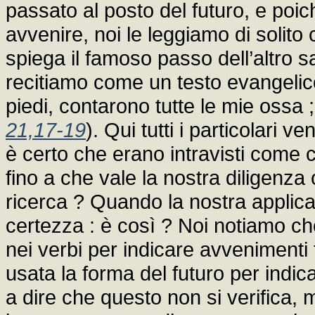
passato al posto del futuro, e poi
avvenire, noi le leggiamo di solit
spiega il famoso passo dell’altro 
recitiamo come un testo evangelic
piedi, contarono tutte le mie ossa ;
21,17-19
). Qui tutti i particolari
è certo che erano intravisti com
fino a che vale la nostra diligenza
ricerca ? Quando la nostra applica
certezza : è così ? Noi notiamo ch
nei verbi per indicare avvenimenti fu
usata la forma del futuro per indi
a dire che questo non si verifica, m