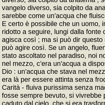
vangelo diverso, sia colpito da a
sarebbe come un’acqua che fluisce
E certo è possibile che un uomo, i
ridotto a seguire, lungi dalla fonte
agisca così ; ma si può dir quest
può agire così. Se un angelo, fluen
stato ascoltato nel paradiso, noi 
nel mezzo, c’era un’acqua a disposi
Dio : un’acqua che stava nel mezzo
era là per essere attinta senza fr
Carità - fluiva purissima senza ma
fosse sempre bevuto, si vivrebbe
caduto dal cielo, che si era trasf