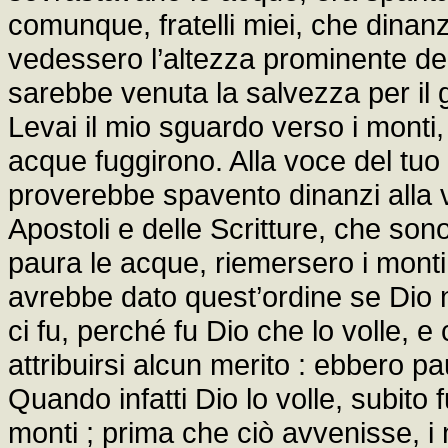
comunque, fratelli miei, che dinanzi
vedessero l’altezza prominente dei 
sarebbe venuta la salvezza per il 
Levai il mio sguardo verso i monti,
acque fuggirono. Alla voce del tu
proverebbe spavento dinanzi alla 
Apostoli e delle Scritture, che son
paura le acque, riemersero i monti
avrebbe dato quest’ordine se Dio 
ci fu, perché fu Dio che lo volle,
attribuirsi alcun merito : ebbero p
Quando infatti Dio lo volle, subito
monti ; prima che ciò avvenisse, i 