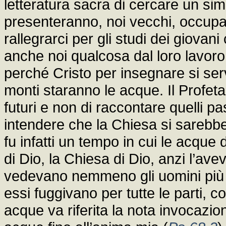
letteratura sacra di cercare un sim
presenteranno, noi vecchi, occupat
rallegrarci per gli studi dei giovan
anche noi qualcosa dal loro lavoro.
perché Cristo per insegnare si serv
monti staranno le acque. Il Profet
futuri e non di raccontare quelli p
intendere che la Chiesa si sarebbe 
fu infatti un tempo in cui le acque
di Dio, la Chiesa di Dio, anzi l’ave
vedevano nemmeno gli uomini più al
essi fuggivano per tutte le parti,
acque va riferita la nota invocazio