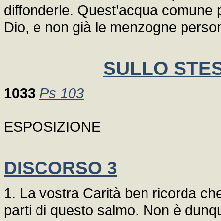
diffonderle. Quest’acqua comune pos
Dio, e non già le menzogne persona
SULLO STE
1033
Ps 103
ESPOSIZIONE
DISCORSO 3
1. La vostra Carità ben ricorda ch
parti di questo salmo. Non è dunqu