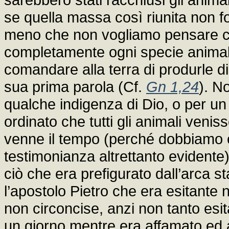
se quella massa così riunita non fo
meno che non vogliamo pensare che
completamente ogni specie animale
comandare alla terra di produrle d
sua prima parola (Cf.
Gn 1,24
). N
qualche indigenza di Dio, o per un
ordinato che tutti gli animali venis
venne il tempo (perché dobbiamo 
testimonianza altrettanto evidente)
ciò che era prefigurato dall’arca s
l’apostolo Pietro che era esitante n
non circoncise, anzi non tanto esi
un giorno mentre era affamato ed a