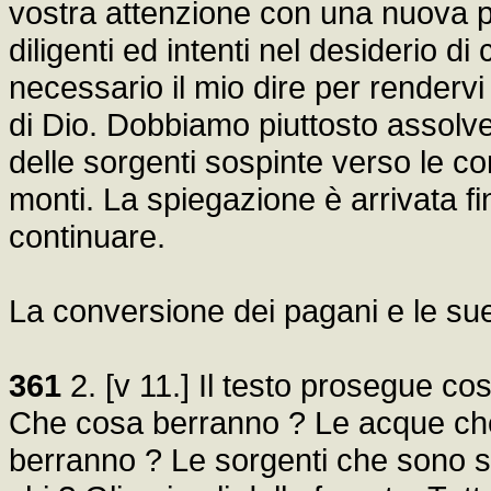
vostra attenzione con una nuova pr
diligenti ed intenti nel desiderio di
necessario il mio dire per rendervi a
di Dio. Dobbiamo piuttosto assolve
delle sorgenti sospinte verso le co
monti. La spiegazione è arrivata f
continuare.
La conversione dei pagani e le sue
361
2. [v 11.] Il testo prosegue così
Che cosa berranno ? Le acque che
berranno ? Le sorgenti che sono s