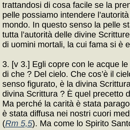
trattandosi di cosa facile se la pren
pelle possiamo intendere l’autorità 
mondo. In questo senso la pelle sta 
tutta l’autorità delle divine Scrittu
di uomini mortali, la cui fama si è
3. [v 3.] Egli copre con le acque le 
di che ? Del cielo. Che cos’è il c
senso figurato, è la divina Scrittura
divina Scrittura ? È quel precetto de
Ma perché la carità è stata parago
è stata diffusa nei nostri cuori med
(
Rm 5,5
). Ma come lo Spirito San