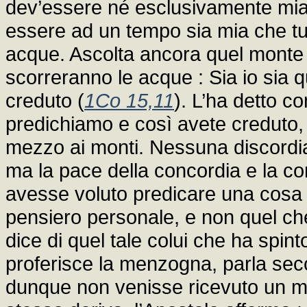
dev’essere né esclusivamente mia,
essere ad un tempo sia mia che tu
acque. Ascolta ancora quel monte 
scorreranno le acque : Sia io sia q
creduto (
1Co 15,11
). L’ha detto co
predichiamo e così avete creduto,
mezzo ai monti. Nessuna discordia
ma la pace della concordia e la co
avesse voluto predicare una cosa 
pensiero personale, e non quel ch
dice di quel tale colui che ha spinto
proferisce la menzogna, parla seco
dunque non venisse ricevuto un 