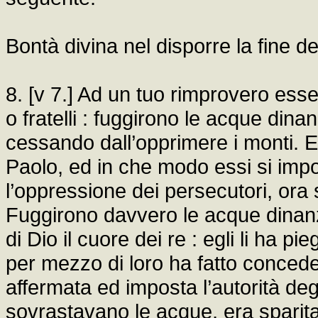
Bontà divina nel disporre la fine d
8. [v 7.] Ad un tuo rimprovero esse
o fratelli : fuggirono le acque dinan
cessando dall’opprimere i monti.
Paolo, ed in che modo essi si im
l’oppressione dei persecutori, ora 
Fuggirono davvero le acque dinanz
di Dio il cuore dei re : egli li ha p
per mezzo di loro ha fatto conceder
affermata ed imposta l’autorità deg
sovrastavano le acque, era sparit