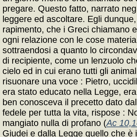
pregare. Questo fatto, narrato negli
leggere ed ascoltare. Egli dunque,
rapimento, che i Greci chiamano es
ogni relazione con le cose materia
sottraendosi a quanto lo circonda
di recipiente, come un lenzuolo che
cielo ed in cui erano tutti gli animal
risuonare una voce : Pietro, uccid
era stato educato nella Legge, er
ben conosceva il precetto dato dal
fedele per tutta la vita, rispose :
mangiato nulla di profano (
Ac 10,1
Giudei e dalla Legge quello che 