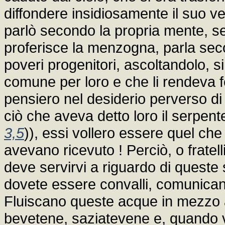
diffondere insidiosamente il suo ve
parlò secondo la propria mente, se
proferisce la menzogna, parla seco
poveri progenitori, ascoltandolo, si
comune per loro e che li rendeva feli
pensiero nel desiderio perverso di 
ciò che aveva detto loro il serpent
3,5
)), essi vollero essere quel ch
avevano ricevuto ! Perciò, o fratel
deve servirvi a riguardo di queste 
dovete essere convalli, comunicand
Fluiscano queste acque in mezzo a
bevetene, saziatevene e, quando ve