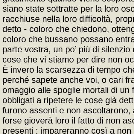
siano state sottratte per la loro os
racchiuse nella loro difficoltà, pr
detto - coloro che chiedono, otten
coloro che bussano possano entra
parte vostra, un po’ più di silenzi
cose che vi stiamo per dire non oc
È invero la scarsezza di tempo ch
perché sapete anche voi, o cari fr
omaggio alle spoglie mortali di u
obbligati a ripetere le cose già det
furono assenti e non ascoltarono
forse gioverà loro il fatto di non a
presenti : impareranno così a no