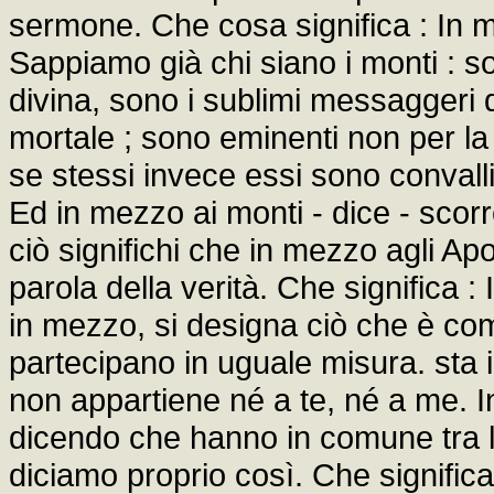
sermone. Che cosa significa : In 
Sappiamo già chi siano i monti : so
divina, sono i sublimi messaggeri 
mortale ; sono eminenti non per la l
se stessi invece essi sono convalli
Ed in mezzo ai monti - dice - sco
ciò significhi che in mezzo agli Apo
parola della verità. Che significa 
in mezzo, si designa ciò che è co
partecipano in uguale misura. sta
non appartiene né a te, né a me. 
dicendo che hanno in comune tra lor
diciamo proprio così. Che significa 