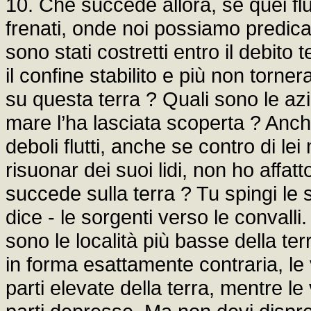
10. Che succede allora, se quei flu
frenati, onde noi possiamo predic
sono stati costretti entro il debit
il confine stabilito e più non torne
su questa terra ? Quali sono le az
mare l’ha lasciata scoperta ? Anch
deboli flutti, anche se contro di l
risuonar dei suoi lidi, non ho affa
succede sulla terra ? Tu spingi le s
dice - le sorgenti verso le convalli
sono le località più basse della terr
in forma esattamente contraria, le va
parti elevate della terra, mentre le