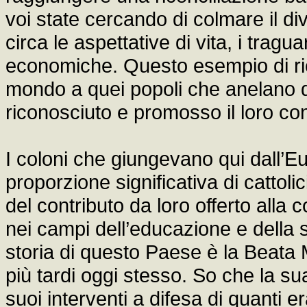
voi state cercando di colmare il div
circa le aspettative di vita, i tragu
economiche. Questo esempio di rico
mondo a quei popoli che anelano di v
riconosciuto e promosso il loro con
I coloni che giungevano qui dall
proporzione significativa di cattol
del contributo da loro offerto alla
nei campi dell’educazione e della s
storia di questo Paese è la Beata
più tardi oggi stesso. So che la su
suoi interventi a difesa di quanti e