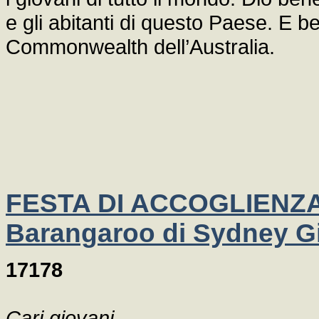
e gli abitanti di questo Paese. E 
Commonwealth dell’Australia.
FESTA DI ACCOGLIENZA 
Barangaroo di Sydney Gi
17178
Cari giovani
,