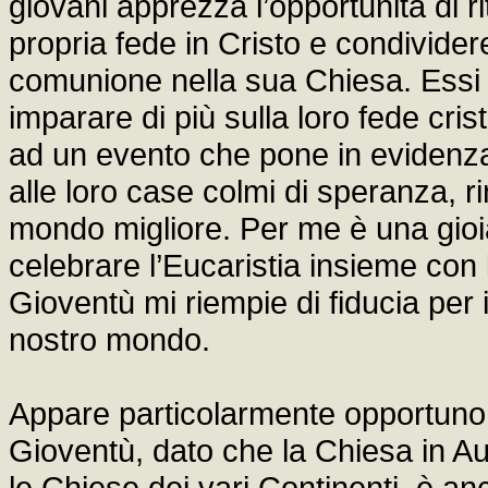
giovani apprezza l’opportunità di r
propria fede in Cristo e condividere
comunione nella sua Chiesa. Essi a
imparare di più sulla loro fede cri
ad un evento che pone in evidenza i
alle loro case colmi di speranza, ri
mondo migliore. Per me è una gioi
celebrare l’Eucaristia insieme con
Gioventù mi riempie di fiducia per i
nostro mondo.
Appare particolarmente opportuno 
Gioventù, dato che la Chiesa in Aus
le Chiese dei vari Continenti, è an