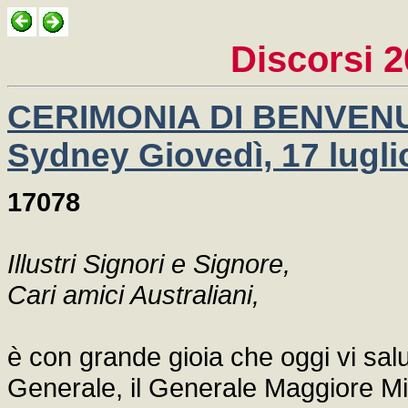
Discorsi 
CERIMONIA DI BENVENU
Sydney Giovedì, 17 lugli
17078
Illustri Signori e Signore,
Cari amici Australiani,
è con grande gioia che oggi vi salu
Generale, il Generale Maggiore Mic