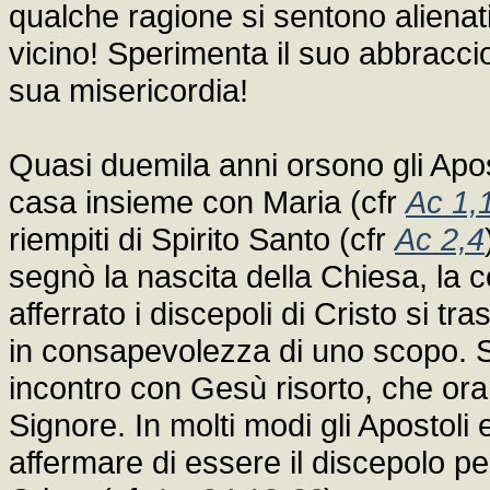
qualche ragione si sentono alienati
vicino! Sperimenta il suo abbracci
sua misericordia!
Quasi duemila anni orsono gli Apost
casa insieme con Maria (cfr
Ac 1,
riempiti di Spirito Santo (cfr
Ac 2,4
segnò la nascita della Chiesa, la
afferrato i discepoli di Cristo si 
in consapevolezza di uno scopo. Si 
incontro con Gesù risorto, che or
Signore. In molti modi gli Apostol
affermare di essere il discepolo p