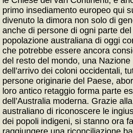
primo insediamento europeo qui sul
divenuto la dimora non solo di gen
anche di persone di ogni parte del
popolazione australiana di oggi con
che potrebbe essere ancora consid
del resto del mondo, una Nazione g
dell’arrivo dei coloni occidentali, t
persone originarie del Paese, aborig
loro antico retaggio forma parte e
dell’Australia moderna. Grazie al
australiano di riconoscere le ingi
dei popoli indigeni, si stanno ora f
raggiungere una riconciliazione ba