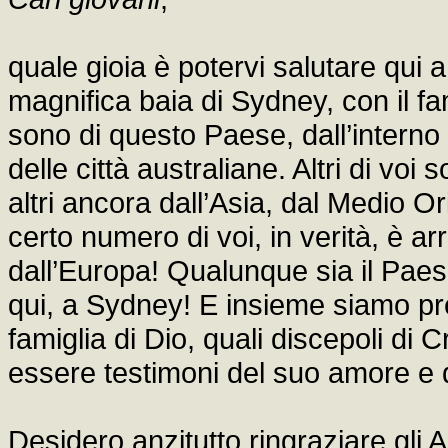
quale gioia è potervi salutare qui
magnifica baia di Sydney, con il f
sono di questo Paese, dall’interno 
delle città australiane. Altri di voi
altri ancora dall’Asia, dal Medio Or
certo numero di voi, in verità, è a
dall’Europa! Qualunque sia il Pae
qui, a Sydney! E insieme siamo p
famiglia di Dio, quali discepoli di C
essere testimoni del suo amore e de
Desidero anzitutto ringraziare gli 