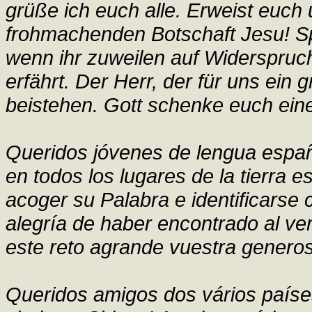
grüße ich euch alle. Erweist euch 
frohmachenden Botschaft Jesu! S
wenn ihr zuweilen auf Widerspruc
erfährt. Der Herr, der für uns ein
beistehen. Gott schenke euch eine 
Queridos jóvenes de lengua españo
en todos los lugares de la tierra 
acoger su Palabra e identificarse
alegría de haber encontrado al v
este reto agrande vuestra generos
Queridos amigos dos vários países