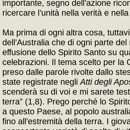
importante, segno dell’azione riconc
ricercare l’unità nella verità e nella
Ma prima di ogni altra cosa, tuttavi
dell’Australia che di ogni parte d
effusione dello Spirito Santo su q
celebrazioni. Il tema scelto per l
preso dalle parole rivolte dallo s
state registrate negli
Atti degli Apo
scenderà su di voi e mi sarete test
terra” (1,8). Prego perché lo Spiri
a questo Paese, al popolo australi
fino all’estremità della terra. I gio