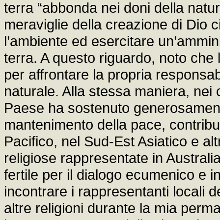
terra “abbonda nei doni della natur
meraviglie della creazione di Dio c
l’ambiente ed esercitare un’ammini
terra. A questo riguardo, noto che
per affrontare la propria responsab
naturale. Alla stessa maniera, nei
Paese ha sostenuto generosamente 
mantenimento della pace, contribuen
Pacifico, nel Sud-Est Asiatico e alt
religiose rappresentate in Australi
fertile per il dialogo ecumenico e i
incontrare i rappresentanti locali d
altre religioni durante la mia per