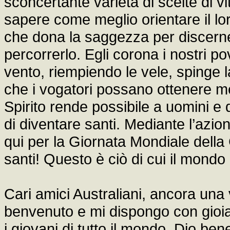
sconcertante varietà di scelte di vi
sapere come meglio orientare il lor
che dona la saggezza per discerne
percorrerlo. Egli corona i nostri pov
vento, riempiendo le vele, spinge 
che i vogatori possano ottenere med
Spirito rende possibile a uomini e 
di diventare santi. Mediante l’azion
qui per la Giornata Mondiale della 
santi! Questo è ciò di cui il mondo
Cari amici Australiani, ancora una v
benvenuto e mi dispongo con gioia 
i giovani di tutto il mondo. Dio bene