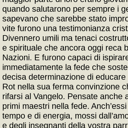
quando salutarono per sempre i genito
sapevano che sarebbe stato improba
vite furono una testimonianza cristi
Divennero umili ma tenaci costrutto
e spirituale che ancora oggi reca
Nazioni. E furono capaci di ispira
immediatamente la fede che soste
decisa determinazione di educare s
Rot nella sua ferma convinzione 
rifarsi al Vangelo. Pensate anche ai 
primi maestri nella fede. Anch’essi
tempo e di energia, mossi dall’amo
e degli insegnanti della vostra par