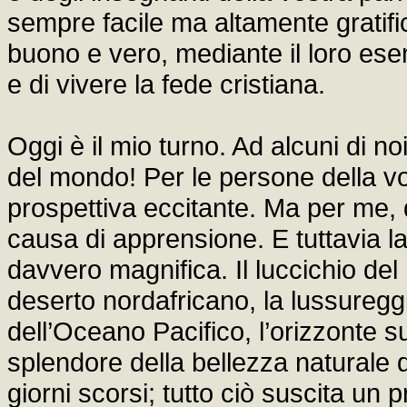
sempre facile ma altamente gratific
buono e vero, mediante il loro ese
e di vivere la fede cristiana.
Oggi è il mio turno. Ad alcuni di no
del mondo! Per le persone della v
prospettiva eccitante. Ma per me, 
causa di apprensione. E tuttavia la 
davvero magnifica. Il luccichio de
deserto nordafricano, la lussureggia
dell’Oceano Pacifico, l’orizzonte su
splendore della bellezza naturale d
giorni scorsi; tutto ciò suscita un