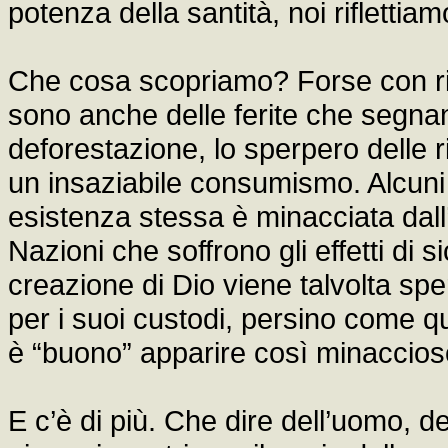
potenza della santità, noi riflettiam
Che cosa scopriamo? Forse con ri
sono anche delle ferite che segnano 
deforestazione, lo sperpero delle 
un insaziabile consumismo. Alcuni d
esistenza stessa è minacciata dall’a
Nazioni che soffrono gli effetti di 
creazione di Dio viene talvolta sp
per i suoi custodi, persino come 
è “buono” apparire così minaccio
E c’è di più. Che dire dell’uomo, d