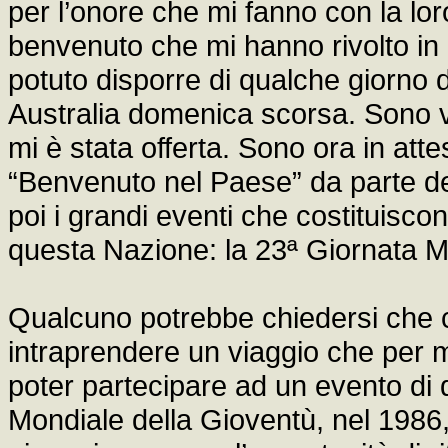
per l’onore che mi fanno con la lo
benvenuto che mi hanno rivolto i
potuto disporre di qualche giorno 
Australia domenica scorsa. Sono v
mi è stata offerta. Sono ora in att
“Benvenuto nel Paese” da parte de
poi i grandi eventi che costituiscon
questa Nazione: la 23ª Giornata M
Qualcuno potrebbe chiedersi che c
intraprendere un viaggio che per mol
poter partecipare ad un evento di 
Mondiale della Gioventù, nel 1986