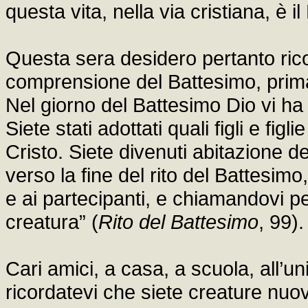
questa vita, nella via cristiana, è i
Questa sera desidero pertanto ric
comprensione del Battesimo, prima
Nel giorno del Battesimo Dio vi ha 
Siete stati adottati quali figli e figl
Cristo. Siete divenuti abitazione de
verso la fine del rito del Battesimo, 
e ai partecipanti, e chiamandovi p
creatura” (
Rito del Battesimo
, 99).
Cari amici, a casa, a scuola, all’un
ricordatevi che siete creature nuov