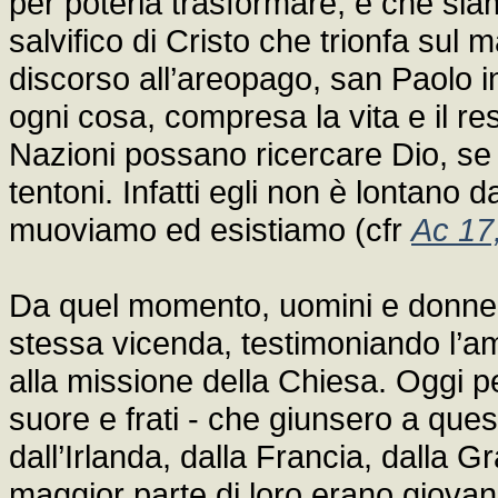
per poterla trasformare, e che si
salvifico di Cristo che trionfa sul
discorso all’areopago, san Paolo 
ogni cosa, compresa la vita e il res
Nazioni possano ricercare Dio, se
tentoni. Infatti egli non è lontano d
muoviamo ed esistiamo (cfr
Ac 17
Da quel momento, uomini e donne s
stessa vicenda, testimoniando l’am
alla missione della Chiesa. Oggi p
suore e frati - che giunsero a questi 
dall’Irlanda, dalla Francia, dalla 
maggior parte di loro erano giovan