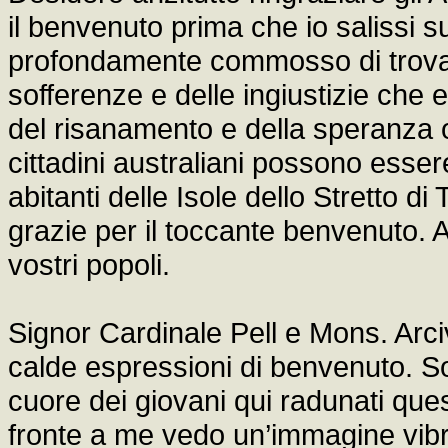
il benvenuto prima che io salissi s
profondamente commosso di trovarm
sofferenze e delle ingiustizie ch
del risanamento e della speranza ora
cittadini australiani possono essere
abitanti delle Isole dello Stretto d
grazie per il toccante benvenuto. Att
vostri popoli.
Signor Cardinale Pell e Mons. Arci
calde espressioni di benvenuto. So
cuore dei giovani qui radunati quest
fronte a me vedo un’immagine vibr