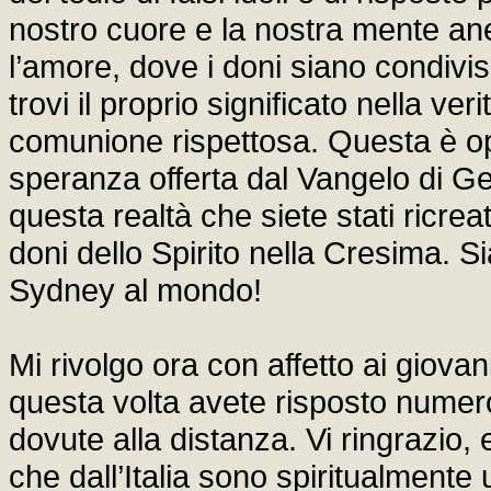
nostro cuore e la nostra mente ane
l’amore, dove i doni siano condivisi,
trovi il proprio significato nella ver
comunione rispettosa. Questa è op
speranza offerta dal Vangelo di G
questa realtà che siete stati ricrea
doni dello Spirito nella Cresima. S
Sydney al mondo!
Mi rivolgo ora con affetto ai giovan
questa volta avete risposto numeros
dovute alla distanza. Vi ringrazio, 
che dall’Italia sono spiritualmente 