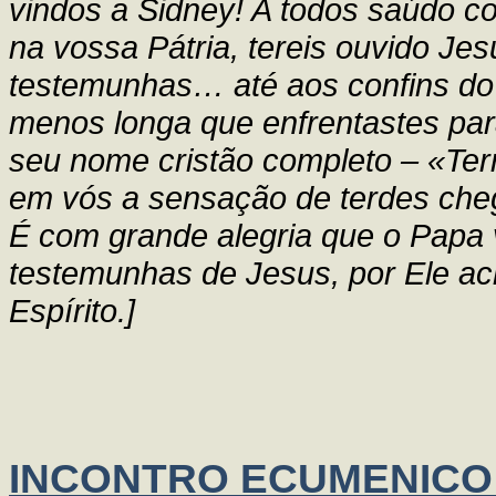
vindos a Sidney! A todos saúdo co
na vossa Pátria, tereis ouvido Je
testemunhas… até aos confins d
menos longa que enfrentastes para
seu nome cristão completo – «Terr
em vós a sensação de terdes che
É com grande alegria que o Papa 
testemunhas de Jesus, por Ele ac
Espírito.]
INCONTRO ECUMENICO Cri