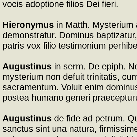
vocis adoptione filios Dei fieri.
Hieronymus
in Matth. Mysterium a
demonstratur. Dominus baptizatur, 
patris vox filio testimonium perhibe
Augustinus
in serm. De epiph. Ne
mysterium non defuit trinitatis, cu
sacramentum. Voluit enim dominus
postea humano generi praeceptur
Augustinus
de fide ad petrum. Qua
sanctus sint una natura, firmissi