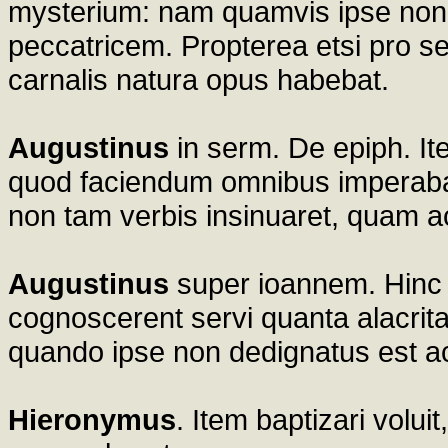
mysterium: nam quamvis ipse non 
peccatricem. Propterea etsi pro s
carnalis natura opus habebat.
Augustinus
in serm. De epiph. Ite
quod faciendum omnibus imperaba
non tam verbis insinuaret, quam a
Augustinus
super ioannem. Hinc e
cognoscerent servi quanta alacrit
quando ipse non dedignatus est ac
Hieronymus
. Item baptizari volu