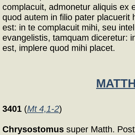
complacuit, admonetur aliquis ex e
quod autem in filio pater placuer
est: in te complacuit mihi, seu int
evangelistis, tamquam diceretur: 
est, implere quod mihi placet.
MATTH
3401
(
Mt 4,1-2
)
Chrysostomus
super Matth. Post