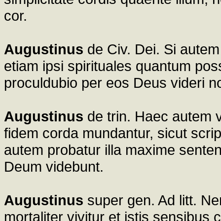
cor.
Augustinus
de Civ. Dei. Si autem 
etiam ipsi spirituales quantum po
proculdubio per eos Deus videri no
Augustinus
de trin. Haec autem v
fidem corda mundantur, sicut scri
autem probatur illa maxime senten
Deum videbunt.
Augustinus
super gen. Ad litt. N
mortaliter vivitur et istis sensibus