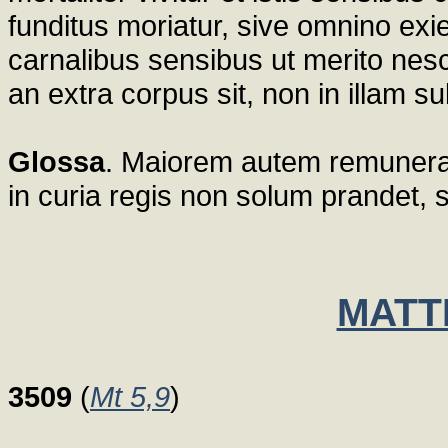
funditus moriatur, sive omnino exie
carnalibus sensibus ut merito nesci
an extra corpus sit, non in illam s
Glossa
. Maiorem autem remunerat
in curia regis non solum prandet, 
MATT
3509
(
Mt 5,9
)