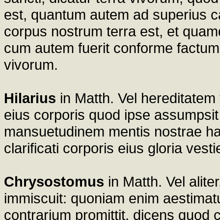
est, quantum autem ad superius cael
corpus nostrum terra est, et quamd
cum autem fuerit conforme factum gl
vivorum.
Hilarius
in Matth. Vel hereditatem 
eius corporis quod ipse assumpsit
mansuetudinem mentis nostrae hab
clarificati corporis eius gloria vest
Chrysostomus
in Matth. Vel aliter
immiscuit: quoniam enim aestimatu
contrarium promittit, dicens quod 