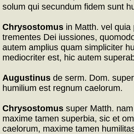
solum qui secundum fidem sunt hu
Chrysostomus
in Matth. vel quia 
trementes Dei iussiones, quomod
autem amplius quam simpliciter h
mediocriter est, hic autem supera
Augustinus
de serm. Dom. superb
humilium est regnum caelorum.
Chrysostomus
super Matth. nam s
maxime tamen superbia, sic et om
caelorum, maxime tamen humilitas,