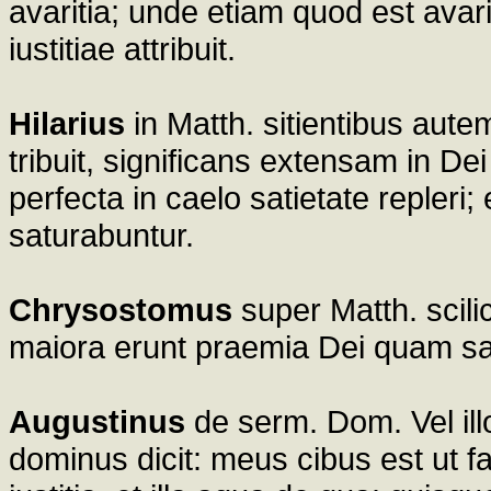
avaritia; unde etiam quod est avarit
iustitiae attribuit.
Hilarius
in Matth. sitientibus aute
tribuit, significans extensam in D
perfecta in caelo satietate repleri;
saturabuntur.
Chrysostomus
super Matth. scili
maiora erunt praemia Dei quam sa
Augustinus
de serm. Dom. Vel ill
dominus dicit: meus cibus est ut f