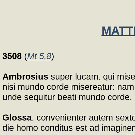
MATT
3508
(
Mt 5,8
)
Ambrosius
super lucam. qui miser
nisi mundo corde misereatur: nam s
unde sequitur beati mundo corde.
Glossa
. convenienter autem sexto
die homo conditus est ad imagine