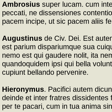
Ambrosius
super lucam. cum inte
peccati, ne dissensiones contentio
pacem incipe, ut sic pacem aliis fe
Augustinus
de Civ. Dei. Est aute
est parium dispariumque sua cuique
nemo est qui gaudere nolit, ita ne
quandoquidem ipsi qui bella volun
cupiunt bellando pervenire.
Hieronymus
. Pacifici autem dicu
deinde et inter fratres dissidente
per te pacari, cum in tua anima sint