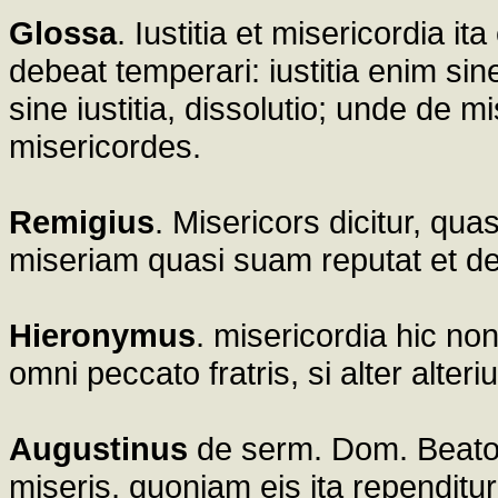
Glossa
. Iustitia et misericordia it
debeat temperari: iustitia enim sin
sine iustitia, dissolutio; unde de m
misericordes.
Remigius
. Misericors dicitur, qu
miseriam quasi suam reputat et de 
Hieronymus
. misericordia hic non
omni peccato fratris, si alter alte
Augustinus
de serm. Dom. Beatos
miseris, quoniam eis ita rependitur