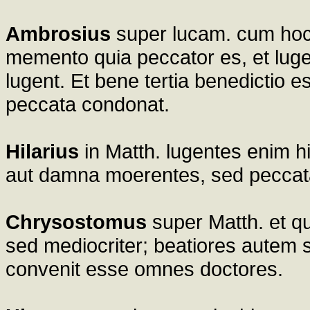
Ambrosius
super lucam. cum hoc fe
memento quia peccator es, et luge
lugent. Et bene tertia benedictio es
peccata condonat.
Hilarius
in Matth. lugentes enim hi
aut damna moerentes, sed peccata
Chrysostomus
super Matth. et qu
sed mediocriter; beatiores autem s
convenit esse omnes doctores.