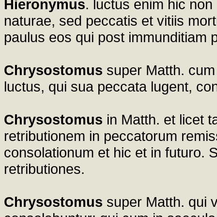
Hieronymus
. luctus enim hic no
naturae, sed peccatis et vitiis mor
paulus eos qui post immunditiam p
Chrysostomus
super Matth. cum 
luctus, qui sua peccata lugent, co
Chrysostomus
in Matth. et licet t
retributionem in peccatorum remiss
consolationum et hic et in futuro
retributiones.
Chrysostomus
super Matth. qui v