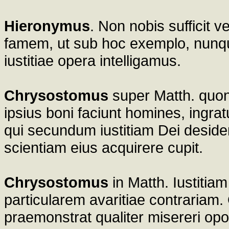
Hieronymus
. Non nobis sufficit ve
famem, ut sub hoc exemplo, nunqu
iustitiae opera intelligamus.
Chrysostomus
super Matth. quo
ipsius boni faciunt homines, ingra
qui secundum iustitiam Dei desidera
scientiam eius acquirere cupit.
Chrysostomus
in Matth. Iustitiam
particularem avaritiae contrariam.
praemonstrat qualiter misereri opo