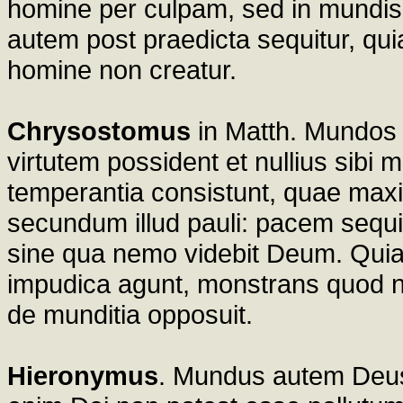
homine per culpam, sed in mundis 
autem post praedicta sequitur, qui
homine non creatur.
Chrysostomus
in Matth. Mundos 
virtutem possident et nullius sibi m
temperantia consistunt, quae ma
secundum illud pauli: pacem sequ
sine qua nemo videbit Deum. Quia
impudica agunt, monstrans quod non
de munditia opposuit.
Hieronymus
. Mundus autem Deus