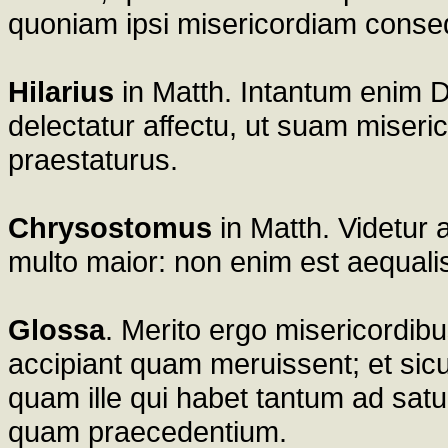
quoniam ipsi misericordiam conse
Hilarius
in Matth. Intantum enim 
delectatur affectu, ut suam miseric
praestaturus.
Chrysostomus
in Matth. Videtur 
multo maior: non enim est aequali
Glossa
. Merito ergo misericordibu
accipiant quam meruissent; et sicut
quam ille qui habet tantum ad satur
quam praecedentium.