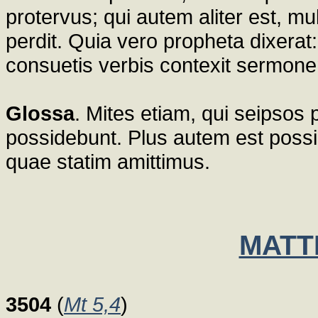
protervus; qui autem aliter est, m
perdit. Quia vero propheta dixerat
consuetis verbis contexit sermon
Glossa
. Mites etiam, qui seipsos 
possidebunt. Plus autem est pos
quae statim amittimus.
MATT
3504
(
Mt 5,4
)