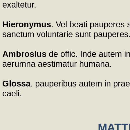
exaltetur.
Hieronymus
. Vel beati pauperes sp
sanctum voluntarie sunt pauperes
Ambrosius
de offic. Inde autem inc
aerumna aestimatur humana.
Glossa
. pauperibus autem in praes
caeli.
MATT