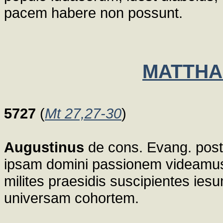
pacem habere non possunt.
MATTHAE
5727
(
Mt 27,27-30
)
Augustinus
de cons. Evang. post 
ipsam domini passionem videamus,
milites praesidis suscipientes ie
universam cohortem.