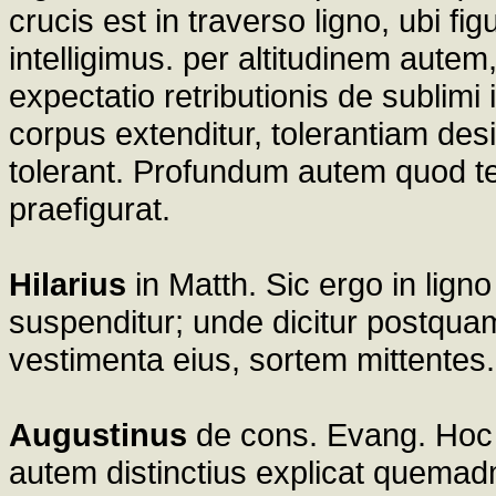
crucis est in traverso ligno, ubi 
intelligimus. per altitudinem autem,
expectatio retributionis de sublimi
corpus extenditur, tolerantiam des
tolerant. Profundum autem quod te
praefigurat.
Hilarius
in Matth. Sic ergo in ligno
suspenditur; unde dicitur postqua
vestimenta eius, sortem mittentes.
Augustinus
de cons. Evang. Hoc 
autem distinctius explicat quema