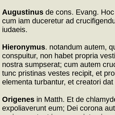
Augustinus
de cons. Evang. Hoc au
cum iam duceretur ad crucifigendum
iudaeis.
Hieronymus
. notandum autem, qu
conspuitur, non habet propria ves
nostra sumpserat; cum autem crucifi
tunc pristinas vestes recipit, et 
elementa turbantur, et creatori da
Origenes
in Matth. Et de chlamy
expoliaverunt eum; Dei corona aut