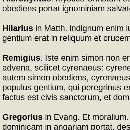
obediens portat ignominiam salvat
Hilarius
in Matth. indignum enim iu
gentium erat in reliquum et crucem
Remigius
. Iste enim simon non er
advena, scilicet cyrenaeus: cyrene 
autem simon obediens, cyrenaeus 
populus gentium, qui peregrinus 
factus est civis sanctorum, et dom
Gregorius
in Evang. Et moralium. 
dominicam in angariam portat, des