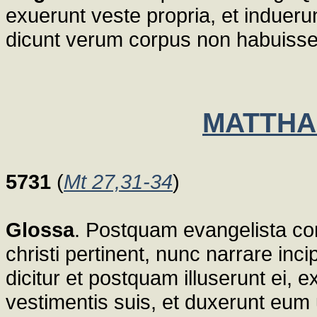
exuerunt veste propria, et induerun
dicunt verum corpus non habuisse,
MATTHAE
5731
(
Mt 27,31-34
)
Glossa
. Postquam evangelista c
christi pertinent, nunc narrare inc
dicitur et postquam illuserunt ei,
vestimentis suis, et duxerunt eum u