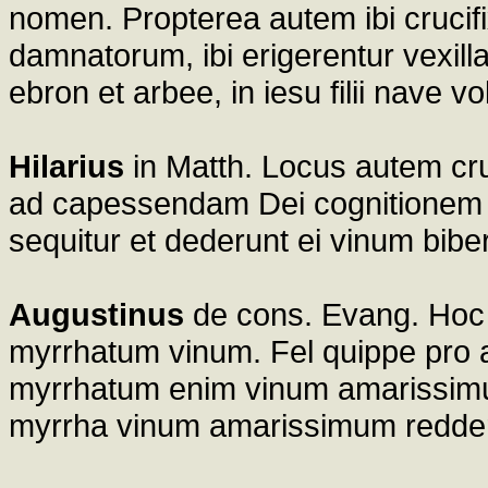
nomen. Propterea autem ibi crucifix
damnatorum, ibi erigerentur vexill
ebron et arbee, in iesu filii nave 
Hilarius
in Matth. Locus autem cruc
ad capessendam Dei cognitionem u
sequitur et dederunt ei vinum bibe
Augustinus
de cons. Evang. Hoc M
myrrhatum vinum. Fel quippe pro 
myrrhatum enim vinum amarissimum
myrrha vinum amarissimum redder