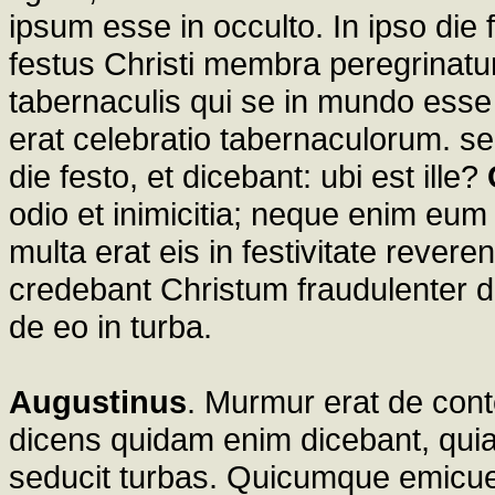
ipsum esse in occulto. In ipso die 
festus Christi membra peregrinatura
tabernaculis qui se in mundo esse
erat celebratio tabernaculorum. s
die festo, et dicebant: ubi est ille?
odio et inimicitia; neque enim eu
multa erat eis in festivitate reveren
credebant Christum fraudulenter d
de eo in turba.
Augustinus
. Murmur erat de con
dicens quidam enim dicebant, quia
seducit turbas. Quicumque emicuerit