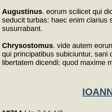
Augustinus
. eorum scilicet qui d
seducit turbas: haec enim clarius
susurrabant.
Chrysostomus
. vide autem eorum
qui principatibus subiciuntur, san
libertatem dicendi: quod maxime mu
IOANN