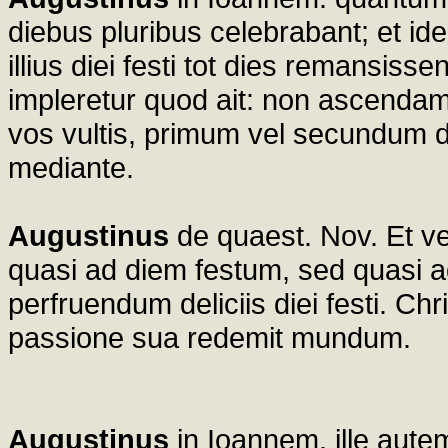
diebus pluribus celebrabant; et ide
illius diei festi tot dies remansiss
impleretur quod ait: non ascendam
vos vultis, primum vel secundum d
mediante.
Augustinus
de quaest. Nov. Et ve
quasi ad diem festum, sed quasi ad
perfruendum deliciis diei festi. Chri
passione sua redemit mundum.
Augustinus
in Ioannem. ille autem