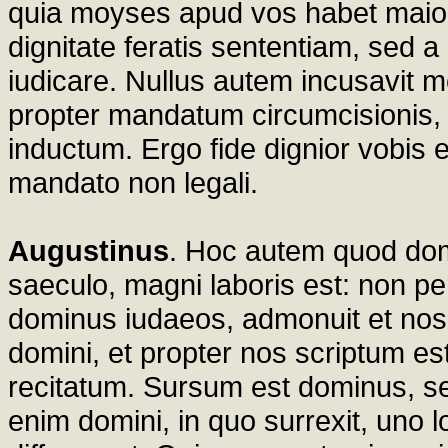
quia moyses apud vos habet mai
dignitate feratis sententiam, sed a
iudicare. Nullus autem incusavit 
propter mandatum circumcisionis,
inductum. Ergo fide dignior vobis 
mandato non legali.
Augustinus
. Hoc autem quod dom
saeculo, magni laboris est: non pe
dominus iudaeos, admonuit et nos
domini, et propter nos scriptum es
recitatum. Sursum est dominus, se
enim domini, in quo surrexit, uno l