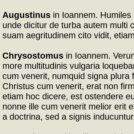
Augustinus
in Ioannem. Humiles 
unde dicitur de turba autem multi
suam aegritudinem cito vidit, etiam
Chrysostomus
in Ioannem. Verum
more multitudinis vulgaria loqueba
cum venerit, numquid signa plura 
Christus cum venerit, erat non fir
etiam hoc dicere, est ostendere e
nonne ille cum venerit melior erit 
a doctrina, sed a signis inducuntur