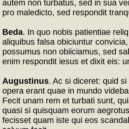
autem non turbatus, sed in sua ver
pro maledicto, sed respondit tranqu
Beda
. In quo nobis patientiae rel
aliquibus falsa obiciuntur convicia
possumus non obiiciamus, sed sal
enim respondit iesus et dixit eis:
Augustinus
. Ac si diceret: quid 
opera erant quae in mundo videban
Fecit unam rem et turbati sunt, qu
quasi si quisquam eorum aegrotus 
fecisset quam iste qui eos scand