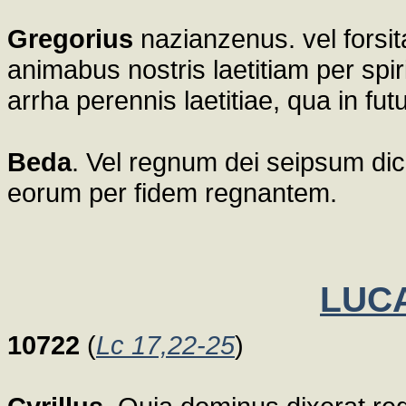
Gregorius
nazianzenus. vel forsit
animabus nostris laetitiam per spi
arrha perennis laetitiae, qua in f
Beda
. Vel regnum dei seipsum dicit
eorum per fidem regnantem.
LUCA
10722
(
Lc 17,22-25
)