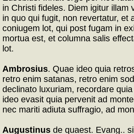
in Christi fideles. Diem igitur il
in quo qui fugit, non revertatur, et
coniugem lot, qui post fugam in e
mortua est, et columna salis effe
lot.
Ambrosius
. Quae ideo quia retro
retro enim satanas, retro enim s
declinato luxuriam, recordare quia i
ideo evasit quia pervenit ad monte
nec mariti adiuta suffragio, ad mo
Augustinus
de quaest. Evang.. sign