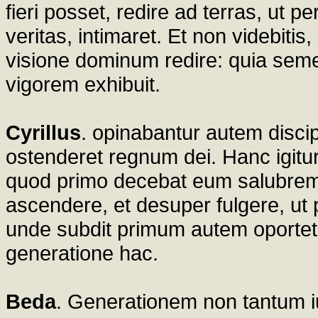
fieri posset, redire ad terras, ut
veritas, intimaret. Et non videbitis
visione dominum redire: quia sem
vigorem exhibuit.
Cyrillus
. opinabantur autem disci
ostenderet regnum dei. Hanc igitu
quod primo decebat eum salubrem
ascendere, et desuper fulgere, ut p
unde subdit primum autem oportet i
generatione hac.
Beda
. Generationem non tantum 