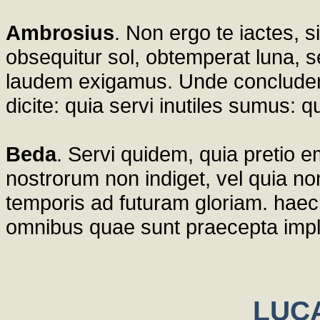
Ambrosius
. Non ergo te iactes, s
obsequitur sol, obtemperat luna, s
laudem exigamus. Unde concludens 
dicite: quia servi inutiles sumus:
Beda
. Servi quidem, quia pretio e
nostrorum non indiget, vel quia n
temporis ad futuram gloriam. haec ig
omnibus quae sunt praecepta imple
LUCA