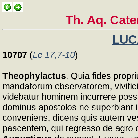
Th. Aq. Cat
LUCA
10707
(
Lc 17,7-10
)
Theophylactus
. Quia fides prop
mandatorum observatorem, vivific
videbatur hominem incurrere poss
dominus apostolos ne superbiant i
conveniens, dicens quis autem v
pascentem, qui regresso de agro dic