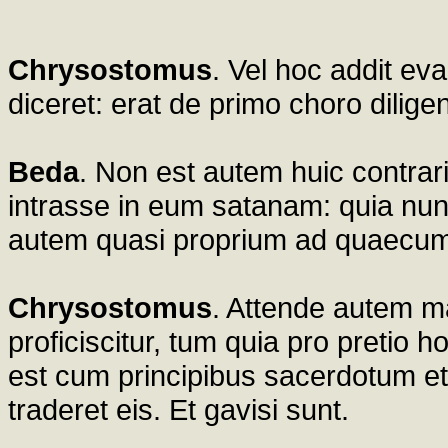
Chrysostomus
. Vel hoc addit ev
diceret: erat de primo choro dilige
Beda
. Non est autem huic contrar
intrasse in eum satanam: quia nunc
autem quasi proprium ad quaecumq
Chrysostomus
. Attende autem m
proficiscitur, tum quia pro pretio ho
est cum principibus sacerdotum 
traderet eis. Et gavisi sunt.