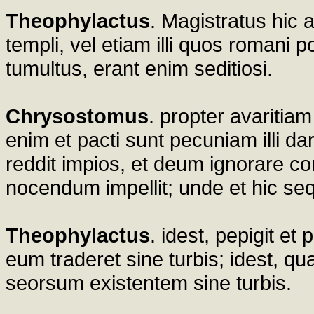
Theophylactus
. Magistratus hic 
templi, vel etiam illi quos romani 
tumultus, erant enim seditiosi.
Chrysostomus
. propter avaritiam
enim et pacti sunt pecuniam illi da
reddit impios, et deum ignorare comp
nocendum impellit; unde et hic seq
Theophylactus
. idest, pepigit et
eum traderet sine turbis; idest, 
seorsum existentem sine turbis.