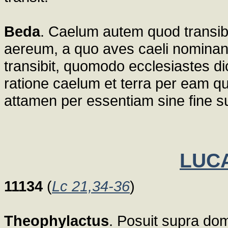
Beda
. Caelum autem quod transib
aereum, a quo aves caeli nominant
transibit, quomodo ecclesiastes dic
ratione caelum et terra per eam 
attamen per essentiam sine fine su
LUCA
11134
(
Lc 21,34-36
)
Theophylactus
. Posuit supra dom