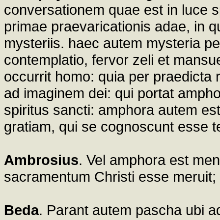
conversationem quae est in luce sp
primae praevaricationis adae, in qu
mysteriis. haec autem mysteria pet
contemplatio, fervor zeli et mansu
occurrit homo: quia per praedicta
ad imaginem dei: qui portat ampho
spiritus sancti: amphora autem est
gratiam, qui se cognoscunt esse t
Ambrosius
. Vel amphora est men
sacramentum Christi esse meruit; q
Beda
. Parant autem pascha ubi a