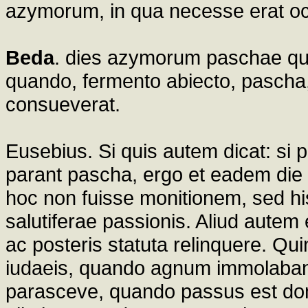
azymorum, in qua necesse erat oc
Beda
. dies azymorum paschae qu
quando, fermento abiecto, pascha
consueverat.
Eusebius. Si quis autem dicat: si 
parant pascha, ergo et eadem die
hoc non fuisse monitionem, sed hi
salutiferae passionis. Aliud autem 
ac posteris statuta relinquere. Qu
iudaeis, quando agnum immolabant:
parasceve, quando passus est domi