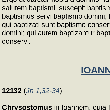
salutem baptismi, suscepit baptis
baptismus servi baptismo domini, b
qui baptizati sunt baptismo conser
domini; qui autem baptizantur ba
conservi.
IOANN
12132
(
Jn 1,32-34
)
Chrysostomus
in Ioannem. quia 