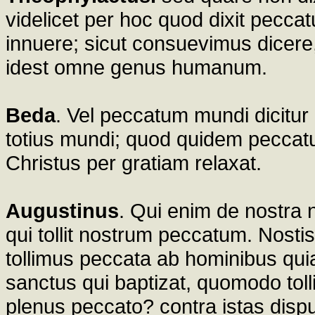
videlicet per hoc quod dixit pecca
innuere; sicut consuevimus dicere
idest omne genus humanum.
Beda
. Vel peccatum mundi dicitu
totius mundi; quod quidem peccatu
Christus per gratiam relaxat.
Augustinus
. Qui enim de nostra 
qui tollit nostrum peccatum. Nosti
tollimus peccata ab hominibus quia
sanctus qui baptizat, quomodo toll
plenus peccato? contra istas dispu