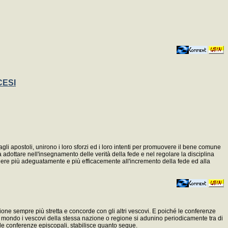
CESI
gli apostoli, unirono i loro sforzi ed i loro intenti per promuovere il bene comune
da adottare nell'insegnamento delle verità della fede e nel regolare la disciplina
dere più adeguatamente e più efficacemente all'incremento della fede ed alla
zione sempre più stretta e concorde con gli altri vescovi. E poiché le conferenze
il mondo i vescovi della stessa nazione o regione si adunino periodicamente tra di
le conferenze episcopali, stabilisce quanto segue.