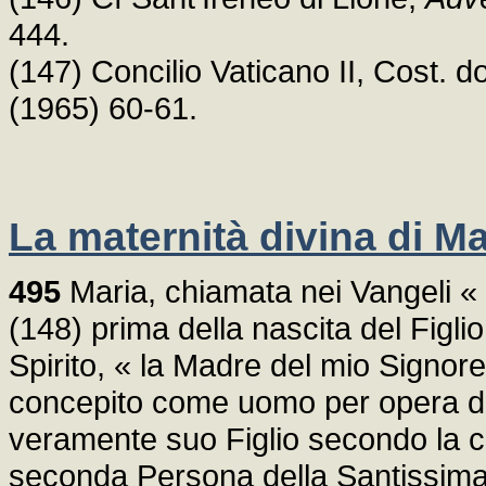
444.
(147) Concilio Vaticano II, Cost.
(1965) 60-61.
La maternità divina di Ma
495
Maria, chiamata nei Vangeli «
(148) prima della nascita del Figli
Spirito, « la Madre del mio Signore
concepito come uomo per opera del
veramente suo Figlio secondo la car
seconda Persona della Santissima 