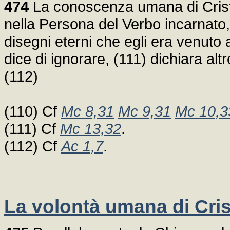
474
La conoscenza umana di Cristo
nella Persona del Verbo incarnato,
disegni eterni che egli era venuto
dice di ignorare, (111) dichiara alt
(112)
(110) Cf
Mc 8,31
Mc 9,31
Mc 10,3
(111) Cf
Mc 13,32
.
(112) Cf
Ac 1,7
.
La volontà umana di Cri