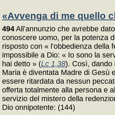
«Avvenga di me quello ch
494
All'annunzio che avrebbe dato a
conoscere uomo, per la potenza de
risposto con « l'obbedienza della f
impossibile a Dio: « Io sono la se
hai detto » (
Lc 1,38
). Così, dando 
Maria è diventata Madre di Gesù e
essere ritardata da nessun peccato
offerta totalmente alla persona e al
servizio del mistero della redenzione
Dio onnipotente: (144)