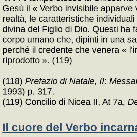
Gesù il « Verbo invisibile apparve 
realtà, le caratteristiche individua
divina del Figlio di Dio. Questi ha f
corpo umano che, dipinti in una s
perché il credente che venera « l'i
riprodotto ». (119)
(118)
Prefazio di Natale, II
:
Messa
1993) p. 317.
(119) Concilio di Nicea II, At 7a,
De
Il cuore del Verbo incarn