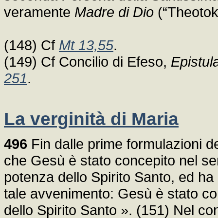
veramente
Madre di Dio
(“Theotok
(148) Cf
Mt 13,55
.
(149) Cf Concilio di Efeso,
Epistula
251
.
La verginità di Maria
496
Fin dalle prime formulazioni d
che Gesù è stato concepito nel sen
potenza dello Spirito Santo, ed ha
tale avvenimento: Gesù è stato co
dello Spirito Santo ». (151) Nel co