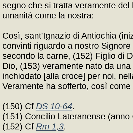
segno che si tratta veramente del F
umanità come la nostra:
Così, sant'Ignazio di Antiochia (ini
convinti riguardo a nostro Signore
secondo la carne, (152) Figlio di 
Dio, (153) veramente nato da una V
inchiodato [alla croce] per noi, nell
Veramente ha sofferto, così come 
(150) Cf
DS 10-64
.
(151) Concilio Lateranense (anno
(152) Cf
Rm 1,3
.