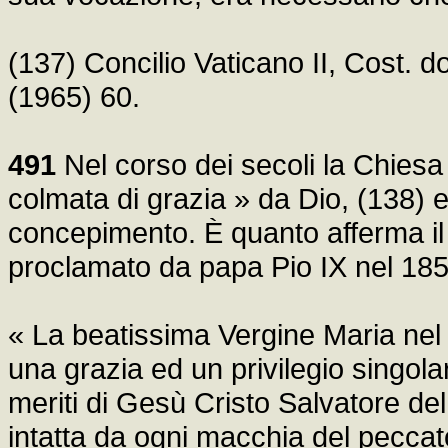
(137) Concilio Vaticano II, Cost.
(1965) 60.
491
Nel corso dei secoli la Chies
colmata di grazia » da Dio, (138) e
concepimento. È quanto afferma i
proclamato da papa Pio IX nel 185
« La beatissima Vergine Maria nel 
una grazia ed un privilegio singola
meriti di Gesù Cristo Salvatore d
intatta da ogni macchia del peccato