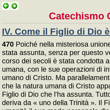
Catechismo C
IV. Come il Figlio di Dio
470
Poiché nella misteriosa unione
stata assunta, senza per questo ve
corso dei secoli è stata condotta a
umana, con le sue operazioni di int
umano di Cristo. Ma parallelamente
che la natura umana di Cristo appa
Figlio di Dio che l'ha assunta. Tutt
deriva da « uno della Trinità ». Il F