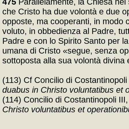
475
Parallelamente, la Chiesa nel
che Cristo ha due volontà e due op
opposte, ma cooperanti, in modo 
voluto, in obbedienza al Padre, tut
Padre e con lo Spirito Santo per l
umana di Cristo «segue, senza oppo
sottoposta alla sua volontà divina
(113) Cf Concilio di Costantinopoli
duabus in Christo voluntatibus et 
(114) Concilio di Costantinopoli II
Christo voluntatibus et operationi