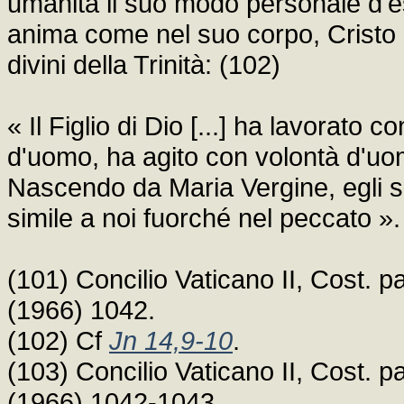
umanità il suo modo personale d'esi
anima come nel suo corpo, Crist
divini della Trinità: (102)
« Il Figlio di Dio [...] ha lavorat
d'uomo, ha agito con volontà d'u
Nascendo da Maria Vergine, egli si 
simile a noi fuorché nel peccato ».
(101) Concilio Vaticano II, Cost. 
(1966) 1042.
(102) Cf
Jn 14,9-10
.
(103) Concilio Vaticano II, Cost. 
(1966) 1042-1043.