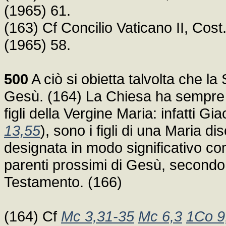
(1965) 61.
(163) Cf Concilio Vaticano II, Co
(1965) 58.
500
A ciò si obietta talvolta che la S
Gesù. (164) La Chiesa ha sempre ri
figli della Vergine Maria: infatti G
13,55
), sono i figli di una Maria di
designata in modo significativo com
parenti prossimi di Gesù, secondo 
Testamento. (166)
(164) Cf
Mc 3,31-35
Mc 6,3
1Co 9