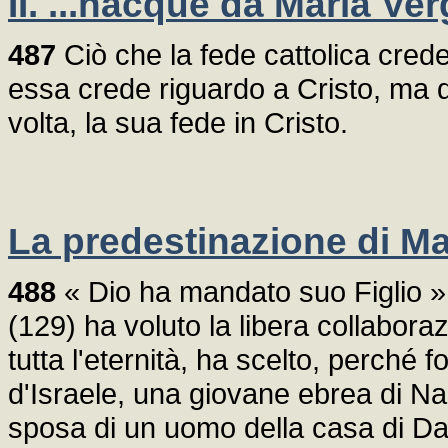
II. ...nacque da Maria Ve
487
Ciò che la fede cattolica cred
essa crede riguardo a Cristo, ma 
volta, la sua fede in Cristo.
La predestinazione di Ma
488
« Dio ha mandato suo Figlio »
(129) ha voluto la libera collabora
tutta l'eternità, ha scelto, perché f
d'Israele, una giovane ebrea di N
sposa di un uomo della casa di Da