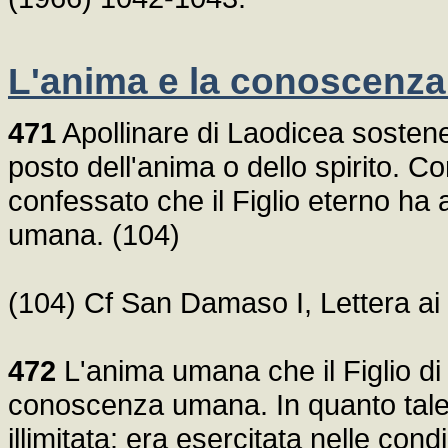
L'anima e la conoscenza
471
Apollinare di Laodicea sostene
posto dell'anima o dello spirito. C
confessato che il Figlio eterno h
umana. (104)
(104) Cf San Damaso I, Lettera ai 
472
L'anima umana che il Figlio di
conoscenza umana. In quanto tale
illimitata: era esercitata nelle con