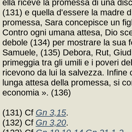
ella riceve la promessa di una dis
(131) e quella d'essere la madre di 
promessa, Sara concepisce un figl
Contro ogni umana attesa, Dio sceg
debole (134) per mostrare la sua f
Samuele, (135) Debora, Rut, Giudit
primeggia tra gli umili e i poveri d
ricevono da lui la salvezza. Infine c
lunga attesa della promessa, si co
economia ». (136)
(131) Cf
Gn 3,15
.
(132) Cf
Gn 3,20
.