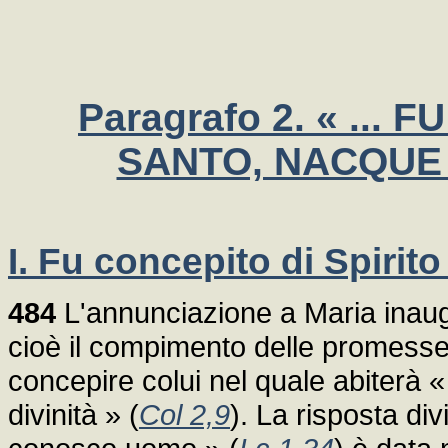
Paragrafo 2. « ...
SANTO, NACQUE 
I. Fu concepito di Spirito
484
L'annunciazione a Maria inaug
cioè il compimento delle promesse
concepire colui nel quale abiterà «
divinità » (
Col 2,9
). La risposta di