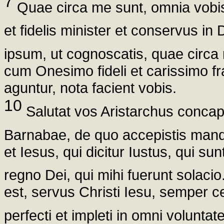
7
Quae circa me sunt, omnia vobis 
et fidelis minister et conservus i
ipsum, ut cognoscatis, quae circa 
cum Onesimo fideli et carissimo fr
aguntur, nota facient vobis.
10
Salutat vos Aristarchus conca
Barnabae, de quo accepistis mandat
et Iesus, qui dicitur Iustus, qui sun
regno Dei, qui mihi fuerunt solacio
est, servus Christi Iesu, semper ce
perfecti et impleti in omni voluntat