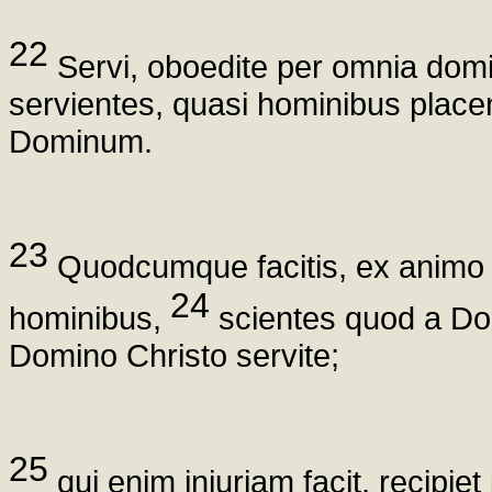
22
Servi, oboedite per omnia domi
servientes, quasi hominibus placen
Dominum.
23
Quodcumque facitis, ex animo 
24
hominibus,
scientes quod a Domi
Domino Christo servite;
25
qui enim iniuriam facit, recipiet