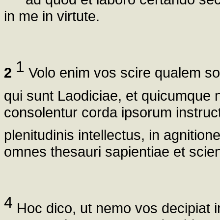
in me in virtute.
1
2
Volo enim vos scire qualem sol
qui sunt Laodiciae, et quicumque
consolentur corda ipsorum instructi
plenitudinis intellectus, in agnitio
omnes thesauri sapientiae et scien
4
Hoc dico, ut nemo vos decipiat i