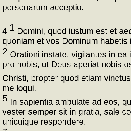
personarum acceptio.
1
4
Domini, quod iustum est et aeq
quoniam et vos Dominum habetis i
2
Orationi instate, vigilantes in ea
pro nobis, ut Deus aperiat nobis
Christi, propter quod etiam vinct
me loqui.
5
In sapientia ambulate ad eos, qu
vester semper sit in gratia, sale c
unicuique respondere.