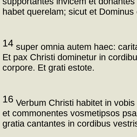
supportantes invicem et donantes 
habet querelam; sicut et Dominus d
14
super omnia autem haec: carita
Et pax Christi dominetur in cordibu
corpore. Et grati estote.
16
Verbum Christi habitet in vobis
et commonentes vosmetipsos psalmi
gratia cantantes in cordibus vestr