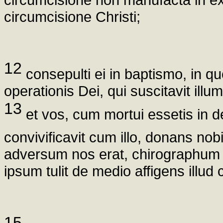
circumcisione Christi;
12
consepulti ei in baptismo, in qu
operationis Dei, qui suscitavit illu
13
et vos, cum mortui essetis in de
convivificavit cum illo, donans nob
adversum nos erat, chirographum d
ipsum tulit de medio affigens illud c
15