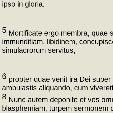
ipso in gloria.
5
Mortificate ergo membra, quae s
immunditiam, libidinem, concupisc
simulacrorum servitus,
6
propter quae venit ira Dei super fi
ambulastis aliquando, cum viveretis 
8
Nunc autem deponite et vos omni
blasphemiam, turpem sermonem de