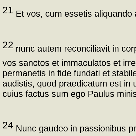
21
Et vos, cum essetis aliquando al
22
nunc autem reconciliavit in co
vos sanctos et immaculatos et irr
permanetis in fide fundati et stabi
audistis, quod praedicatum est in 
cuius factus sum ego Paulus minis
24
Nunc gaudeo in passionibus pr