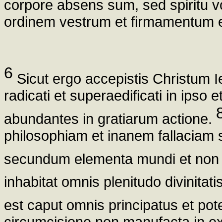
corpore absens sum, sed spiritu 
ordinem vestrum et firmamentum ei
6
Sicut ergo accepistis Christum 
radicati et superaedificati in ipso et
abundantes in gratiarum actione.
philosophiam et inanem fallaciam
secundum elementa mundi et non
inhabitat omnis plenitudo divinitati
est caput omnis principatus et pot
circumcisione non manufacta in exs