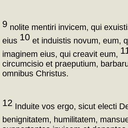
9
nolite mentiri invicem, qui exui
10
eius
et induistis novum, eum, 
1
imaginem eius, qui creavit eum,
circumcisio et praeputium, barbaru
omnibus Christus.
12
Induite vos ergo, sicut electi De
benignitatem, humilitatem, mansu