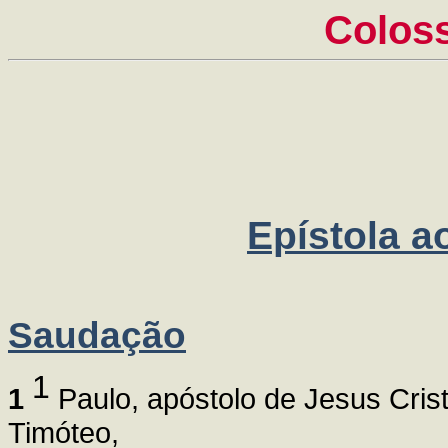
Coloss
Epístola 
Saudação
1
1
Paulo, apóstolo de Jesus Cris
Timóteo,