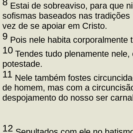
8
Estai de sobreaviso, para que n
sofismas baseados nas tradições
vez de se apoiar em Cristo.
9
Pois nele habita corporalmente t
10
Tendes tudo plenamente nele, 
potestade.
11
Nele também fostes circuncida
de homem, mas com a circuncisão 
despojamento do nosso ser carnal
12
Sepultados com ele no batismo