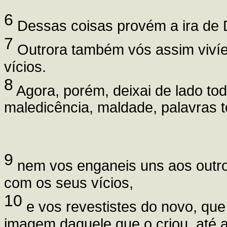
6
Dessas coisas provém a ira de 
7
Outrora também vós assim vivíe
vícios.
8
Agora, porém, deixai de lado tod
maledicência, maldade, palavras 
9
nem vos enganeis uns aos outro
com os seus vícios,
10
e vos revestistes do novo, que
imagem daquele que o criou, até a