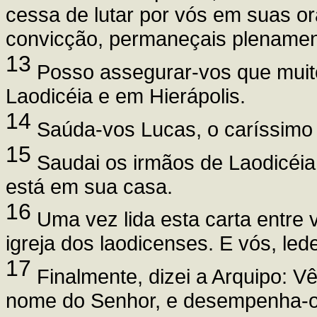
cessa de lutar por vós em suas or
convicção, permaneçais plenamen
13
Posso assegurar-vos que muito
Laodicéia e em Hierápolis.
14
Saúda-vos Lucas, o caríssimo
15
Saudai os irmãos de Laodicéia
está em sua casa.
16
Uma vez lida esta carta entre 
igreja dos laodicenses. E vós, led
17
Finalmente, dizei a Arquipo: V
nome do Senhor, e desempenha-o