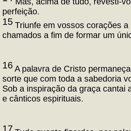
Mas, acima de tudo, revesti-vo
perfeição.
15
Triunfe em vossos corações a p
chamados a fim de formar um únic
16
A palavra de Cristo permaneça 
sorte que com toda a sabedoria vo
Sob a inspiração da graça cantai 
e cânticos espirituais.
17