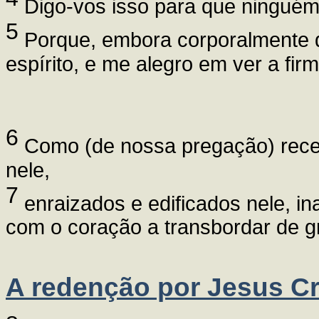
Digo-vos isso para que ninguém
5
Porque, embora corporalmente d
espírito, e me alegro em ver a fir
6
Como (de nossa pregação) receb
nele,
7
enraizados e edificados nele, in
com o coração a transbordar de gr
A redenção por Jesus Cr