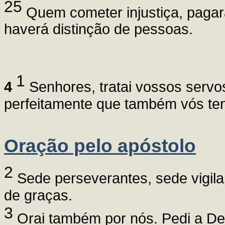
25
Quem cometer injustiça, pagará
haverá distinção de pessoas.
1
4
Senhores, tratai vossos servos
perfeitamente que também vós te
Oração pelo apóstolo
2
Sede perseverantes, sede vigil
de graças.
3
Orai também por nós. Pedi a Deu