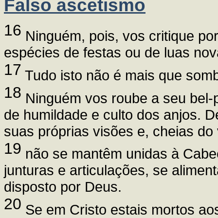
Falso ascetismo
16
Ninguém, pois, vos critique po
espécies de festas ou de luas no
17
Tudo isto não é mais que sombra
18
Ninguém vos roube a seu bel-pr
de humildade e culto dos anjos.
suas próprias visões e, cheias do 
19
não se mantêm unidas à Cabeça
junturas e articulações, se alime
disposto por Deus.
20
Se em Cristo estais mortos aos