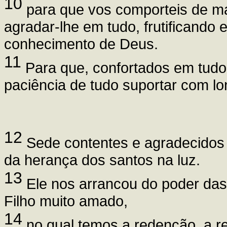
10
para que vos comporteis de ma
agradar-lhe em tudo, frutificando
conhecimento de Deus.
11
Para que, confortados em tudo 
paciência de tudo suportar com l
12
Sede contentes e agradecidos a
da herança dos santos na luz.
13
Ele nos arrancou do poder das 
Filho muito amado,
14
no qual temos a redenção, a r