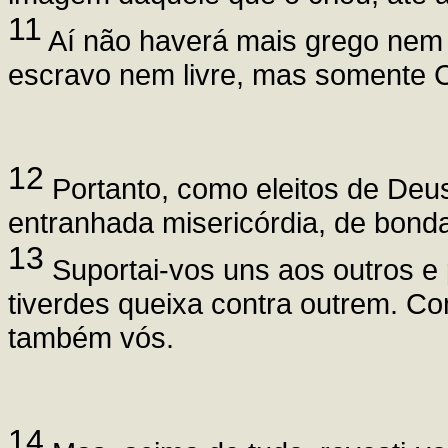
11
Aí não haverá mais grego nem 
escravo nem livre, mas somente C
12
Portanto, como eleitos de Deus
entranhada misericórdia, de bonda
13
Suportai-vos uns aos outros e
tiverdes queixa contra outrem. C
também vós.
14