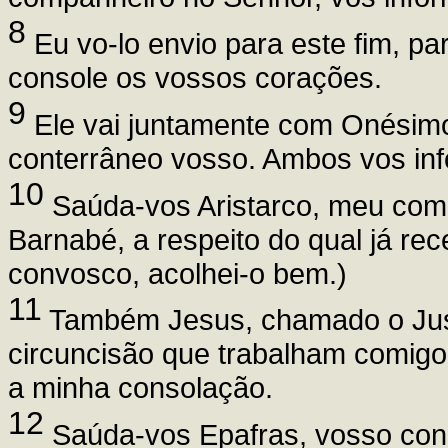
8
Eu vo-lo envio para este fim, p
console os vossos corações.
9
Ele vai juntamente com Onésimo,
conterrâneo vosso. Ambos vos inf
10
Saúda-vos Aristarco, meu comp
Barnabé, a respeito do qual já rec
convosco, acolhei-o bem.)
11
Também Jesus, chamado o Just
circuncisão que trabalham comigo
a minha consolação.
12
Saúda-vos Epafras, vosso conc