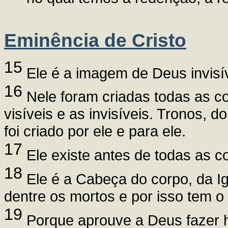
Eminência de Cristo
15
Ele é a imagem de Deus invisív
16
Nele foram criadas todas as coi
visíveis e as invisíveis. Tronos, 
foi criado por ele e para ele.
17
Ele existe antes de todas as co
18
Ele é a Cabeça do corpo, da Igr
dentre os mortos e por isso tem o
19
Porque aprouve a Deus fazer ha