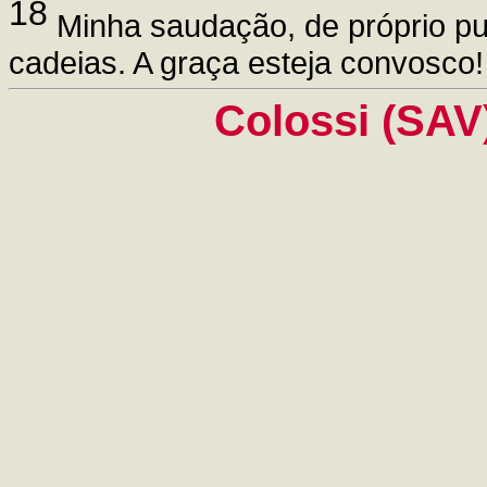
18
Minha saudação, de próprio p
cadeias. A graça esteja convosco!
Colossi (SAV