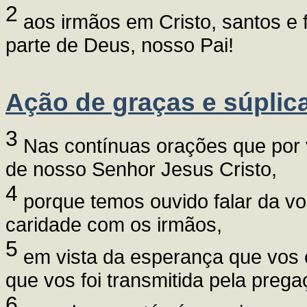
2
aos irmãos em Cristo, santos e f
parte de Deus, nosso Pai!
Ação de graças e súplic
3
Nas contínuas orações que por 
de nosso Senhor Jesus Cristo,
4
porque temos ouvido falar da vo
caridade com os irmãos,
5
em vista da esperança que vos 
que vos foi transmitida pela preg
6