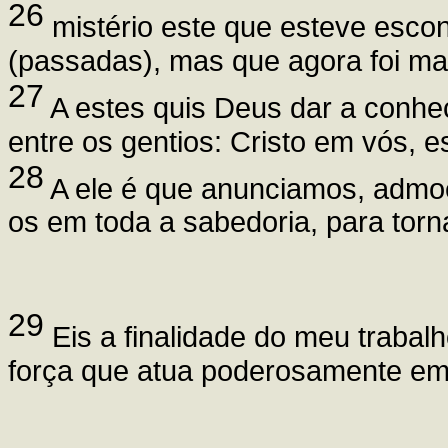
26
mistério este que esteve esco
(passadas), mas que agora foi ma
27
A estes quis Deus dar a conhece
entre os gentios: Cristo em vós, e
28
A ele é que anunciamos, admoe
os em toda a sabedoria, para torn
29
Eis a finalidade do meu trabalh
força que atua poderosamente e