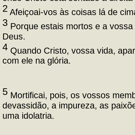
2
Afeiçoai-vos às coisas lá de cima
3
Porque estais mortos e a vossa
Deus.
4
Quando Cristo, vossa vida, apa
com ele na glória.
5
Mortificai, pois, os vossos mem
devassidão, a impureza, as paixõ
uma idolatria.