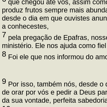
que chegou até vós, assim como
produz frutos sempre mais abunda
desde o dia em que ouvistes anun
a conhecestes,
7
pela pregação de Epafras, nos
ministério. Ele nos ajuda como fiel
8
Foi ele que nos informou do amo
9
Por isso, também nós, desde o
de orar por vós e pedir a Deus p
da sua vontade, perfeita sabedoria