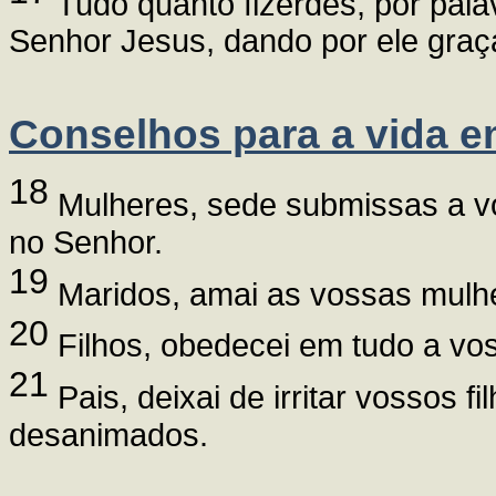
Tudo quanto fizerdes, por pala
Senhor Jesus, dando por ele graç
Conselhos para a vida e
18
Mulheres, sede submissas a v
no Senhor.
19
Maridos, amai as vossas mulhe
20
Filhos, obedecei em tudo a vos
21
Pais, deixai de irritar vossos f
desanimados.