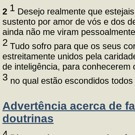
1
2
Desejo realmente que estejai
sustento por amor de vós e dos d
ainda não me viram pessoalmente
2
Tudo sofro para que os seus co
estreitamente unidos pela caridad
de inteligência, para conhecerem o
3
no qual estão escondidos todos 
Advertência acerca de fa
doutrinas
4