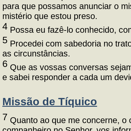
para que possamos anunciar o mis
mistério que estou preso.
4
Possa eu fazê-lo conhecido, co
5
Procedei com sabedoria no trato
as circunstâncias.
6
Que as vossas conversas sejam
e sabei responder a cada um dev
Missão de Tíquico
7
Quanto ao que me concerne, o car
companheiro no Senhor, vos infor