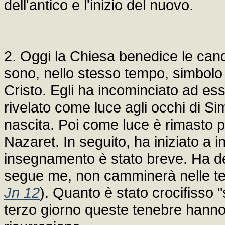
dell'antico e l'inizio del nuovo.
2. Oggi la Chiesa benedice le ca
sono, nello stesso tempo, simbolo d
Cristo. Egli ha incominciato ad es
rivelato come luce agli occhi di S
nascita. Poi come luce è rimasto p
Nazaret. In seguito, ha iniziato a i
insegnamento è stato breve. Ha det
segue me, non camminerà nelle tene
Jn 12
). Quanto è stato crocifisso "s
terzo giorno queste tenebre hanno c