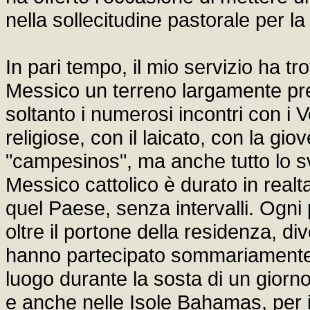
nella sollecitudine pastorale per l
In pari tempo, il mio servizio ha tr
Messico un terreno largamente pre
soltanto i numerosi incontri con i Ve
religiose, con il laicato, con la gio
"campesinos", ma anche tutto lo svo
Messico cattolico è durato in realt
quel Paese, senza intervalli. Ogni
oltre il portone della residenza, d
hanno partecipato sommariamente 
luogo durante la sosta di un giorn
e anche nelle Isole Bahamas, per il