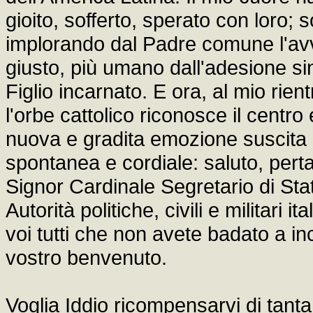
gioito, sofferto, sperato con loro; 
implorando dal Padre comune l'avve
giusto, più umano dall'adesione s
Figlio incarnato. E ora, al mio rie
l'orbe cattolico riconosce il centro
nuova e gradita emozione suscita 
spontanea e cordiale: saluto, perta
Signor Cardinale Segretario di Stat
Autorità politiche, civili e militari
voi tutti che non avete badato a in
vostro benvenuto.
Voglia Iddio ricompensarvi di tanta