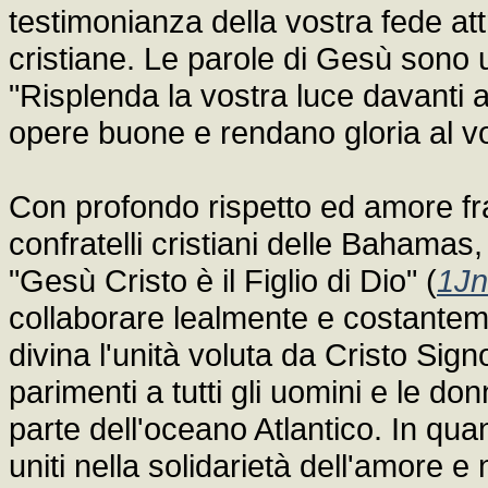
testimonianza della vostra fede att
cristiane. Le parole di Gesù sono u
"Risplenda la vostra luce davanti 
opere buone e rendano gloria al vos
Con profondo rispetto ed amore frat
confratelli cristiani delle Bahama
"Gesù Cristo è il Figlio di Dio" (
1Jn
collaborare lealmente e costanteme
divina l'unità voluta da Cristo Sig
parimenti a tutti gli uomini e le do
parte dell'oceano Atlantico. In quan
uniti nella solidarietà dell'amore 