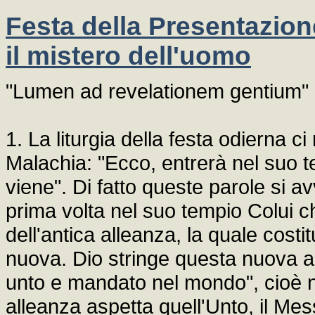
Festa della Presentazione
il mistero dell'uomo
"Lumen ad revelationem gentium" (L
1. La liturgia della festa odierna ci
Malachia: "Ecco, entrerà nel suo te
viene". Di fatto queste parole si 
prima volta nel suo tempio Colui ch
dell'antica alleanza, la quale costi
nuova. Dio stringe questa nuova al
unto e mandato nel mondo", cioè nel
alleanza aspetta quell'Unto, il Mes