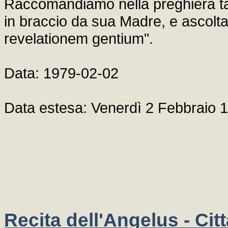
Raccomandiamo nella preghiera tali
in braccio da sua Madre, e ascolt
revelationem gentium".
Data: 1979-02-02
Data estesa: Venerdì 2 Febbraio 
Recita dell'Angelus - Cit