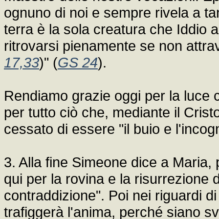
ognuno di noi e sempre rivela a tant
terra è la sola creatura che Iddio
ritrovarsi pienamente se non attra
17,33
)" (
GS 24
).
Rendiamo grazie oggi per la luce 
per tutto ciò che, mediante il Crist
cessato di essere "il buio e l'incogn
3. Alla fine Simeone dice a Maria, p
qui per la rovina e la risurrezione d
contraddizione". Poi nei riguardi d
trafiggerà l'anima, perché siano svel