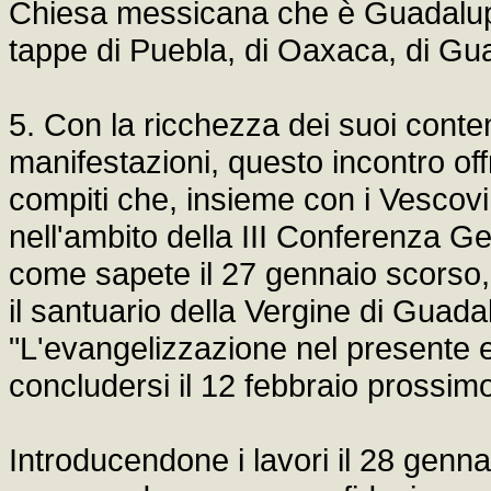
Chiesa messicana che è Guadalupe,
tappe di Puebla, di Oaxaca, di Gu
5. Con la ricchezza dei suoi conten
manifestazioni, questo incontro off
compiti che, insieme con i Vescovi
nell'ambito della III Conferenza Ge
come sapete il 27 gennaio scorso
il santuario della Vergine di Gua
"L'evangelizzazione nel presente e
concludersi il 12 febbraio prossim
Introducendone i lavori il 28 genn