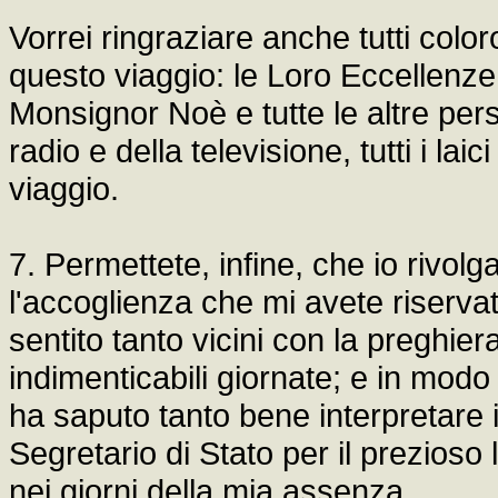
Vorrei ringraziare anche tutti col
questo viaggio: le Loro Eccellenze
Monsignor Noè e tutte le altre per
radio e della televisione, tutti i la
viaggio.
7. Permettete, infine, che io rivolg
l'accoglienza che mi avete riservato
sentito tanto vicini con la preghier
indimenticabili giornate; e in mod
ha saputo tanto bene interpretare i 
Segretario di Stato per il prezioso
nei giorni della mia assenza.