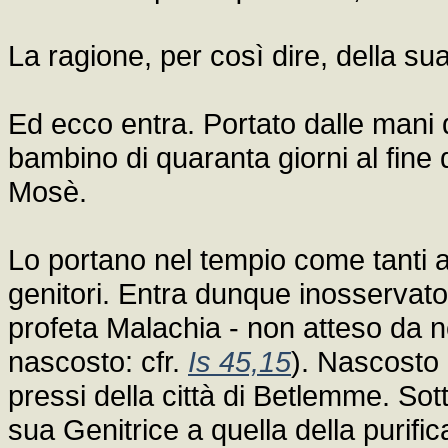
La ragione, per così dire, della su
Ed ecco entra. Portato dalle mani
bambino di quaranta giorni al fine 
Mosè.
Lo portano nel tempio come tanti alt
genitori. Entra dunque inosservato 
profeta Malachia - non atteso da 
nascosto: cfr.
Is 45,15
). Nascosto 
pressi della città di Betlemme. Sot
sua Genitrice a quella della purific