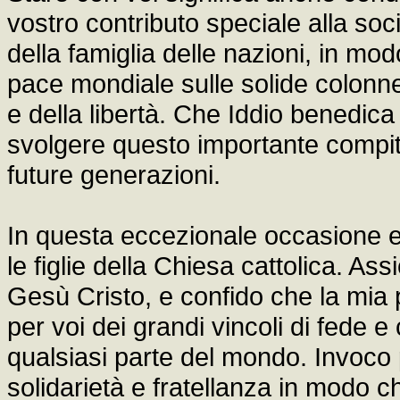
vostro contributo speciale alla soc
della famiglia delle nazioni, in mod
pace mondiale sulle solide colonne d
e della libertà. Che Iddio benedica tu
svolgere questo importante compito
future generazioni.
In questa eccezionale occasione este
le figlie della Chiesa cattolica. A
Gesù Cristo, e confido che la mi
per voi dei grandi vincoli di fede e 
qualsiasi parte del mondo. Invoco p
solidarietà e fratellanza in modo 