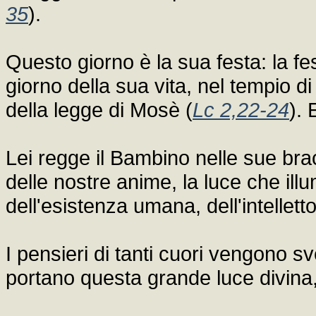
35
).
Questo giorno è la sua festa: la f
giorno della sua vita, nel tempio 
della legge di Mosè (
Lc 2,22-24
). 
Lei regge il Bambino nelle sue brac
delle nostre anime, la luce che il
dell'esistenza umana, dell'intellett
I pensieri di tanti cuori vengono 
portano questa grande luce divina