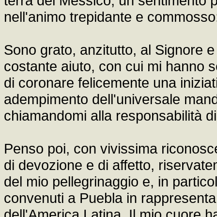
terra del Messico, un sentimento pre
nell'animo trepidante e commosso: 
Sono grato, anzitutto, al Signore e
costante aiuto, con cui mi hanno s
di coronare felicemente una iniziat
adempimento dell'universale manda
chiamandomi alla responsabilità di 
Penso poi, con vivissima riconosce
di devozione e di affetto, riservat
del mio pellegrinaggio e, in particol
convenuti a Puebla in rappresentan
dell'America Latina. Il mio cuore h