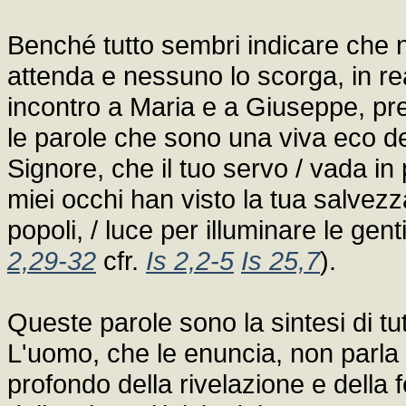
Benché tutto sembri indicare che 
attenda e nessuno lo scorga, in re
incontro a Maria e a Giuseppe, pr
le parole che sono una viva eco del
Signore, che il tuo servo / vada in
miei occhi han visto la tua salvezza
popoli, / luce per illuminare le gent
2,29-32
cfr.
Is 2,2-5
Is 25,7
).
Queste parole sono la sintesi di tutt
L'uomo, che le enuncia, non parla 
profondo della rivelazione e della 