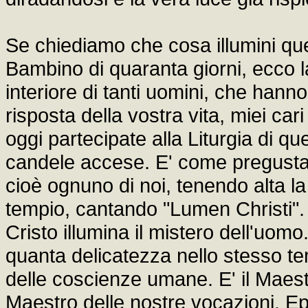
Se chiediamo che cosa illumini qu
Bambino di quaranta giorni, ecco la
interiore di tanti uomini, che hanno
risposta della vostra vita, miei cari 
oggi partecipate alla Liturgia di q
candele accese. E' come pregustar
cioè ognuno di noi, tenendo alta l
tempio, cantando "Lumen Christi". 
Cristo illumina il mistero dell'uo
quanta delicatezza nello stesso t
delle coscienze umane. E' il Maestr
Maestro delle nostre vocazioni. Eppu