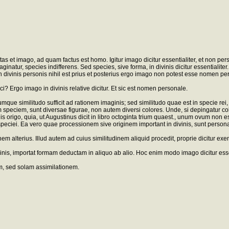
itas et imago, ad quam factus est homo. Igitur imago dicitur essentialiter, et non pers
ginatur, species indifferens. Sed species, sive forma, in divinis dicitur essentialiter
n divinis personis nihil est prius et posterius ergo imago non potest esse nomen per
? Ergo imago in divinis relative dicitur. Et sic est nomen personale.
ue similitudo sufficit ad rationem imaginis; sed similitudo quae est in specie rei,
iem, sunt diversae figurae, non autem diversi colores. Unde, si depingatur color a
inis origo, quia, ut Augustinus dicit in libro octoginta trium quaest., unum ovum non
gno speciei. Ea vero quae processionem sive originem important in divinis, sunt pe
em alterius. Illud autem ad cuius similitudinem aliquid procedit, proprie dicitur e
inis, importat formam deductam in aliquo ab alio. Hoc enim modo imago dicitur esse s
em, sed solam assimilationem.