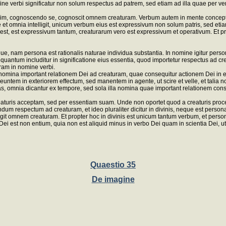
mine verbi significatur non solum respectus ad patrem, sed etiam ad illa quae per ve
im, cognoscendo se, cognoscit omnem creaturam. Verbum autem in mente conceptum,
et omnia intelligit, unicum verbum eius est expressivum non solum patris, sed etia
st, est expressivum tantum, creaturarum vero est expressivum et operativum. Et propte
ue, nam persona est rationalis naturae individua substantia. In nomine igitur per
uantum includitur in significatione eius essentia, quod importetur respectus ad creatu
uram in nomine verbi.
ina important relationem Dei ad creaturam, quae consequitur actionem Dei in exte
em in exteriorem effectum, sed manentem in agente, ut scire et velle, et talia no
s, omnia dicantur ex tempore, sed sola illa nomina quae important relationem co
turis acceptam, sed per essentiam suam. Unde non oportet quod a creaturis proce
um respectum ad creaturam, et ideo pluraliter dicitur in divinis, neque est person
igit omnem creaturam. Et propter hoc in divinis est unicum tantum verbum, et person
i est non entium, quia non est aliquid minus in verbo Dei quam in scientia Dei, ut
Quaestio 35
De imagine