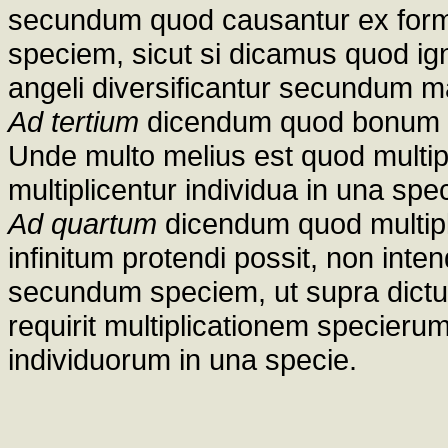
secundum quod causantur ex formi
speciem, sicut si dicamus quod ign
angeli diversificantur secundum m
Ad tertium
dicendum quod bonum sp
Unde multo melius est quod multip
multiplicentur individua in una spec
Ad quartum
dicendum quod multip
infinitum protendi possit, non inten
secundum speciem, ut supra dictu
requirit multiplicationem specieru
individuorum in una specie.