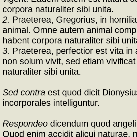
corpora naturaliter sibi unita.
2.
Praeterea, Gregorius, in homili
animal. Omne autem animal compon
habent corpora naturaliter sibi unit
3.
Praeterea, perfectior est vita i
non solum vivit, sed etiam vivifica
naturaliter sibi unita.
Sed contra
est quod dicit Dionysiu
incorporales intelliguntur.
Respondeo
dicendum quod angeli n
Quod enim accidit alicui naturae, no