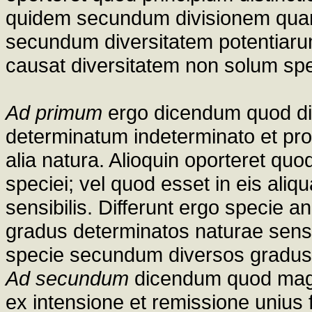
quidem secundum divisionem quanti
secundum diversitatem potentiaru
causat diversitatem non solum spe
Ad primum
ergo dicendum quod diff
determinatum indeterminato et pro
alia natura. Alioquin oporteret quo
speciei; vel quod esset in eis ali
sensibilis. Differunt ergo specie a
gradus determinatos naturae sensit
specie secundum diversos gradus n
Ad secundum
dicendum quod mag
ex intensione et remissione unius