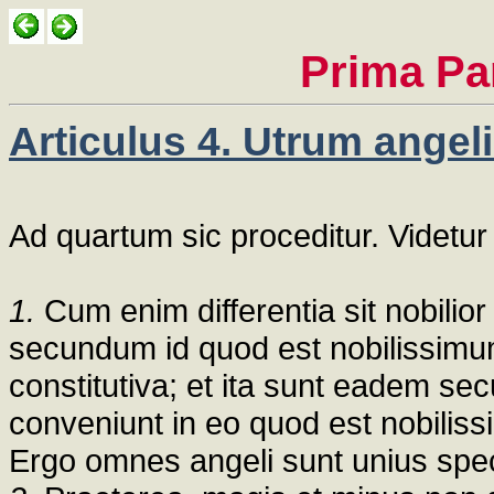
Prima Pa
Articulus 4. Utrum angeli
Ad quartum sic proceditur. Videtur
1.
Cum enim differentia sit nobili
secundum id quod est nobilissimum 
constitutiva; et ita sunt eadem 
conveniunt in eo quod est nobilissim
Ergo omnes angeli sunt unius spec