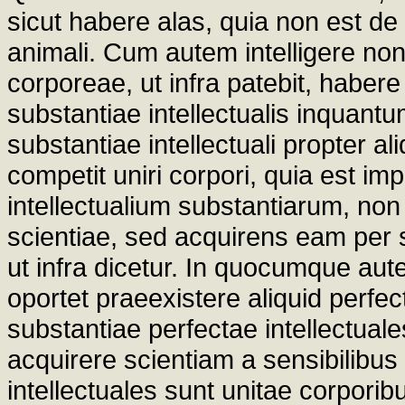
sicut habere alas, quia non est de
animali. Cum autem intelligere non 
corporeae, ut infra patebit, haber
substantiae intellectualis inquantu
substantiae intellectuali propter a
competit uniri corpori, quia est im
intellectualium substantiarum, non
scientiae, sed acquirens eam per 
ut infra dicetur. In quocumque aut
oportet praeexistere aliquid perfect
substantiae perfectae intellectuales
acquirere scientiam a sensibilibus
intellectuales sunt unitae corporib