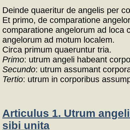
Deinde quaeritur de angelis per c
Et primo, de comparatione angelo
comparatione angelorum ad loca co
angelorum ad motum localem.
Circa primum quaeruntur tria.
Primo
: utrum angeli habeant corpor
Secundo
: utrum assumant corpora
Tertio
: utrum in corporibus assump
Articulus 1. Utrum angel
sibi unita