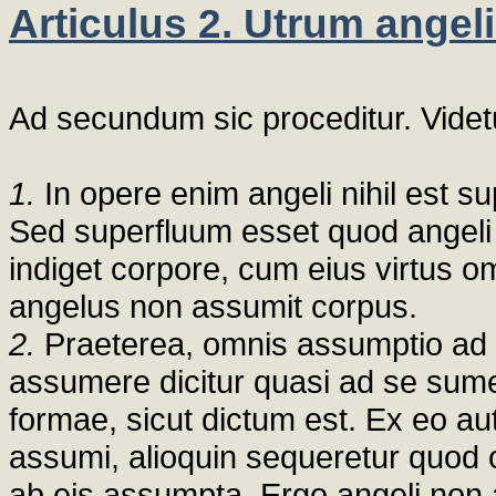
Articulus 2. Utrum ange
Ad secundum sic proceditur. Vide
1.
In opere enim angeli nihil est s
Sed superfluum esset quod angeli
indiget corpore, cum eius virtus 
angelus non assumit corpus.
2.
Praeterea, omnis assumptio ad 
assumere dicitur quasi ad se sume
formae, sicut dictum est. Ex eo aut
assumi, alioquin sequeretur quod 
ab eis assumpta. Ergo angeli non