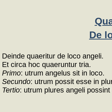
Qua
De l
Deinde quaeritur de loco angeli.
Et circa hoc quaeruntur tria.
Primo
: utrum angelus sit in loco.
Secundo
: utrum possit esse in plu
Tertio
: utrum plures angeli possin