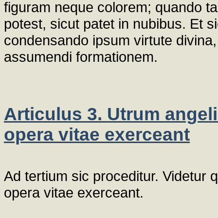
figuram neque colorem; quando tam
potest, sicut patet in nubibus. Et 
condensando ipsum virtute divina
assumendi formationem.
Articulus 3. Utrum angel
opera vitae exerceant
Ad tertium sic proceditur. Videtur
opera vitae exerceant.