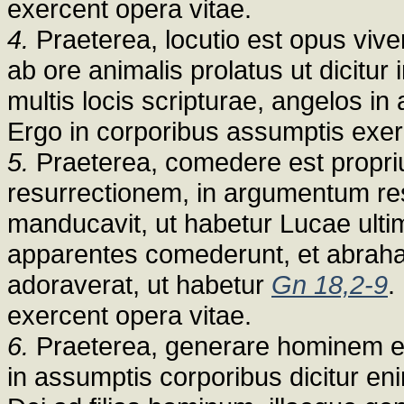
exercent opera vitae.
4.
Praeterea, locutio est opus vive
ab ore animalis prolatus ut dicitur
multis locis scripturae, angelos in
Ergo in corporibus assumptis exer
5.
Praeterea, comedere est propri
resurrectionem, in argumentum res
manducavit, ut habetur Lucae ulti
apparentes comederunt, et abraham
adoraverat, ut habetur
Gn 18,2-9
.
exercent opera vitae.
6.
Praeterea, generare hominem est
in assumptis corporibus dicitur e