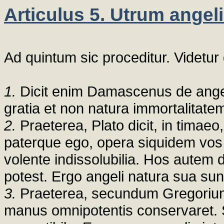
Articulus 5. Utrum angeli
Ad quintum sic proceditur. Videtur 
1.
Dicit enim Damascenus de angelo
gratia et non natura immortalitate
2.
Praeterea, Plato dicit, in timae
paterque ego, opera siquidem vos 
volente indissolubilia. Hos autem 
potest. Ergo angeli natura sua sunt
3.
Praeterea, secundum Gregorium, 
manus omnipotentis conservaret. S