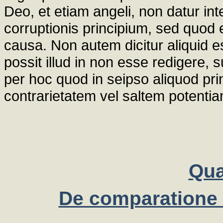
Deo, et etiam angeli, non datur inte
corruptionis principium, sed quod
causa. Non autem dicitur aliquid e
possit illud in non esse redigere
per hoc quod in seipso aliquod pri
contrarietatem vel saltem potenti
Qua
De comparatione