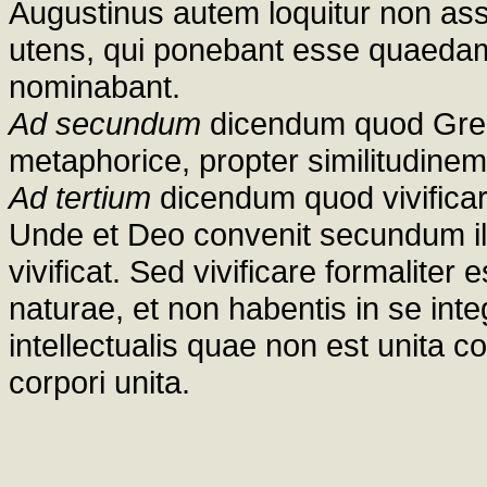
Augustinus autem loquitur non as
utens, qui ponebant esse quaeda
nominabant.
Ad secundum
dicendum quod Greg
metaphorice, propter similitudinem 
Ad tertium
dicendum quod vivificare
Unde et Deo convenit secundum illu
vivificat. Sed vivificare formaliter
naturae, et non habentis in se in
intellectualis quae non est unita c
corpori unita.