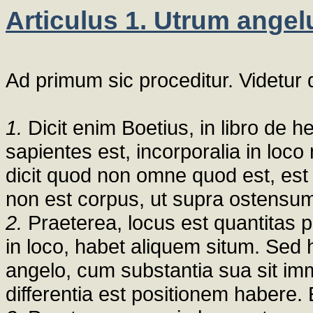
Articulus 1. Utrum angelu
Ad primum sic proceditur. Videtur 
1.
Dicit enim Boetius, in libro de
sapientes est, incorporalia in loco 
dicit quod non omne quod est, est
non est corpus, ut supra ostensum
2.
Praeterea, locus est quantitas
in loco, habet aliquem situm. Sed
angelo, cum substantia sua sit imm
differentia est positionem habere.