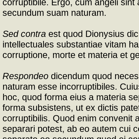
corruptibile. Ergo, cum angeli sint 
secundum suam naturam.
Sed contra
est quod Dionysius dic
intellectuales substantiae vitam h
corruptione, morte et materia et 
Respondeo
dicendum quod neces
naturam esse incorruptibiles. Cuius 
hoc, quod forma eius a materia se
forma subsistens, ut ex dictis pate
corruptibilis. Quod enim convenit
separari potest, ab eo autem cui co