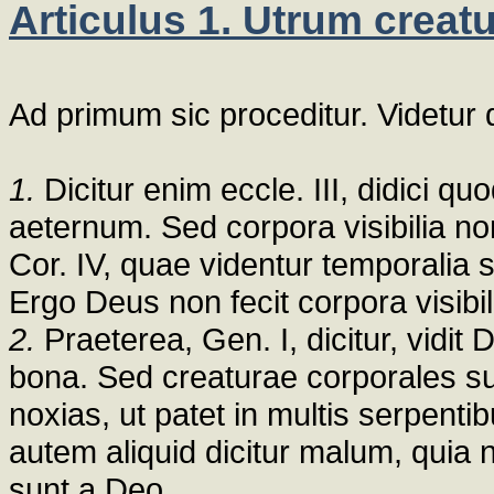
Articulus 1. Utrum creatu
Ad primum sic proceditur. Videtur 
1.
Dicitur enim eccle. III, didici q
aeternum. Sed corpora visibilia no
Cor. IV, quae videntur temporalia 
Ergo Deus non fecit corpora visibil
2.
Praeterea, Gen. I, dicitur, vidit
bona. Sed creaturae corporales su
noxias, ut patet in multis serpentib
autem aliquid dicitur malum, quia 
sunt a Deo.