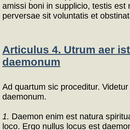
amissi boni in supplicio, testis 
perversae sit voluntatis et obstina
Articulus 4. Utrum aer is
daemonum
Ad quartum sic proceditur. Videtur
daemonum.
1.
Daemon enim est natura spirituali
loco. Ergo nullus locus est daemo