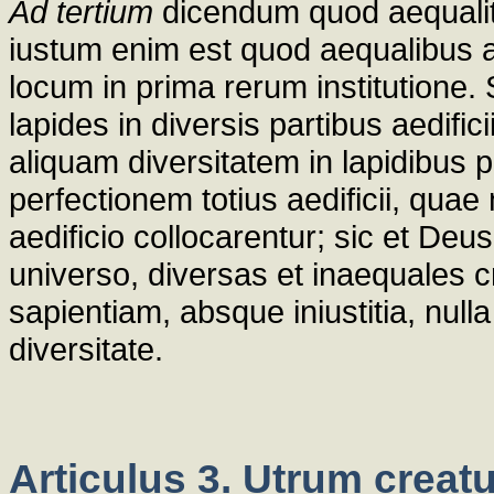
Ad tertium
dicendum quod aequalita
iustum enim est quod aequalibus a
locum in prima rerum institutione.
lapides in diversis partibus aedifici
aliquam diversitatem in lapidibus
perfectionem totius aedificii, quae
aedificio collocarentur; sic et Deus
universo, diversas et inaequales 
sapientiam, absque iniustitia, nul
diversitate.
Articulus 3. Utrum creatu