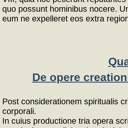
quo possunt hominibus nocere. Un
eum ne expelleret eos extra regio
Qua
De opere creation
Post considerationem spiritualis 
corporali.
In cuius productione tria opera sc