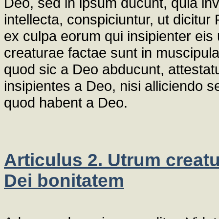
Deo, sed in ipsum ducunt, quia invi
intellecta, conspiciuntur, ut dicit
ex culpa eorum qui insipienter eis 
creaturae factae sunt in muscipul
quod sic a Deo abducunt, attesta
insipientes a Deo, nisi alliciendo 
quod habent a Deo.
Articulus 2. Utrum creatu
Dei bonitatem