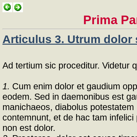
Prima Pa
Articulus 3. Utrum dolor
Ad tertium sic proceditur. Videtur
1.
Cum enim dolor et gaudium oppo
eodem. Sed in daemonibus est gau
manichaeos, diabolus potestatem 
contemnunt, et de hac tam infelici
non est dolor.