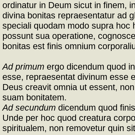
ordinatur in Deum sicut in finem,
divina bonitas repraesentatur ad g
speciali quodam modo supra hoc 
possunt sua operatione, cognosce
bonitas est finis omnium corporali
Ad primum
ergo dicendum quod in
esse, repraesentat divinum esse e
Deus creavit omnia ut essent, non 
suam bonitatem.
Ad secundum
dicendum quod finis
Unde per hoc quod creatura corpo
spiritualem, non removetur quin si