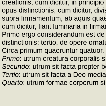
creationis, cum dicitur, in principi
opus distinctionis, cum dicitur, di
supra firmamentum, ab aquis quae
cum dicitur, fiant luminaria in firm
Primo ergo considerandum est de 
distinctionis; tertio, de opere ornat
Circa primum quaeruntur quatuor.
Primo
: utrum creatura corporalis s
Secundo
: utrum sit facta propter 
Tertio
: utrum sit facta a Deo media
Quarto
: utrum formae corporum si