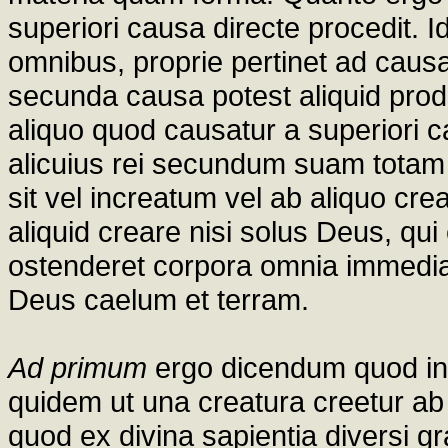
superiori causa directe procedit. 
omnibus, proprie pertinet ad caus
secunda causa potest aliquid prod
aliquo quod causatur a superiori 
alicuius rei secundum suam totam
sit vel increatum vel ab aliquo cre
aliquid creare nisi solus Deus, qu
ostenderet corpora omnia immediate
Deus caelum et terram.
Ad primum
ergo dicendum quod in 
quidem ut una creatura creetur ab 
quod ex divina sapientia diversi gr