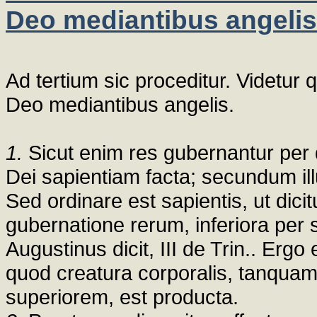
Deo mediantibus angelis
Ad tertium sic proceditur. Videtur 
Deo mediantibus angelis.
1.
Sicut enim res gubernantur per 
Dei sapientiam facta; secundum illu
Sed ordinare est sapientis, ut dici
gubernatione rerum, inferiora per
Augustinus dicit, III de Trin.. Ergo 
quod creatura corporalis, tanquam 
superiorem, est producta.