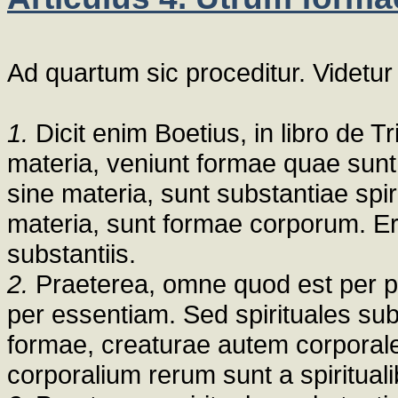
Ad quartum sic proceditur. Videtu
1.
Dicit enim Boetius, in libro de T
materia, veniunt formae quae sun
sine materia, sunt substantiae spi
materia, sunt formae corporum. Er
substantiis.
2.
Praeterea, omne quod est per pa
per essentiam. Sed spirituales su
formae, creaturae autem corporale
corporalium rerum sunt a spirituali