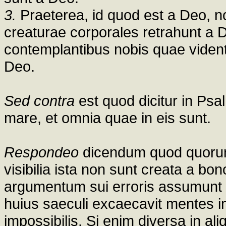
3.
Praeterea, id quod est a Deo, no
creaturae corporales retrahunt a De
contemplantibus nobis quae vident
Deo.
Sed contra
est quod dicitur in Psa
mare, et omnia quae in eis sunt.
Respondeo
dicendum quod quorun
visibilia ista non sunt creata a bo
argumentum sui erroris assumunt qu
huius saeculi excaecavit mentes i
impossibilis. Si enim diversa in al