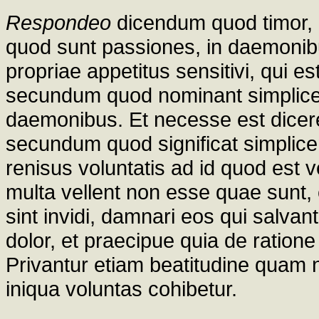
Respondeo
dicendum quod timor,
quod sunt passiones, in daemonib
propriae appetitus sensitivi, qui es
secundum quod nominant simplices 
daemonibus. Et necesse est dicere 
secundum quod significat simplicem
renisus voluntatis ad id quod est
multa vellent non esse quae sunt,
sint invidi, damnari eos qui salvan
dolor, et praecipue quia de ration
Privantur etiam beatitudine quam n
iniqua voluntas cohibetur.