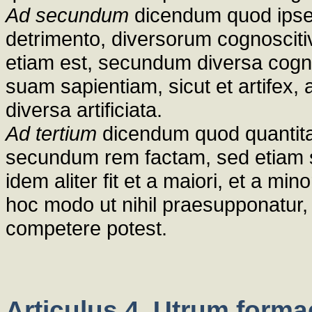
Ad secundum
dicendum quod ipse
detrimento, diversorum cognosciti
etiam est, secundum diversa cogn
suam sapientiam, sicut et artifex
diversa artificiata.
Ad tertium
dicendum quod quantita
secundum rem factam, sed etiam 
idem aliter fit et a maiori, et a min
hoc modo ut nihil praesupponatur, es
competere potest.
Articulus 4. Utrum forma