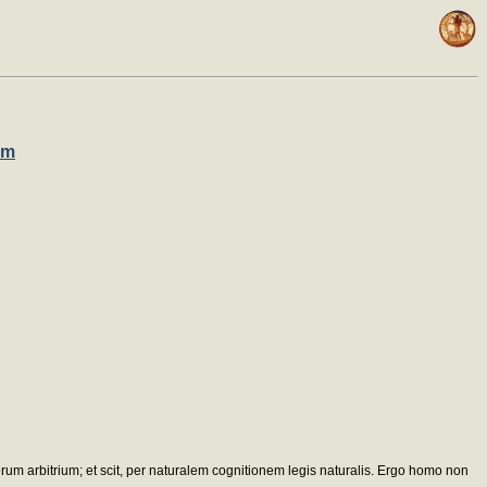
um
rum arbitrium; et scit, per naturalem cognitionem legis naturalis. Ergo homo non