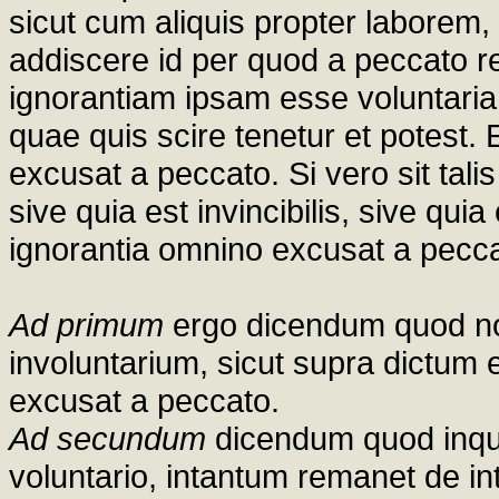
sicut cum aliquis propter laborem, 
addiscere id per quod a peccato ret
ignorantiam ipsam esse voluntar
quae quis scire tenetur et potest. Et
excusat a peccato. Si vero sit tali
sive quia est invincibilis, sive quia
ignorantia omnino excusat a pecca
Ad primum
ergo dicendum quod no
involuntarium, sicut supra dictum e
excusat a peccato.
Ad secundum
dicendum quod inqu
voluntario, intantum remanet de i