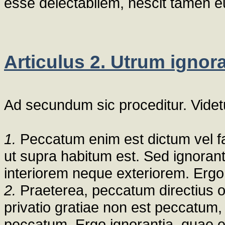
esse delectabilem, nescit tamen 
Articulus 2. Utrum ignor
Ad secundum sic proceditur. Videt
1.
Peccatum enim est dictum vel f
ut supra habitum est. Sed ignoran
interiorem neque exteriorem. Ergo
2.
Praeterea, peccatum directius o
privatio gratiae non est peccat
peccatum. Ergo ignorantia, quae es