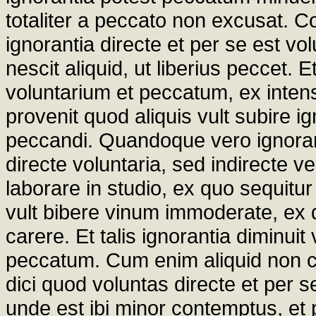
totaliter a peccato non excusat. 
ignorantia directe et per se est vo
nescit aliquid, ut liberius peccet. E
voluntarium et peccatum, ex inte
provenit quod aliquis vult subire 
peccandi. Quandoque vero ignoran
directe voluntaria, sed indirecte v
laborare in studio, ex quo sequitu
vult bibere vinum immoderate, ex q
carere. Et talis ignorantia diminui
peccatum. Cum enim aliquid non c
dici quod voluntas directe et per 
unde est ibi minor contemptus, e