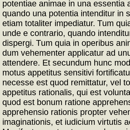
potentiae animae in una essentia 
quando una potentia intenditur in su
etiam totaliter impediatur. Tum qui
unde e contrario, quando intenditu
dispergi. Tum quia in operibus ani
dum vehementer applicatur ad unu
attendere. Et secundum hunc mod
motus appetitus sensitivi fortif
necesse est quod remittatur, vel to
appetitus rationalis, qui est volunt
quod est bonum ratione apprehens
apprehensio rationis propter veh
imaginationis, et iudicium virtutis 