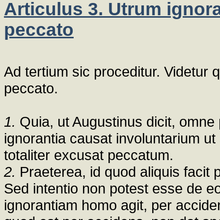
Articulus 3. Utrum ignora
peccato
Ad tertium sic proceditur. Videtur 
peccato.
1.
Quia, ut Augustinus dicit, omne
ignorantia causat involuntarium ut
totaliter excusat peccatum.
2.
Praeterea, id quod aliquis facit 
Sed intentio non potest esse de e
ignorantiam homo agit, per accide