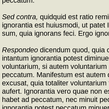
peccatum.
Sed contra,
quidquid est ratio rem
ignorantia est huiusmodi, ut patet
sum, quia ignorans feci. Ergo ignor
Respondeo
dicendum quod, quia 
intantum ignorantia potest diminu
voluntarium, si autem voluntarium
peccatum. Manifestum est autem qu
excusat, quia totaliter voluntarium
aufert. Ignorantia vero quae non 
habet ad peccatum, nec minuit pecc
ignorantia potest peccatum minuer