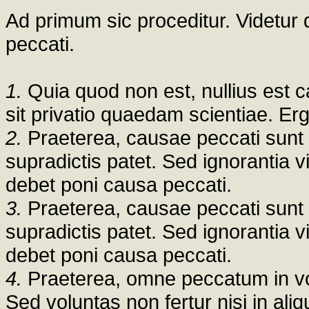
Ad primum sic proceditur. Videtur
peccati.
1.
Quia quod non est, nullius est 
sit privatio quaedam scientiae. Er
2.
Praeterea, causae peccati sunt 
supradictis patet. Sed ignorantia 
debet poni causa peccati.
3.
Praeterea, causae peccati sunt 
supradictis patet. Sed ignorantia 
debet poni causa peccati.
4.
Praeterea, omne peccatum in volu
Sed voluntas non fertur nisi in a