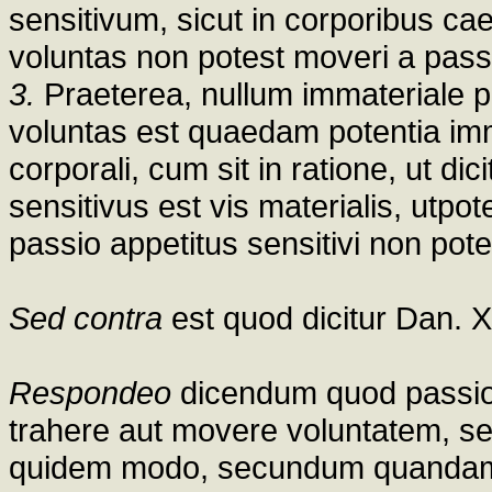
sensitivum, sicut in corporibus c
voluntas non potest moveri a passi
3.
Praeterea, nullum immateriale po
voluntas est quaedam potentia imm
corporali, cum sit in ratione, ut dic
sensitivus est vis materialis, utpo
passio appetitus sensitivi non pot
Sed contra
est quod dicitur Dan. X
Respondeo
dicendum quod passio 
trahere aut movere voluntatem, sed
quidem modo, secundum quandam