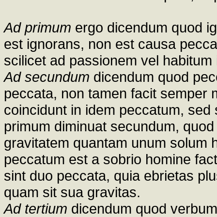
Ad primum
ergo dicendum quod i
est ignorans, non est causa pecca
scilicet ad passionem vel habitum
Ad secundum
dicendum quod pecc
peccata, non tamen facit semper 
coincidunt in idem peccatum, sed s
primum diminuat secundum, quod
gravitatem quantam unum solum ha
peccatum est a sobrio homine fact
sint duo peccata, quia ebrietas plu
quam sit sua gravitas.
Ad tertium
dicendum quod verbum am