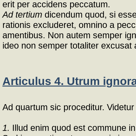
erit per accidens peccatum.
Ad tertium
dicendum quod, si esset
rationis excluderet, omnino a pecca
amentibus. Non autem semper igno
ideo non semper totaliter excusat 
Articulus 4. Utrum ignor
Ad quartum sic proceditur. Videtu
1.
Illud enim quod est commune in