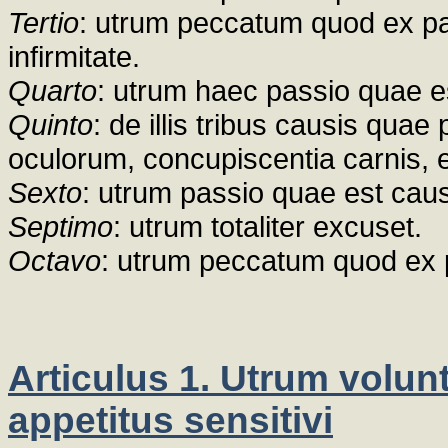
Tertio
: utrum peccatum quod ex pa
infirmitate.
Quarto
: utrum haec passio quae es
Quinto
: de illis tribus causis quae
oculorum, concupiscentia carnis, e
Sexto
: utrum passio quae est caus
Septimo
: utrum totaliter excuset.
Octavo
: utrum peccatum quod ex p
Articulus 1. Utrum volu
appetitus sensitivi