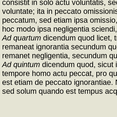
consistit in solo actu voluntatis, s
voluntate; ita in peccato omissioni
peccatum, sed etiam ipsa omissio, 
hoc modo ipsa negligentia sciendi,
Ad quartum
dicendum quod licet, 
remaneat ignorantia secundum quod
remanet negligentia, secundum qu
Ad quintum
dicendum quod, sicut in
tempore homo actu peccat, pro quo
est etiam de peccato ignorantiae.
sed solum quando est tempus acqu