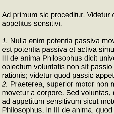
Ad primum sic proceditur. Videtur
appetitus sensitivi.
1.
Nulla enim potentia passiva mov
est potentia passiva et activa sim
III de anima Philosophus dicit univ
obiectum voluntatis non sit passio
rationis; videtur quod passio appe
2.
Praeterea, superior motor non mo
movetur a corpore. Sed voluntas, 
ad appetitum sensitivum sicut moto
Philosophus, in III de anima, quod