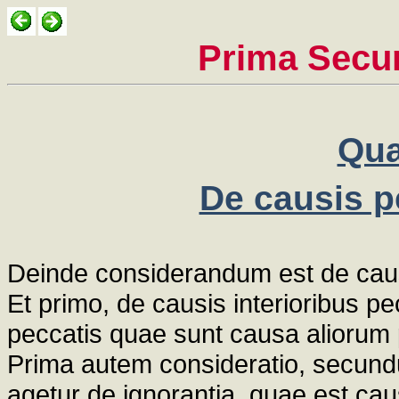
Prima Secu
Qua
De causis pe
Deinde considerandum est de causi
Et primo, de causis interioribus pe
peccatis quae sunt causa aliorum
Prima autem consideratio, secundu
agetur de ignorantia, quae est cau