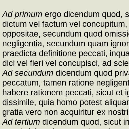
Ad primum
ergo dicendum quod, si
dictum vel factum vel concupitum, 
oppositae, secundum quod omissio 
negligentia, secundum quam ignor
praedicta definitione peccati, inqu
dici vel fieri vel concupisci, ad s
Ad secundum
dicendum quod priva
peccatum, tamen ratione negligent
habere rationem peccati, sicut et
dissimile, quia homo potest aliqu
gratia vero non acquiritur ex nost
Ad tertium
dicendum quod, sicut i