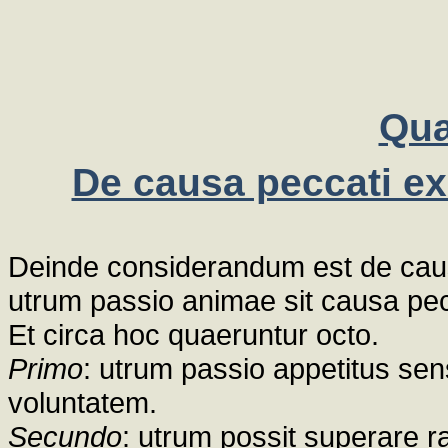
Qua
De causa peccati ex 
Deinde considerandum est de causa
utrum passio animae sit causa pec
Et circa hoc quaeruntur octo.
Primo
: utrum passio appetitus sens
voluntatem.
Secundo
: utrum possit superare r