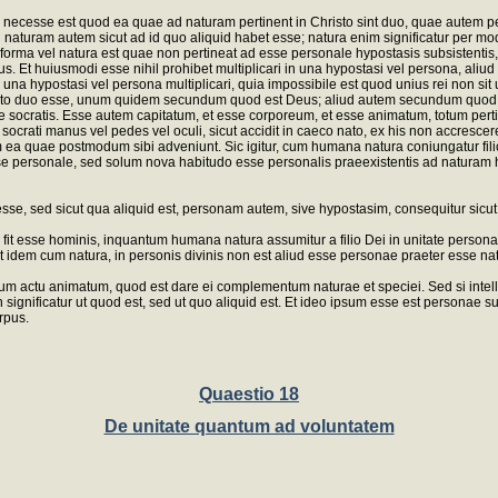
 necesse est quod ea quae ad naturam pertinent in Christo sint duo, quae autem pe
aturam autem sicut ad id quo aliquid habet esse; natura enim significatur per modu
rma vel natura est quae non pertineat ad esse personale hypostasis subsistentis, i
. Et huiusmodi esse nihil prohibet multiplicari in una hypostasi vel persona, aliud
 hypostasi vel persona multiplicari, quia impossibile est quod unius rei non sit u
Christo duo esse, unum quidem secundum quod est Deus; aliud autem secundum quod e
ocratis. Esse autem capitatum, et esse corporeum, et esse animatum, totum pertin
 socrati manus vel pedes vel oculi, sicut accidit in caeco nato, ex his non accresce
uae postmodum sibi adveniunt. Sic igitur, cum humana natura coniungatur filio Dei
rsonale, sed solum nova habitudo esse personalis praeexistentis ad naturam hum
e, sed sicut qua aliquid est, personam autem, sive hypostasim, consequitur sicut
 fit esse hominis, inquantum humana natura assumitur a filio Dei in unitate persona
st idem cum natura, in personis divinis non est aliud esse personae praeter esse n
sum actu animatum, quod est dare ei complementum naturae et speciei. Sed si int
 significatur ut quod est, sed ut quo aliquid est. Et ideo ipsum esse est persona
rpus.
Quaestio 18
De unitate quantum ad voluntatem