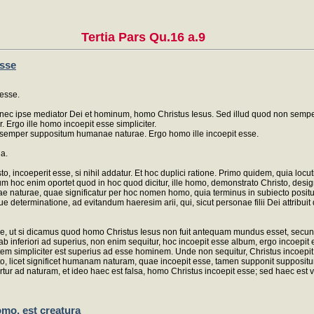
Tertia Pars Qu.16 a.9
esse
 esse.
ec ipse mediator Dei et hominum, homo Christus Iesus. Sed illud quod non semper fu
Ergo ille homo incoepit esse simpliciter.
 semper suppositum humanae naturae. Ergo homo ille incoepit esse.
la.
ncoeperit esse, si nihil addatur. Et hoc duplici ratione. Primo quidem, quia locut
oc enim oportet quod in hoc quod dicitur, ille homo, demonstrato Christo, desig
e naturae, quae significatur per hoc nomen homo, quia terminus in subiecto positus 
eterminatione, ad evitandum haeresim arii, qui, sicut personae filii Dei attribuit q
ione, ut si dicamus quod homo Christus Iesus non fuit antequam mundus esset, sec
nferiori ad superius, non enim sequitur, hoc incoepit esse album, ergo incoepit e
tem simpliciter est superius ad esse hominem. Unde non sequitur, Christus incoepi
licet significet humanam naturam, quae incoepit esse, tamen supponit suppositum
tur ad naturam, et ideo haec est falsa, homo Christus incoepit esse; sed haec est 
omo, est creatura