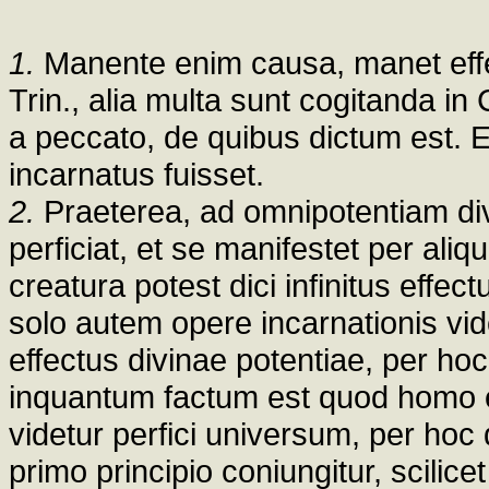
1.
Manente enim causa, manet effect
Trin., alia multa sunt cogitanda in
a peccato, de quibus dictum est. 
incarnatus fuisset.
2.
Praeterea, ad omnipotentiam divi
perficiat, et se manifestet per ali
creatura potest dici infinitus effec
solo autem opere incarnationis vide
effectus divinae potentiae, per hoc
inquantum factum est quod homo 
videtur perfici universum, per hoc 
primo principio coniungitur, scilic