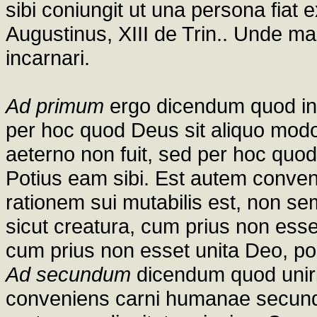
sibi coniungit ut una persona fiat e
Augustinus, XIII de Trin.. Unde m
incarnari.
Ad primum
ergo dicendum quod in
per hoc quod Deus sit aliquo modo
aeterno non fuit, sed per hoc quod
Potius eam sibi. Est autem conve
rationem sui mutabilis est, non s
sicut creatura, cum prius non esse
cum prius non esset unita Deo, po
Ad secundum
dicendum quod uniri
conveniens carni humanae secund