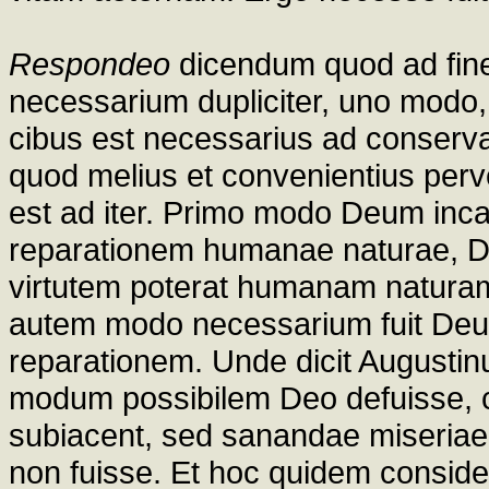
Respondeo
dicendum quod ad fine
necessarium dupliciter, uno modo, 
cibus est necessarius ad conserv
quod melius et convenientius perv
est ad iter. Primo modo Deum inca
reparationem humanae naturae, 
virtutem poterat humanam naturam
autem modo necessarium fuit Deu
reparationem. Unde dicit Augustin
modum possibilem Deo defuisse, cu
subiacent, sed sanandae miseria
non fuisse. Et hoc quidem consid