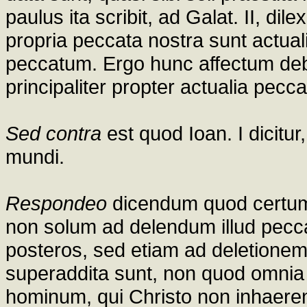
paulus ita scribit, ad Galat. II, di
propria peccata nostra sunt actua
peccatum. Ergo hunc affectum d
principaliter propter actualia pecc
Sed contra
est quod Ioan. I dicitur
mundi.
Respondeo
dicendum quod certum
non solum ad delendum illud pecca
posteros, sed etiam ad deletio
superaddita sunt, non quod omnia 
hominum, qui Christo non inhaerent,