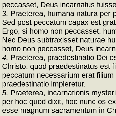
peccasset, Deus incarnatus fuisse
3.
Praeterea, humana natura per pe
Sed post peccatum capax est grati
Ergo, si homo non peccasset, huma
Nec Deus subtraxisset naturae hu
homo non peccasset, Deus incarna
4.
Praeterea, praedestinatio Dei es
Christo, quod praedestinatus est fi
peccatum necessarium erat filium 
praedestinatio impleretur.
5.
Praeterea, incarnationis mysteri
per hoc quod dixit, hoc nunc os ex
esse magnum sacramentum in Chris