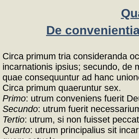
Qu
De convenientia
Circa primum tria consideranda oc
incarnationis ipsius; secundo, de m
quae consequuntur ad hanc unio
Circa primum quaeruntur sex.
Primo
: utrum conveniens fuerit De
Secundo
: utrum fuerit necessari
Tertio
: utrum, si non fuisset pecca
Quarto
: utrum principalius sit in