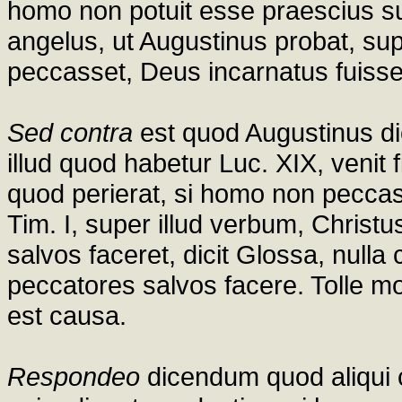
homo non potuit esse praescius s
angelus, ut Augustinus probat, sup
peccasset, Deus incarnatus fuisse
Sed contra
est quod Augustinus dic
illud quod habetur Luc. XIX, venit 
quod perierat, si homo non peccass
Tim. I, super illud verbum, Chris
salvos faceret, dicit Glossa, nulla
peccatores salvos facere. Tolle mo
est causa.
Respondeo
dicendum quod aliqui 