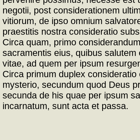
negotii, post considerationem ultim
vitiorum, de ipso omnium salvator
praestitis nostra consideratio sub
Circa quam, primo considerandum 
sacramentis eius, quibus salutem c
vitae, ad quem per ipsum resurge
Circa primum duplex consideratio o
mysterio, secundum quod Deus pro
secunda de his quae per ipsum s
incarnatum, sunt acta et passa.