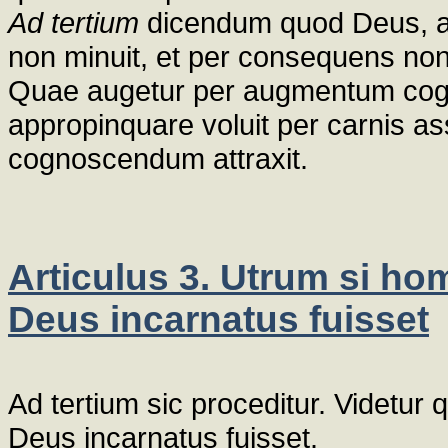
Ad tertium
dicendum quod Deus, 
non minuit, et per consequens non 
Quae augetur per augmentum cogni
appropinquare voluit per carnis 
cognoscendum attraxit.
Articulus 3. Utrum si ho
Deus incarnatus fuisset
Ad tertium sic proceditur. Videtur
Deus incarnatus fuisset.