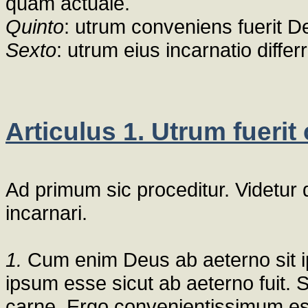
quam actuale.
Quinto
: utrum conveniens fuerit D
Sexto
: utrum eius incarnatio diffe
Articulus 1. Utrum fueri
Ad primum sic proceditur. Videtur
incarnari.
1.
Cum enim Deus ab aeterno sit ip
ipsum esse sicut ab aeterno fuit.
carne. Ergo convenientissimum es