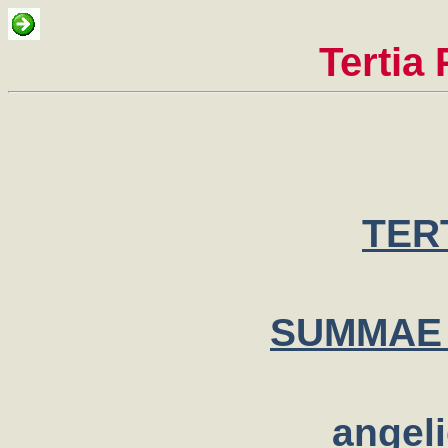
Tertia
TER
SUMMAE
angeli