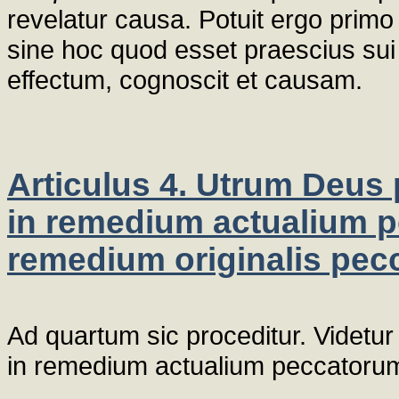
revelatur causa. Potuit ergo primo
sine hoc quod esset praescius su
effectum, cognoscit et causam.
Articulus 4. Utrum Deus p
in remedium actualium 
remedium originalis pecc
Ad quartum sic proceditur. Videtur
in remedium actualium peccatorum