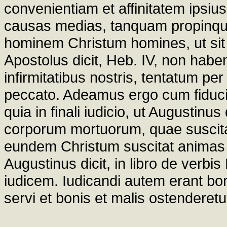
convenientiam et affinitatem ipsi
causas medias, tanquam propinquior
hominem Christum homines, ut sit
Apostolus dicit, Heb. IV, non hab
infirmitatibus nostris, tentatum pe
peccato. Adeamus ergo cum fiduci
quia in finali iudicio, ut Augustinus 
corporum mortuorum, quae suscitat
eundem Christum suscitat animas in
Augustinus dicit, in libro de verbis
iudicem. Iudicandi autem erant boni
servi et bonis et malis ostenderetu