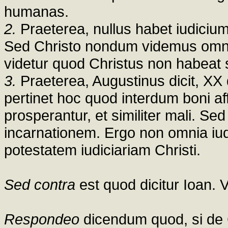
humanas.
2.
Praeterea, nullus habet iudicium
Sed Christo nondum videmus omnia 
videtur quod Christus non habeat
3.
Praeterea, Augustinus dicit, XX 
pertinet hoc quod interdum boni af
prosperantur, et similiter mali. Sed
incarnationem. Ergo non omnia iud
potestatem iudiciariam Christi.
Sed contra
est quod dicitur Ioan. V
Respondeo
dicendum quod, si de