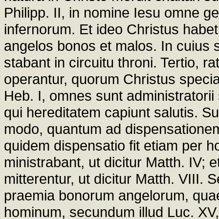
Philipp. II, in nomine Iesu omne ge
infernorum. Et ideo Christus habe
angelos bonos et malos. In cuius s
stabant in circuitu throni. Tertio,
operantur, quorum Christus specia
Heb. I, omnes sunt administratorii 
qui hereditatem capiunt salutis. S
modo, quantum ad dispensationem
quidem dispensatio fit etiam per 
ministrabant, ut dicitur Matth. IV
mitterentur, ut dicitur Matth. VIII
praemia bonorum angelorum, quae
hominum, secundum illud Luc. XV,