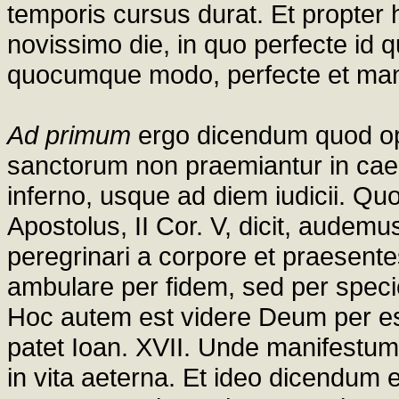
temporis cursus durat. Et propter h
novissimo die, in quo perfecte i
quocumque modo, perfecte et manif
Ad primum
ergo dicendum quod op
sanctorum non praemiantur in cae
inferno, usque ad diem iudicii. Q
Apostolus, II Cor. V, dicit, aude
peregrinari a corpore et praesen
ambulare per fidem, sed per speci
Hoc autem est videre Deum per esse
patet Ioan. XVII. Unde manifestu
in vita aeterna. Et ideo dicendum