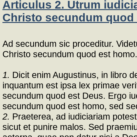
Articulus 2. Utrum iudici
Christo secundum quod
Ad secundum sic proceditur. Videt
Christo secundum quod est homo
1.
Dicit enim Augustinus, in libro de 
inquantum est ipsa lex primae veri
secundum quod est Deus. Ergo iudi
secundum quod est homo, sed se
2.
Praeterea, ad iudiciariam potes
sicut et punire malos. Sed praem