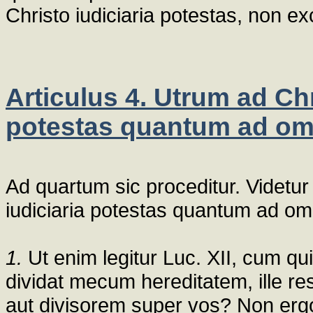
Christo iudiciaria potestas, non ex
Articulus 4. Utrum ad Chr
potestas quantum ad o
Ad quartum sic proceditur. Videtu
iudiciaria potestas quantum ad o
1.
Ut enim legitur Luc. XII, cum qui
dividat mecum hereditatem, ille re
aut divisorem super vos? Non erg