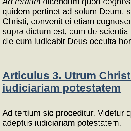
Ad tertium
dicendum quod cognosce
quidem pertinet ad solum Deum, se
Christi, convenit ei etiam cognosce
supra dictum est, cum de scientia Ch
die cum iudicabit Deus occulta h
Articulus 3. Utrum Christ
iudiciariam potestatem
Ad tertium sic proceditur. Videtur 
adeptus iudiciariam potestatem.