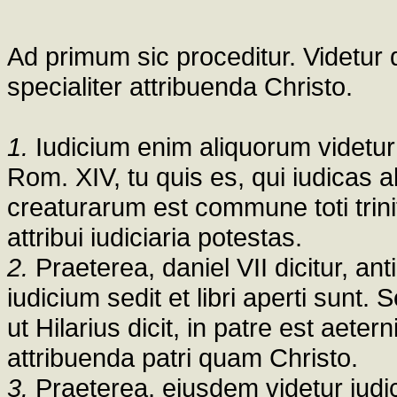
Ad primum sic proceditur. Videtur q
specialiter attribuenda Christo.
1.
Iudicium enim aliquorum videtur
Rom. XIV, tu quis es, qui iudica
creaturarum est commune toti trinit
attribui iudiciaria potestas.
2.
Praeterea, daniel VII dicitur, an
iudicium sedit et libri aperti sunt. 
ut Hilarius dicit, in patre est aete
attribuenda patri quam Christo.
3.
Praeterea, eiusdem videtur iudi