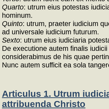
Quarto
: utrum eius potestas iudici
hominum.
Quinto
: utrum, praeter iudicium q
ad universale iudicium futurum.
Sexto
: utrum eius iudiciaria pote
De executione autem finalis iudici
considerabimus de his quae pertin
Nunc autem sufficit ea sola tanger
Articulus 1. Utrum iudicia
attribuenda Christo