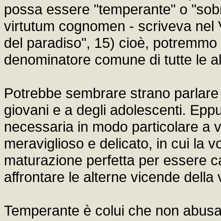
possa essere "temperante" o "so
virtutum cognomen - scriveva nel 
del paradiso", 15) cioè, potremmo 
denominatore comune di tutte le alt
Potrebbe sembrare strano parlare 
giovani e a degli adolescenti. Eppur
necessaria in modo particolare a vo
meraviglioso e delicato, in cui la v
maturazione perfetta per essere ca
affrontare le alterne vicende della 
Temperante è colui che non abusa d