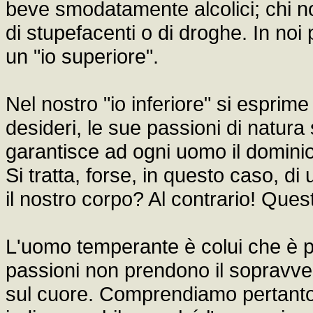
beve smodatamente alcolici; chi no
di stupefacenti o di droghe. In noi
un "io superiore".
Nel nostro "io inferiore" si esprime 
desideri, le sue passioni di natura
garantisce ad ogni uomo il dominio d
Si tratta, forse, in questo caso, 
il nostro corpo? Al contrario! Quest
L'uomo temperante è colui che è pa
passioni non prendono il sopravven
sul cuore. Comprendiamo pertanto 