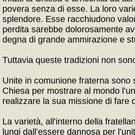
povera senza di esse. La loro vari
splendore. Esse racchiudono valori a
perdita sarebbe dolorosamente avv
degna di grande ammirazione e st
Tuttavia queste tradizioni non so
Unite in comunione fraterna sono s
Chiesa per mostrare al mondo l'uni
realizzare la sua missione di fare di
La varietà, all'interno della fratell
lungi dall'essere dannosa per l'unit