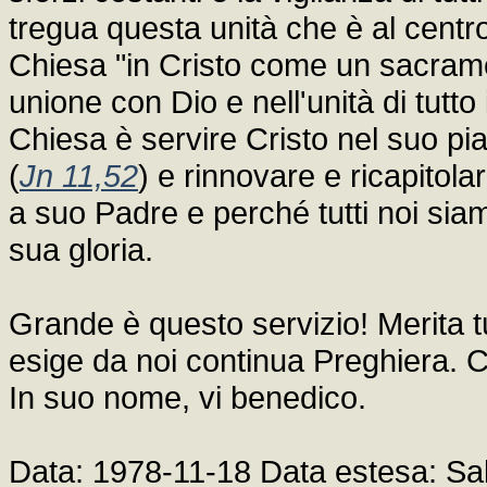
tregua questa unità che è al centro
Chiesa "in Cristo come un sacrame
unione con Dio e nell'unità di tutt
Chiesa è servire Cristo nel suo piano
(
Jn 11,52
) e rinnovare e ricapitola
a suo Padre e perché tutti noi siam
sua gloria.
Grande è questo servizio! Merita tu
esige da noi continua Preghiera. Ch
In suo nome, vi benedico.
Data: 1978-11-18 Data estesa: Sa