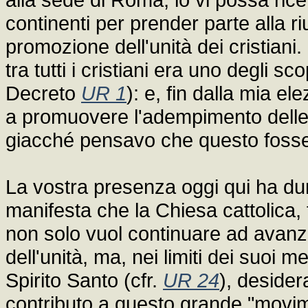
continenti per prender parte alla r
promozione dell'unità dei cristiani. 
tra tutti i cristiani era uno degli sco
Decreto
UR 1
): e, fin dalla mia 
a promuovere l'adempimento delle 
giacché pensavo che questo foss
La vostra presenza oggi qui ha du
manifesta che la Chiesa cattolica, 
non solo vuol continuare ad avanzar
dell'unità, ma, nei limiti dei suoi me
Spirito Santo (cfr.
UR 24
), desidera 
contributo a questo grande "moviment