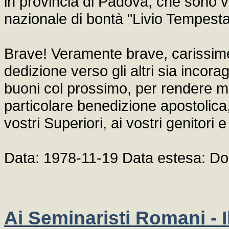
in provincia di Padova, che sono 
nazionale di bontà "Livio Tempesta
Brave! Veramente brave, carissim
dedizione verso gli altri sia incor
buoni col prossimo, per rendere mi
particolare benedizione apostolica
vostri Superiori, ai vostri genitori e 
Data: 1978-11-19 Data estesa: 
Ai Seminaristi Romani - I