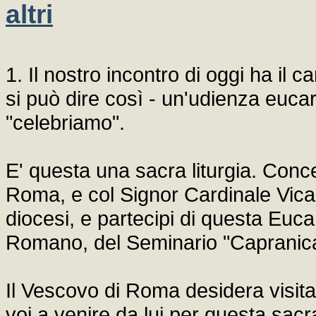
altri
1. Il nostro incontro di oggi ha il c
si può dire così - un'udienza eucar
"celebriamo".
E' questa una sacra liturgia. Con
Roma, e col Signor Cardinale Vicar
diocesi, e partecipi di questa Euca
Romano, del Seminario "Capranica
Il Vescovo di Roma desidera visitar
voi a venire da lui per questa sa