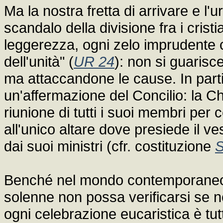
Ma la nostra fretta di arrivare e l'ur
scandalo della divisione fra i crist
leggerezza, ogni zelo imprudente
dell'unità" (
UR 24
): non si guarisc
ma attaccandone le cause. In parti
un'affermazione del Concilio: la C
riunione di tutti i suoi membri per 
all'unico altare dove presiede il v
dai suoi ministri (cfr. costituzione
S
Benché nel mondo contemporaneo 
solenne non possa verificarsi se n
ogni celebrazione eucaristica è tut