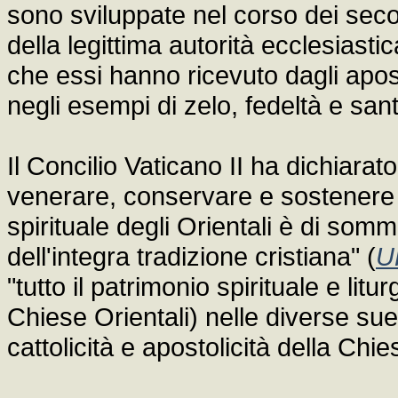
sono sviluppate nel corso dei secol
della legittima autorità ecclesiastic
che essi hanno ricevuto dagli apo
negli esempi di zelo, fedeltà e sant
Il Concilio Vaticano II ha dichiarat
venerare, conservare e sostenere i
spirituale degli Orientali è di som
dell'integra tradizione cristiana" (
U
"tutto il patrimonio spirituale e litu
Chiese Orientali) nelle diverse sue
cattolicità e apostolicità della Chie