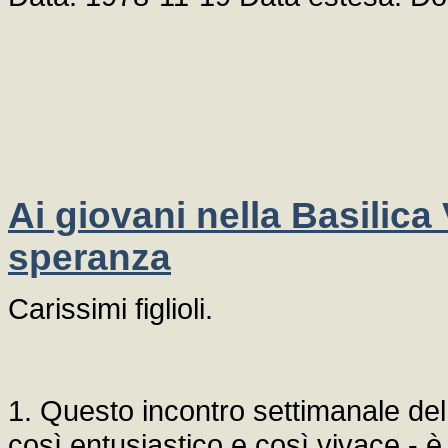
Ai giovani nella Basilica 
speranza
Carissimi figlioli.
1. Questo incontro settimanale del 
così entusiastico e così vivace - 