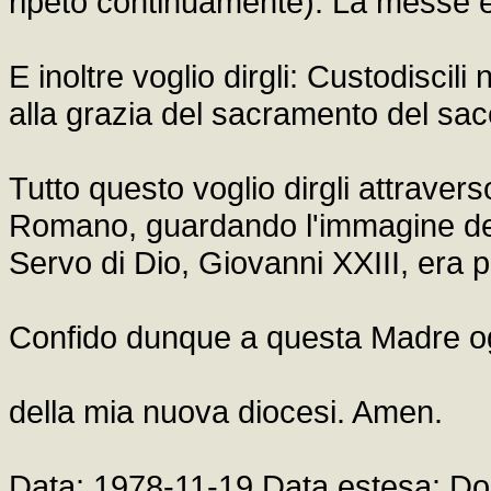
ripeto continuamente): La messe è
E inoltre voglio dirgli: Custodiscil
alla grazia del sacramento del sac
Tutto questo voglio dirgli attrave
Romano, guardando l'immagine della
Servo di Dio, Giovanni XXIII, era 
Confido dunque a questa Madre ognu
della mia nuova diocesi. Amen.
Data: 1978-11-19 Data estesa: 