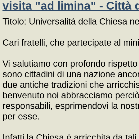
visita "ad limina" - Citt
Titolo: Universalità della Chiesa nel
Cari fratelli, che partecipate al mi
Vi salutiamo con profondo rispetto e 
sono cittadini di una nazione ancor
due antiche tradizioni che arricchi
benvenuto noi abbracciamo perciò 
responsabili, esprimendovi la nost
per esse.
Infatti la Chiesa è arricchita da tal