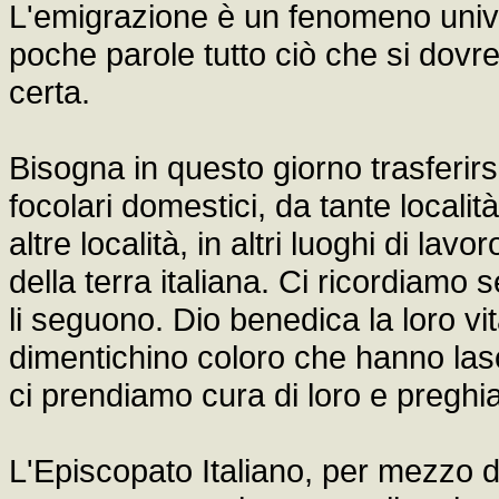
L'emigrazione è un fenomeno unive
poche parole tutto ciò che si dovr
certa.
Bisogna in questo giorno trasferirsi
focolari domestici, da tante località
altre località, in altri luoghi di lavo
della terra italiana. Ci ricordiamo 
li seguono. Dio benedica la loro vit
dimentichino coloro che hanno las
ci prendiamo cura di loro e preghi
L'Episcopato Italiano, per mezzo