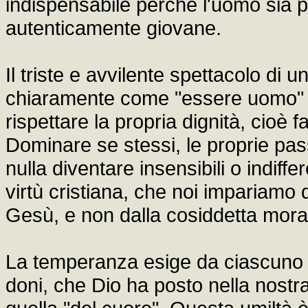
indispensabile perché l'uomo sia 
autenticamente giovane.
Il triste e avvilente spettacolo di u
chiaramente come "essere uomo" si
rispettare la propria dignità, cioè 
Dominare se stessi, le proprie pass
nulla diventare insensibili o indiff
virtù cristiana, che noi impariamo
Gesù, e non dalla cosiddetta moral
La temperanza esige da ciascuno di
doni, che Dio ha posto nella nostr