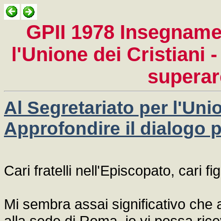
GPII 1978 Insegnamen
l'Unione dei Cristiani 
superare
Al Segretariato per l'Unio
Approfondire il dialogo p
Cari fratelli nell'Episcopato, cari figl
Mi sembra assai significativo che
alla sede di Roma, io vi possa rice