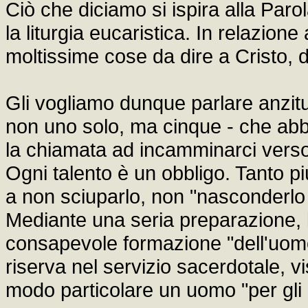
Ciò che diciamo si ispira alla Parol
la liturgia eucaristica. In relazion
moltissime cose da dire a Cristo,
Gli vogliamo dunque parlare anzitut
non uno solo, ma cinque - che abb
la chiamata ad incamminarci verso
Ogni talento è un obbligo. Tanto pi
a non sciuparlo, non "nasconderlo so
Mediante una seria preparazione, lo
consapevole formazione "dell'uom
riserva nel servizio sacerdotale, vi
modo particolare un uomo "per gli a