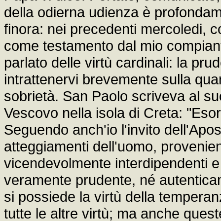
della odierna udienza è profondam
finora: nei precedenti mercoledi, 
come testamento dal mio compiant
parlato delle virtù cardinali: la pru
intrattenervi brevemente sulla quar
sobrietà. San Paolo scriveva al suo
Vescovo nella isola di Creta: "Esor
Seguendo anch'io l'invito dell'Apost
atteggiamenti dell'uomo, provenient
vicendevolmente interdipendenti e
veramente prudente, né autenticam
si possiede la virtù della tempera
tutte le altre virtù; ma anche ques