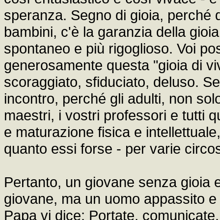
speranza. Segno di gioia, perché d
bambini, c'è la garanzia della gioia,
spontaneo e più rigoglioso. Voi 
generosamente questa "gioia di vi
scoraggiato, sfiduciato, deluso. 
incontro, perché gli adulti, non solo
maestri, i vostri professori e tutti 
e maturazione fisica e intellettual
quanto essi forse - per varie circ
Pertanto, un giovane senza gioia 
giovane, ma un uomo appassito e i
Papa vi dice: Portate, comunicate, 