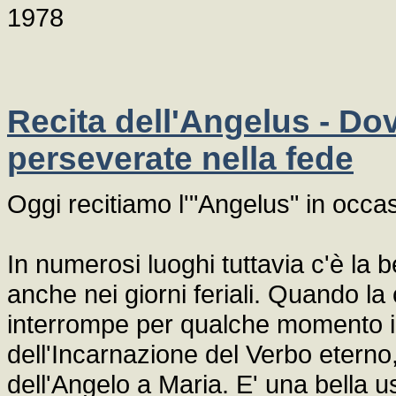
1978
Recita dell'Angelus - Do
perseverate nella fede
Oggi recitiamo l'"Angelus" in occa
In numerosi luoghi tuttavia c'è la b
anche nei giorni feriali. Quando l
interrompe per qualche momento il 
dell'Incarnazione del Verbo eterno
dell'Angelo a Maria. E' una bella 