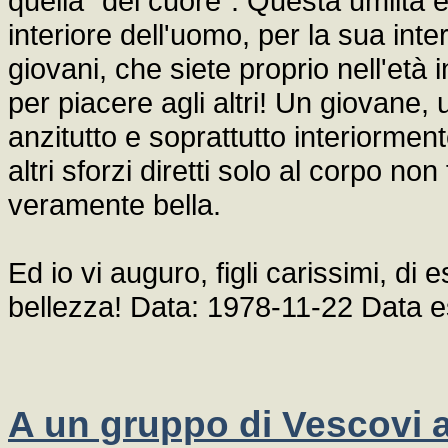
quella "del cuore". Questa umiltà 
interiore dell'uomo, per la sua inter
giovani, che siete proprio nell'età i
per piacere agli altri! Un giovane
anzitutto e soprattutto interiormente
altri sforzi diretti solo al corpo non
veramente bella.
Ed io vi auguro, figli carissimi, di
bellezza! Data: 1978-11-22 Data 
A un gruppo di Vescovi am