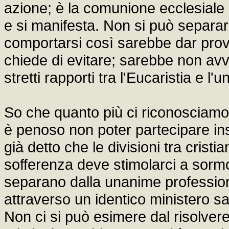
azione; è la comunione ecclesiale i
e si manifesta. Non si può separar
comportarsi così sarebbe dar prova
chiede di evitare; sarebbe non avve
stretti rapporti tra l'Eucaristia e l'
So che quanto più ci riconosciamo fr
è penoso non poter partecipare in
già detto che le divisioni tra cristi
sofferenza deve stimolarci a sormo
separano dalla unanime profession
attraverso un identico ministero s
Non ci si può esimere dal risolvere