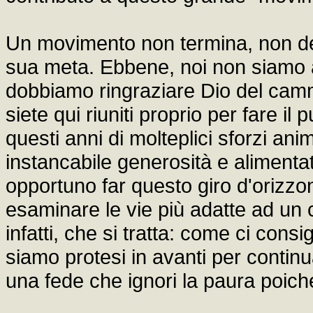
Un movimento non termina, non de
sua meta. Ebbene, noi non siamo 
dobbiamo ringraziare Dio del camm
siete qui riuniti proprio per fare i
questi anni di molteplici sforzi a
instancabile generosità e alimentati
opportuno far questo giro d'orizzont
esaminare le vie più adatte ad un c
infatti, che si tratta: come ci cons
siamo protesi in avanti per continu
una fede che ignori la paura poich