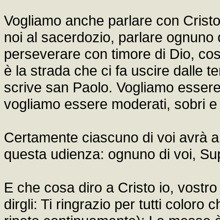
Vogliamo anche parlare con Cristo
noi al sacerdozio, parlare ognuno d
perseverare con timore di Dio, così
è la strada che ci fa uscire dalle 
scrive san Paolo. Vogliamo essere "
vogliamo essere moderati, sobri e re
Certamente ciascuno di voi avrà a
questa udienza: ognuno di voi, Supe
E che cosa diro a Cristo io, vostr
dirgli: Ti ringrazio per tutti coloro 