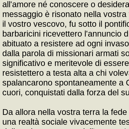
all'amore né conoscere o desiderar
messaggio è risonato nella vostra 
il vostro vescovo, fu sotto il pont
barbaricini ricevettero l'annuncio d
abituato a resistere ad ogni invasor
dalla parola di missionari armati so
significativo e meritevole di essere 
resistettero a testa alta a chi vole
spalancarono spontaneamente a Cris
cuori, conquistati dalla forza del
Da allora nella vostra terra la fed
una realtà sociale vivacemente te