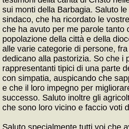
sui monti della Barbagia. Saluto le au
sindaco, che ha ricordato le vostre 
che ha avuto per me parole tanto cor
popolazione della città e della dio
alle varie categorie di persone, fra 
dedicano alla pastorizia. So che i 
rappresentanti tipici di una parte de
con simpatia, auspicando che sappi
e che il loro impegno per migliorare
successo. Saluto inoltre gli agricolto
che sono loro vicino e faccio voti d
Saluto specialmente tutti voi che a