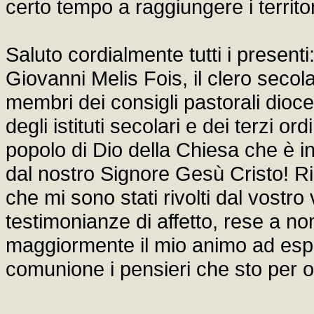
certo tempo a raggiungere i territori
Saluto cordialmente tutti i presenti
Giovanni Melis Fois, il clero secolar
membri dei consigli pastorali dioce
degli istituti secolari e dei terzi ord
popolo di Dio della Chiesa che è i
dal nostro Signore Gesù Cristo! Rin
che mi sono stati rivolti dal vostr
testimonianze di affetto, rese a nom
maggiormente il mio animo ad esp
comunione i pensieri che sto per off