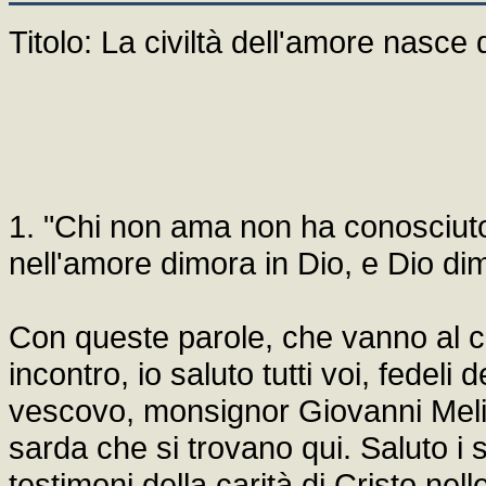
Titolo: La civiltà dell'amore nasc
1. "Chi non ama non ha conosciuto
nell'amore dimora in Dio, e Dio dimo
Con queste parole, che vanno al 
incontro, io saluto tutti voi, fedeli 
vescovo, monsignor Giovanni Melis, 
sarda che si trovano qui. Saluto i 
testimoni della carità di Cristo nel