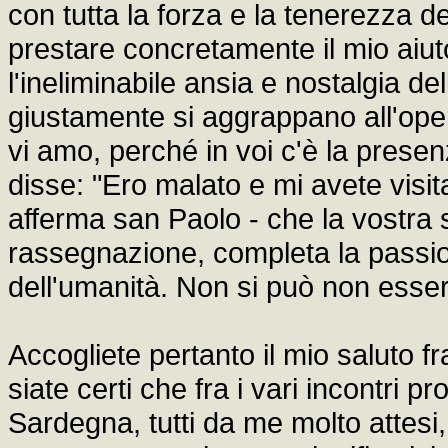
con tutta la forza e la tenerezza d
prestare concretamente il mio aiut
l'ineliminabile ansia e nostalgia de
giustamente si aggrappano all'opera
vi amo, perché in voi c'è la prese
disse: "Ero malato e mi avete visi
afferma san Paolo - che la vostra 
rassegnazione, completa la passio
dell'umanità. Non si può non essere
Accogliete pertanto il mio saluto f
siate certi che fra i vari incontri 
Sardegna, tutti da me molto attesi, 