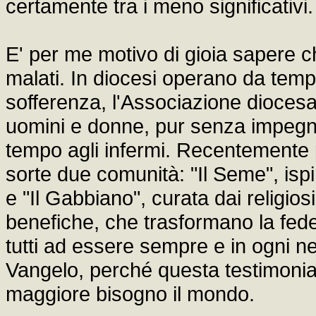
certamente tra i meno significativi.
E' per me motivo di gioia sapere che
malati. In diocesi operano da tempo l
sofferenza, l'Associazione diocesa
uomini e donne, pur senza impegnar
tempo agli infermi. Recentemente p
sorte due comunità: "Il Seme", ispi
e "Il Gabbiano", curata dai religios
benefiche, che trasformano la fede 
tutti ad essere sempre e in ogni n
Vangelo, perché questa testimonia
maggiore bisogno il mondo.