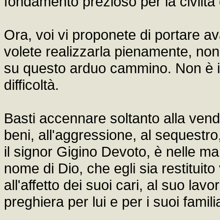
fondamento prezioso per la civiltà 
Ora, voi vi proponete di portare ava
volete realizzarla pienamente, nono
su questo arduo cammino. Non è il 
difficoltà.
Basti accennare soltanto alla vend
beni, all'aggressione, al sequestro
il signor Gigino Devoto, è nelle ma
nome di Dio, che egli sia restituito
all'affetto dei suoi cari, al suo la
preghiera per lui e per i suoi familia