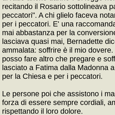
recitando il Rosario sottolineava p
peccatori". A chi glielo faceva not
per i peccatori. E' una raccomanda
mai abbastanza per la conversione 
lasciava quasi mai, Bernadette dic
ammalata: soffrire è il mio dovere
posso fare altro che pregare e sof
lasciato a Fatima dalla Madonna ai t
per la Chiesa e per i peccatori.
Le persone poi che assistono i mal
forza di essere sempre cordiali, am
rispettando il loro dolore.