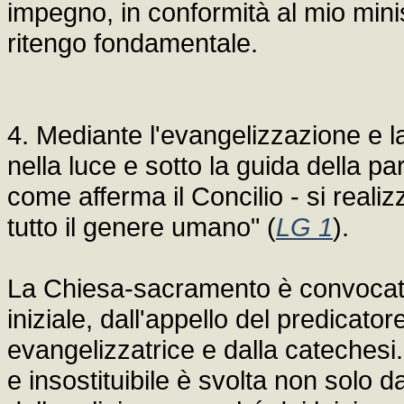
impegno, in conformità al mio minis
ritengo fondamentale.
4. Mediante l'evangelizzazione e l
nella luce e sotto la guida della pa
come afferma il Concilio - si reali
tutto il genere umano" (
LG 1
).
La Chiesa-sacramento è convocata
iniziale, dall'appello del predicator
evangelizzatrice e dalla catechesi
e insostituibile è svolta non solo 