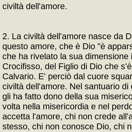
civiltà dell'amore.
2. La civiltà dell'amore nasce da D
questo amore, che è Dio "è apparso 
che ha rivelato la sua dimensione i
Crocifisso, del Figlio di Dio che s'
Calvario. E' perciò dal cuore squar
civiltà dell'amore. Nel santuario d
gli ha fatto dono della sua miseric
volta nella misericordia e nel perdo
accetta l'amore, chi non crede all
stesso, chi non conosce Dio, chi n