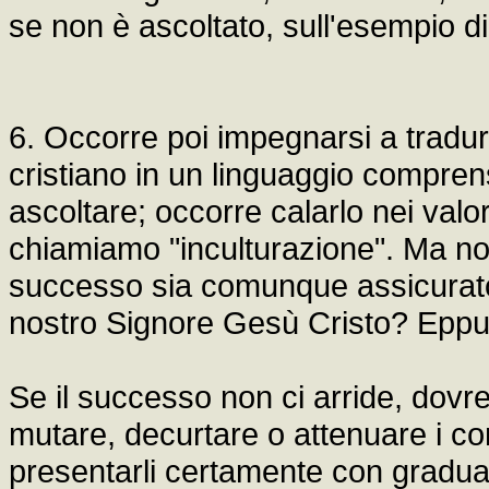
se non è ascoltato, sull'esempio di 
6. Occorre poi impegnarsi a tradur
cristiano in un linguaggio comprens
ascoltare; occorre calarlo nei valor
chiamiamo "inculturazione". Ma non 
successo sia comunque assicurato.
nostro Signore Gesù Cristo? Eppur
Se il successo non ci arride, dovre
mutare, decurtare o attenuare i c
presentarli certamente con gradua