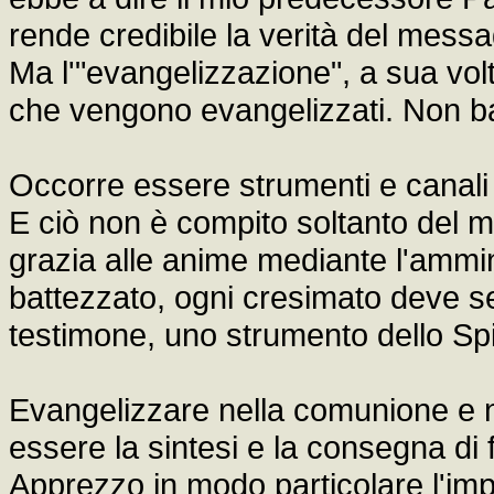
rende credibile la verità del mess
Ma l'"evangelizzazione", a sua volt
che vengono evangelizzati. Non ba
Occorre essere strumenti e canali 
E ciò non è compito soltanto del m
grazia alle anime mediante l'ammi
battezzato, ogni cresimato deve se
testimone, uno strumento dello Spir
Evangelizzare nella comunione e n
essere la sintesi e la consegna di
Apprezzo in modo particolare l'impo