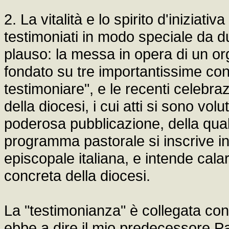
2. La vitalità e lo spirito d'iniziat
testimoniati in modo speciale da du
plauso: la messa in opera di un o
fondato su tre importantissime con
testimoniare", e le recenti celebraz
della diocesi, i cui atti si sono vo
poderosa pubblicazione, della qual
programma pastorale si inscrive in
episcopale italiana, e intende calar
concreta della diocesi.
La "testimonianza" è collegata con
ebbe a dire il mio predecessore Pa