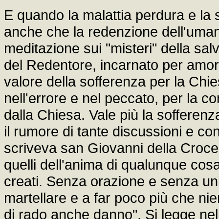
E quando la malattia perdura e la 
anche che la redenzione dell'uman
meditazione sui "misteri" della sal
del Redentore, incarnato per amore
valore della sofferenza per la Chiesa
nell'errore e nel peccato, per la c
dalla Chiesa. Vale più la sofferen
il rumore di tante discussioni e con
scriveva san Giovanni della Croce -
quelli dell'anima di qualunque cos
creati. Senza orazione e senza uni
martellare e a far poco più che nien
di rado anche danno". Si legge nel