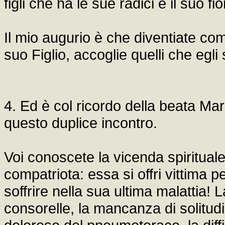
figli che ha le sue radici e il suo fio
Il mio augurio è che diventiate co
suo Figlio, accoglie quelli che egli
4. Ed è col ricordo della beata Ma
questo duplice incontro.
Voi conoscete la vicenda spirituale 
compatriota: essa si offri vittima p
soffrire nella sua ultima malattia!
consorelle, la mancanza di solitu