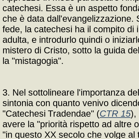
catechesi. Essa è un aspetto fond
che è data dall'evangelizzazione.
fede, la catechesi ha il compito di 
adulta, e introdurlo quindi o inizi
mistero di Cristo, sotto la guida d
la "mistagogia".
3. Nel sottolineare l'importanza del
sintonia con quanto venivo dicend
"Catechesi Tradendae" (
CTR 15
),
avere la "priorità rispetto ad altre 
"in questo XX secolo che volge al t