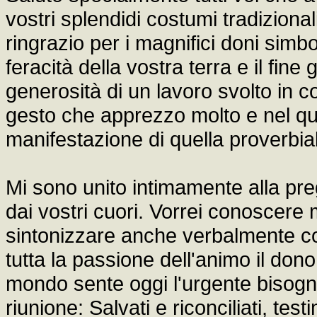
vostri splendidi costumi tradizional
ringrazio per i magnifici doni simbo
feracità della vostra terra e il fine
generosità di un lavoro svolto in co
gesto che apprezzo molto e nel qu
manifestazione di quella proverbial
Mi sono unito intimamente alla pre
dai vostri cuori. Vorrei conoscere 
sintonizzare anche verbalmente co
tutta la passione dell'animo il dono d
mondo sente oggi l'urgente bisogno.
riunione: Salvati e riconciliati, tes