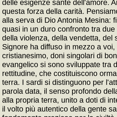
delle esigenze sante dell'amore. 
questa forza della carità. Pensia
alla serva di Dio Antonia Mesina: f
quasi in un duro confronto tra due 
della violenza, della vendetta, del
Signore ha diffuso in mezzo a voi,
cristianesimo, doni singolari di bo
evangelico si sono sviluppate tra di 
rettitudine, che costituiscono orma
terra. I sardi si distinguono per l'a
parola data, il senso profondo della 
alla propria terra, unito a doti di in
il volto più autentico della gente 