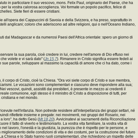
Saluto in particolare il suo vescovo, mons. Felix Paul, originario del Paese, che ha
zio per la vostra calorosa accoglienza. Voi formate un popolo pacifico, felice di
helles. Siete fieri di essere cristiani.
e all'opera dei Cappuccini di Savoia e della Svizzera, e ha preso, soprattutto in
atelli anglicani; coloro che aderiscono ad altre religioni, qui o nell'Oceano Indiano,
uti dal Madagascar e da numerosi Paesi dell'Africa orientale: spero un giorno di
onservare la sua parola, cioè credere in lui, credere nell'amore di Dio effuso nei
che volete e vi sarà dato" (
Jn 15,7
). Rimanere in Cristo significa essere fedeli ai
 le sue parole, sviluppare al massimo la capacità di amore che ci ha dato, come i
, il corpo di Cristo, cioè la Chiesa. "Ora voi siete corpo di Cristo e sue membra,
 e i carismi. Le vocazioni sono complementari e ciascuno deve rispondere alla sua;
Nei vescovi, quindi, assistiti dai presbiteri, è presente in mezzo ai credenti il
a reale comunione, egli stesso è il ministro di Cristo a disposizione di tutti, per
tà cristiana e nel mondo.
ricevute nell'infanzia. Non potreste resistere all'interpellanza dei gruppi settari, né
uindi riflettete insieme e pregate: nei movimenti, nei gruppi del Rosario, nei
a loro", ha detto Gesù (
Mt 18,20
). Avvicinatevi ai sacramenti della Riconciliazione
ore il fatto di viverlo e testimoniarlo. La vostra vita familiare, la vostra vita di
o nel lavoro, l'onestà e la giustizia, la purezza che è rispetto per le persone, e
 un miglioramento delle condizioni di vita e dei costumi, per la costruzione del futuro
. La Chiesa e lo Stato hanno ruoli complementari, che richiedono un rispetto delle