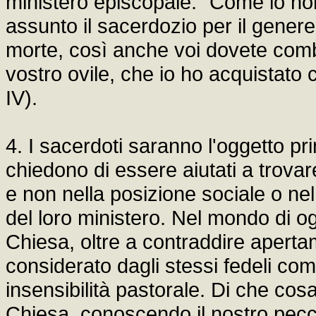
ministero episcopale: "Come io no
assunto il sacerdozio per il gener
morte, così anche voi dovete comba
vostro ovile, che io ho acquistato 
IV).
4. I sacerdoti saranno l'oggetto pri
chiedono di essere aiutati a trova
e non nella posizione sociale o nel
del loro ministero. Nel mondo di ogg
Chiesa, oltre a contraddire aperta
considerato dagli stessi fedeli com
insensibilità pastorale. Di che cos
Chiesa, conoscendo il nostro pecc