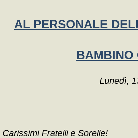
AL PERSONALE DEL
BAMBINO 
Lunedì, 
Carissimi Fratelli e Sorelle!