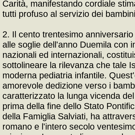
Carità, manifestando cordiale sti
tutti profuso al servizio dei bambin
2. Il cento trentesimo anniversar
alle soglie dell'anno Duemila con i
nazionali ed internazionali, costit
sottolineare la rilevanza che tale I
moderna pediatria infantile. Quest'e
amorevole dedizione verso i bamb
caratterizzato la lunga vicenda del
prima della fine dello Stato Pontific
della Famiglia Salviati, ha attraversa
romano e l'intero secolo ventesim