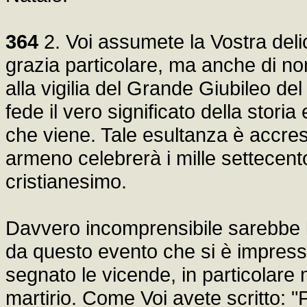
364
2. Voi assumete la Vostra deli
grazia particolare, ma anche di non
alla vigilia del Grande Giubileo de
fede il vero significato della stori
che viene. Tale esultanza è accresc
armeno celebrerà i mille settecent
cristianesimo.
Davvero incomprensibile sarebbe l
da questo evento che si è impress
segnato le vicende, in particolare 
martirio. Come Voi avete scritto: "