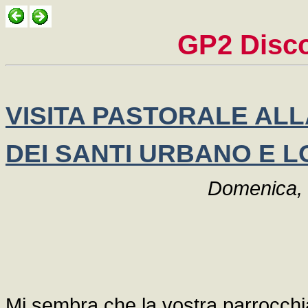
GP2 Disco
VISITA PASTORALE AL
DEI SANTI URBANO E 
Domenica, 
Mi sembra che la vostra parrocchi