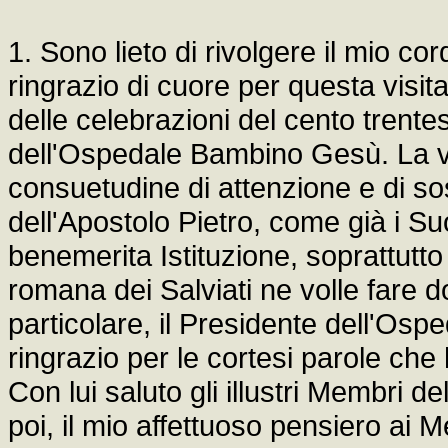
1. Sono lieto di rivolgere il mio co
ringrazio di cuore per questa visi
delle celebrazioni del cento trent
dell'Ospedale Bambino Gesù. La v
consuetudine di attenzione e di s
dell'Apostolo Pietro, come già i S
benemerita Istituzione, soprattutto
romana dei Salviati ne volle fare d
particolare, il Presidente dell'Osp
ringrazio per le cortesi parole che
Con lui saluto gli illustri Membri d
poi, il mio affettuoso pensiero ai M