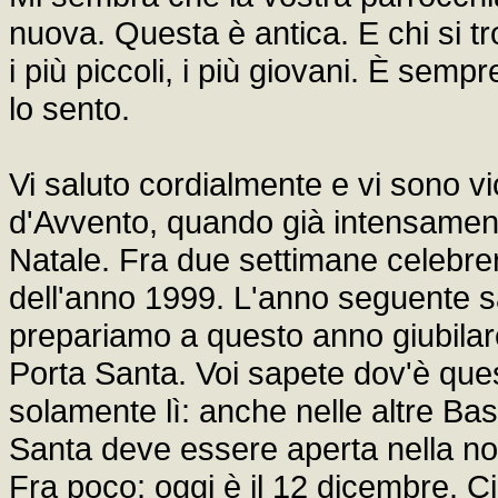
nuova. Questa è antica. E chi si t
i più piccoli, i più giovani. È sempr
lo sento.
Vi saluto cordialmente e vi sono v
d'Avvento, quando già intensament
Natale. Fra due settimane celebrer
dell'anno 1999. L'anno seguente sa
prepariamo a questo anno giubilare
Porta Santa. Voi sapete dov'è que
solamente lì: anche nelle altre Bas
Santa deve essere aperta nella nott
Fra poco: oggi è il 12 dicembre. Ci