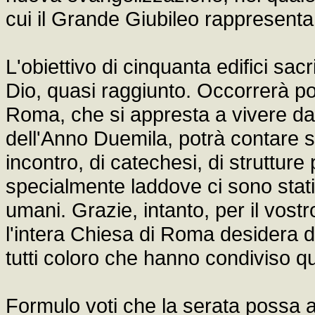
cui il Grande Giubileo rappresent
L'obiettivo di cinquanta edifici sac
Dio, quasi raggiunto. Occorrerà poi
Roma, che si appresta a vivere da
dell'Anno Duemila, potrà contare sul
incontro, di catechesi, di strutture p
specialmente laddove ci sono stati 
umani. Grazie, intanto, per il vost
l'intera Chiesa di Roma desidera di
tutti coloro che hanno condiviso q
Formulo voti che la serata possa 