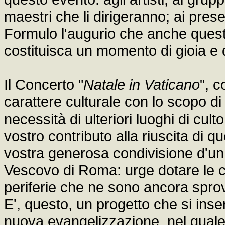
maestri che li dirigeranno; ai prese
Formulo l'augurio che anche quest
costituisca un momento di gioia e d
Il Concerto "
Natale in Vaticano
", 
carattere culturale con lo scopo di 
necessità di ulteriori luoghi di cult
vostro contributo alla riuscita di q
vostra generosa condivisione d'un
Vescovo di Roma: urge dotare le c
periferie che ne sono ancora sprovv
E', questo, un progetto che si ins
nuova evangelizzazione, nel quale 