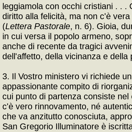
leggiamola con occhi cristiani . . 
diritto alla felicità, ma non c'è ver
(
Lettera Pastorale
, n. 6). Gioia, d
in cui versa il popolo armeno, sopr
anche di recente da tragici avveni
dell'affetto, della vicinanza e dell
3. Il Vostro ministero vi richiede u
appassionante compito di riorganiz
cui punto di partenza consiste nel
c'è vero rinnovamento, né autenti
che va anzitutto conosciuta, appro
San Gregorio Illuminatore è iscritta 