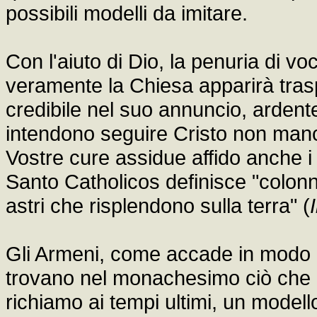
possibili modelli da imitare.
Con l'aiuto di Dio, la penuria di v
veramente la Chiesa apparirà tras
credibile nel suo annuncio, ardente
intendono seguire Cristo non manc
Vostre cure assidue affido anche i m
Santo Catholicos definisce "colonn
astri che risplendono sulla terra" (
Gli Armeni, come accade in modo pa
trovano nel monachesimo ciò che li 
richiamo ai tempi ultimi, un modello d