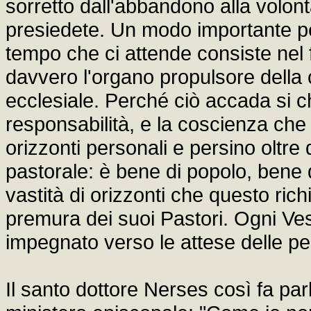
sorretto dall'abbandono alla volont
presiedete. Un modo importante per
tempo che ci attende consiste nel f
davvero l'organo propulsore della 
ecclesiale. Perché ciò accada si c
responsabilità, e la coscienza che 
orizzonti personali e persino oltre 
pastorale: è bene di popolo, bene 
vastità di orizzonti che questo rich
premura dei suoi Pastori. Ogni Ve
impegnato verso le attese delle pe
Il santo dottore Nerses così fa parl