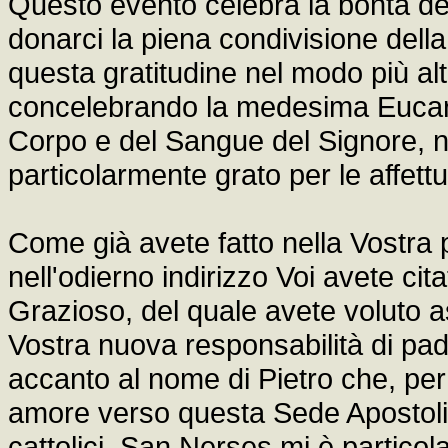
Questo evento celebra la bontà del
donarci la piena condivisione dell
questa gratitudine nel modo più alt
concelebrando la medesima Eucaris
Corpo e del Sangue del Signore,
particolarmente grato per le affett
Come già avete fatto nella Vostra 
nell'odierno indirizzo Voi avete cit
Grazioso, del quale avete voluto as
Vostra nuova responsabilità di pad
accanto al nome di Pietro che, per 
amore verso questa Sede Apostolic
cattolici. San Nerses mi è particol