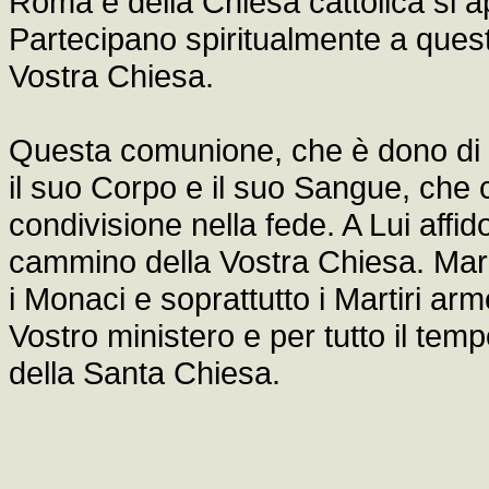
Roma e della Chiesa cattolica si ap
Partecipano spiritualmente a questa Eu
Vostra Chiesa.
Questa comunione, che è dono di Di
il suo Corpo e il suo Sangue, che
condivisione nella fede. A Lui affid
cammino della Vostra Chiesa. Maria
i Monaci e soprattutto i Martiri ar
Vostro ministero e per tutto il tem
della Santa Chiesa.