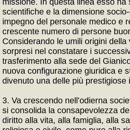
missione. In questa linea esso ha 
scientifiche e la dimensione socio-c
impegno del personale medico e re
crescente numero di persone buone 
Considerando le umili origini della
sorpresi nel constatare i successivi
trasferimento alla sede del Gianic
nuova configurazione giuridica e 
divenuto una delle più prestigiose i
3. Va crescendo nell'odierna societ
si consolida la consapevolezza del 
diritto alla vita, alla famiglia, alla 
religiosa e civile, come pure alla 