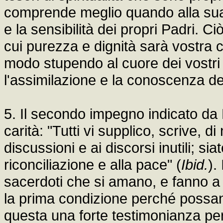
comprende meglio quando alla sua p
e la sensibilità dei propri Padri. Ciò
cui purezza e dignità sarà vostra c
modo stupendo al cuore dei vostri fig
l'assimilazione e la conoscenza de
5. Il secondo impegno indicato da 
carità: "Tutti vi supplico, scrive, 
discussioni e ai discorsi inutili; sia
riconciliazione e alla pace" (
Ibid.
).
sacerdoti che si amano, e fanno a g
la prima condizione perché possano
questa una forte testimonianza pe