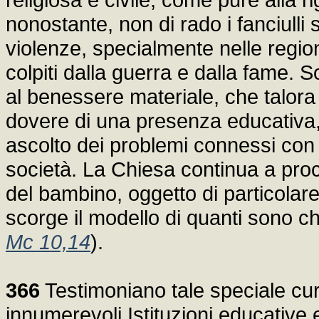
nonostante, non di rado i fanciulli
violenze, specialmente nelle regio
colpiti dalla guerra e dalla fame. 
al benessere materiale, che talora a
dovere di una presenza educativa, f
ascolto dei problemi connessi con 
società. La Chiesa continua a procl
del bambino, oggetto di particolar
scorge il modello di quanti sono ch
Mc 10,14
).
366
Testimoniano tale speciale cura
innumerevoli Istituzioni educative e 