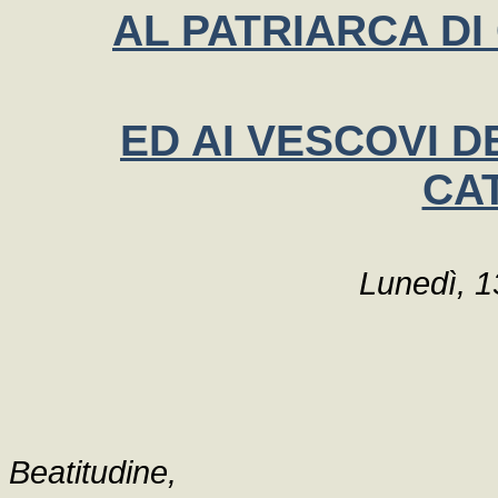
AL PATRIARCA DI 
ED AI VESCOVI 
CA
Lunedì, 
Beatitudine,