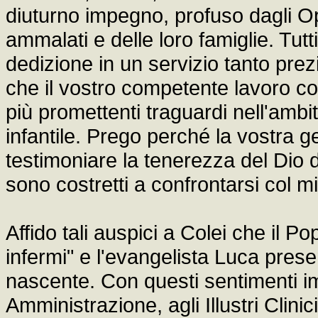
diuturno impegno, profuso dagli Op
ammalati e delle loro famiglie. Tut
dedizione in un servizio tanto prez
che il vostro competente lavoro c
più promettenti traguardi nell'ambi
infantile. Prego perché la vostra 
testimoniare la tenerezza del Dio 
sono costretti a confrontarsi col m
Affido tali auspici a Colei che il P
infermi" e l'evangelista Luca prese
nascente. Con questi sentimenti im
Amministrazione, agli Illustri Clini