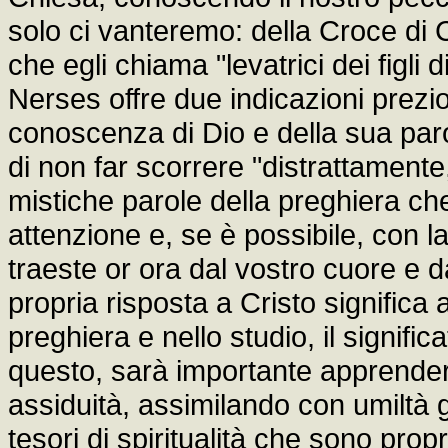
solo ci vanteremo: della Croce di C
che egli chiama "levatrici dei figli d
Nerses offre due indicazioni prezio
conoscenza di Dio e della sua par
di non far scorrere "distrattament
mistiche parole della preghiera ch
attenzione e, se è possibile, con 
traeste or ora dal vostro cuore e d
propria risposta a Cristo significa
preghiera e nello studio, il signifi
questo, sarà importante apprender
assiduità, assimilando con umiltà gl
tesori di spiritualità che sono prop