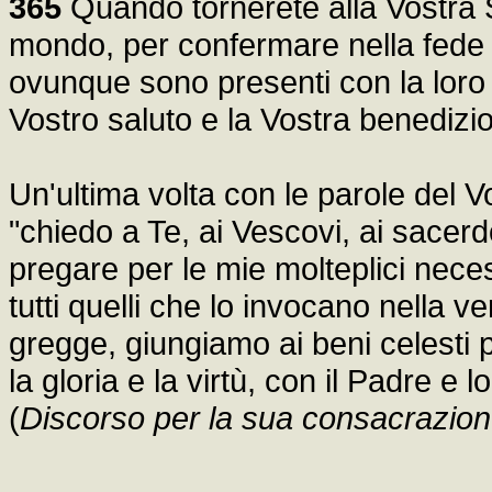
365
Quando tornerete alla Vostra S
mondo, per confermare nella fede g
ovunque sono presenti con la loro in
Vostro saluto e la Vostra benedizio
Un'ultima volta con le parole del 
"chiedo a Te, ai Vescovi, ai sacer
pregare per le mie molteplici neces
tutti quelli che lo invocano nella veri
gregge, giungiamo ai beni celesti p
la gloria e la virtù, con il Padre e 
(
Discorso per la sua consacrazion