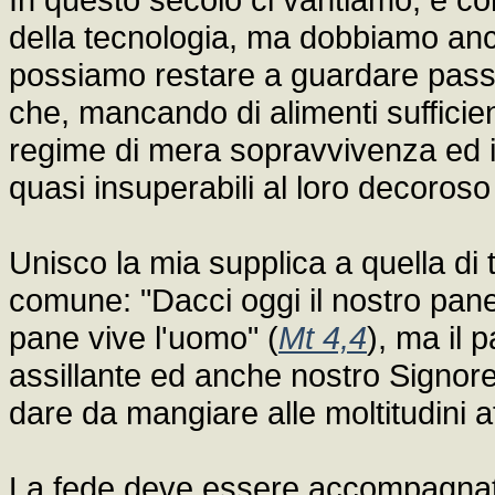
della tecnologia, ma dobbiamo anc
possiamo restare a guardare passivi 
che, mancando di alimenti sufficient
regime di mera sopravvivenza ed i
quasi insuperabili al loro decoroso
Unisco la mia supplica a quella di t
comune: "Dacci oggi il nostro pane
pane vive l'uomo" (
Mt 4,4
), ma il 
assillante ed anche nostro Signore
dare da mangiare alle moltitudini 
La fede deve essere accompagnata 