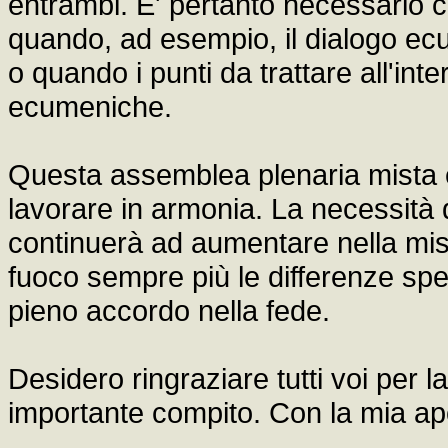
entrambi. E' pertanto necessario c
quando, ad esempio, il dialogo ecum
o quando i punti da trattare all'int
ecumeniche.
Questa assemblea plenaria mista 
lavorare in armonia. La necessità 
continuerà ad aumentare nella misu
fuoco sempre più le differenze specif
pieno accordo nella fede.
Desidero ringraziare tutti voi per 
importante compito. Con la mia ap