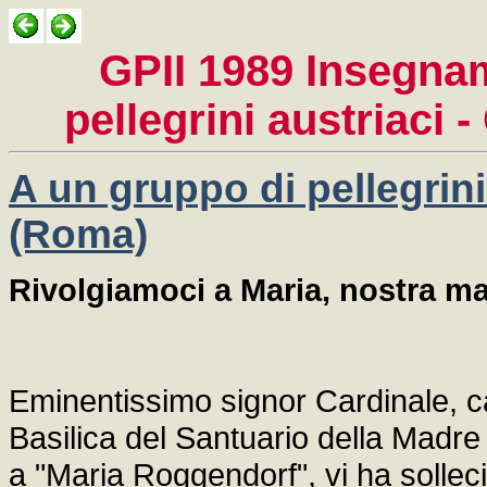
GPII 1989 Insegnam
pellegrini austriaci 
A un gruppo di pellegrini 
(Roma)
Rivolgiamoci a Maria, nostra mad
Eminentissimo signor Cardinale, car
Basilica del Santuario della Madre
a "Maria Roggendorf", vi ha solleci