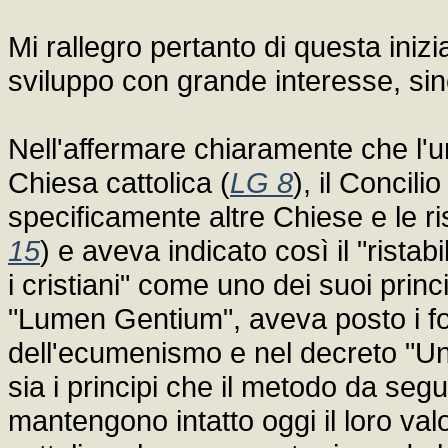
Mi rallegro pertanto di questa iniz
sviluppo con grande interesse, sin
Nell'affermare chiaramente che l'u
Chiesa cattolica (
LG 8
), il Concil
specificamente altre Chiese e le ri
15
) e aveva indicato così il "ristab
i cristiani" come uno dei suoi princi
"Lumen Gentium", aveva posto i fon
dell'ecumenismo e nel decreto "Uni
sia i principi che il metodo da segu
mantengono intatto oggi il loro val