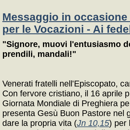
Messaggio in occasione d
per le Vocazioni - Ai fede
"Signore, muovi l'entusiasmo de
prendili, mandali!"
Venerati fratelli nell'Episcopato, car
Con fervore cristiano, il 16 april
Giornata Mondiale di Preghiera per 
presenta Gesù Buon Pastore nel ge
dare la propria vita (
Jn 10,15
) per