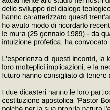
attualmente allo studio nei nostri 
dello sviluppo del dialogo teologico. 
hanno caratterizzato questi trent'a
ho avuto modo di ricordarlo recent
le mura (25 gennaio 1989) - da qu
intuizione profetica, ha convocato i
L'esperienza di questi incontri, la 
loro molteplici implicazioni, e la ne
futuro hanno consigliato di tenere
I due dicasteri hanno le loro parti
costituzione apostolica "Pastor Bo
poiché per la sua propria natura 