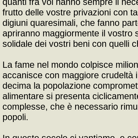
quanti fra voi hanno sempre il nece
frutto delle vostre privazioni con t
digiuni quaresimali, che fanno parte
apriranno maggiormente il vostro sp
solidale dei vostri beni con quelli c
La fame nel mondo colpisce milioni
accanisce con maggiore crudeltà in
decima la popolazione compromett
alimentare si presenta ciclicament
complesse, che è necessario rimuove
popoli.
In questo secolo ci vantiamo, e co