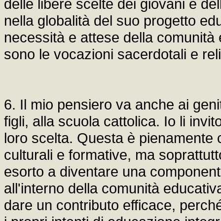
delle libere scelte dei giovani e de
nella globalità del suo progetto e
necessità e attese della comunità ec
sono le vocazioni sacerdotali e rel
6. Il mio pensiero va anche ai geni
figli, alla scuola cattolica. Io li in
loro scelta. Questa è pienamente co
culturali e formative, ma soprattutto
esorto a diventare una componente
all'interno della comunità educativ
dare un contributo efficace, per