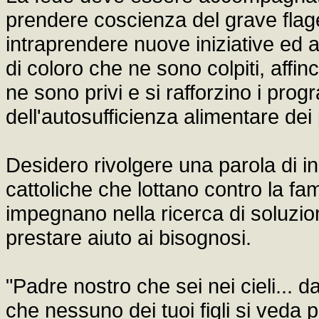
prendere coscienza del grave flag
intraprendere nuove iniziative ed a
di coloro che ne sono colpiti, affi
ne sono privi e si rafforzino i prog
dell'autosufficienza alimentare dei 
Desidero rivolgere una parola di i
cattoliche che lottano contro la fa
impegnano nella ricerca di soluzio
prestare aiuto ai bisognosi.
"Padre nostro che sei nei cieli... d
che nessuno dei tuoi figli si veda p