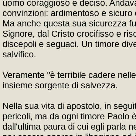
uomo coraggioso e deciso. Andava
convinzioni: ardimentoso e sicuro d
Ma anche questa sua sicurezza fu v
Signore, dal Cristo crocifisso e ri
discepoli e seguaci. Un timore div
salvifico.
Veramente "è terribile cadere nelle 
insieme sorgente di salvezza.
Nella sua vita di apostolo, in se
pericoli, ma da ogni timore Paolo è
dall'ultima paura di cui egli parla 