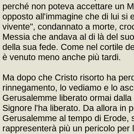
perché non poteva accettare un Me
opposto all'immagine che di lui si er
vivente", condannato a morte, croc
Messia che andava al di là del suo
della sua fede. Come nel cortile 
è venuto meno anche più tardi.
Ma dopo che Cristo risorto ha perdo
rinnegamento, lo vediamo e lo asco
Gerusalemme liberato ormai dalla p
Signore l'ha liberato. Da allora in
Gerusalemme al tempo di Erode, s
rappresenterà più un pericolo per l