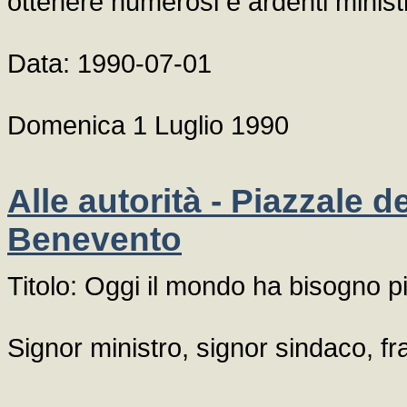
ottenere numerosi e ardenti ministri
Data: 1990-07-01
Domenica 1 Luglio 1990
Alle autorità - Piazzale 
Benevento
Titolo: Oggi il mondo ha bisogno p
Signor ministro, signor sindaco, frat