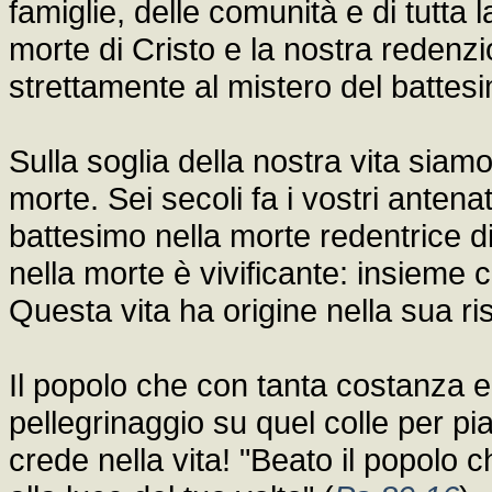
famiglie, delle comunità e di tutta l
morte di Cristo e la nostra redenzi
strettamente al mistero del batte
Sulla soglia della nostra vita sia
morte. Sei secoli fa i vostri anten
battesimo nella morte redentrice 
nella morte è vivificante: insieme 
Questa vita ha origine nella sua ri
Il popolo che con tanta costanza e
pellegrinaggio su quel colle per pi
crede nella vita! "Beato il popolo