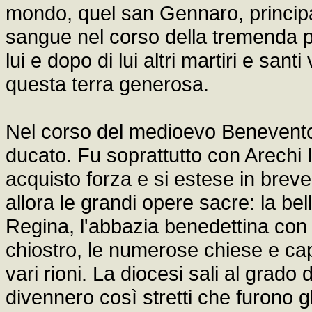
mondo, quel san Gennaro, principal
sangue nel corso della tremenda 
lui e dopo di lui altri martiri e sant
questa terra generosa.
Nel corso del medioevo Benevento 
ducato. Fu soprattutto con Arechi 
acquisto forza e si estese in breve
allora le grandi opere sacre: la bel
Regina, l'abbazia benedettina con l
chiostro, le numerose chiese e cap
vari rioni. La diocesi sali al grado
divennero così stretti che furono g