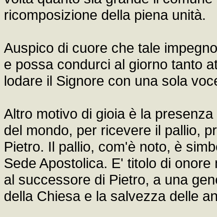
ricomposizione della piena unità.
Auspico di cuore che tale impegn
e possa condurci al giorno tanto a
lodare il Signore con una sola voce
Altro motivo di gioia è la presenza 
del mondo, per ricevere il pallio, p
Pietro. Il pallio, com'è noto, è si
Sede Apostolica. E' titolo di onor
al successore di Pietro, a una gen
della Chiesa e la salvezza delle a