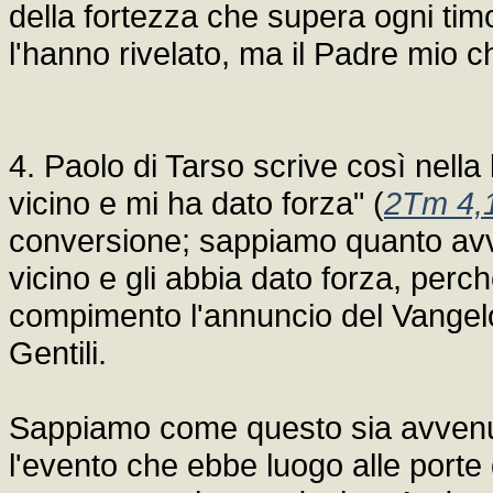
della fortezza che supera ogni tim
l'hanno rivelato, ma il Padre mio che
4. Paolo di Tarso scrive così nella 
vicino e mi ha dato forza" (
2Tm 4,
conversione; sappiamo quanto avve
vicino e gli abbia dato forza, per
compimento l'annuncio del Vangelo 
Gentili.
Sappiamo come questo sia avvenut
l'evento che ebbe luogo alle port