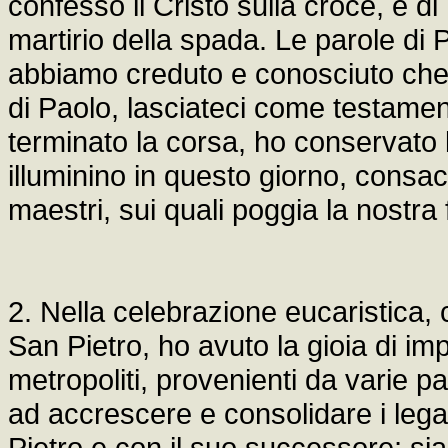
confesso il Cristo sulla croce, e di
martirio della spada. Le parole di 
abbiamo creduto e conosciuto che t
di Paolo, lasciateci come testamen
terminato la corsa, ho conservato l
illuminino in questo giorno, consac
maestri, sui quali poggia la nostra 
2. Nella celebrazione eucaristica, c
San Pietro, ho avuto la gioia di imp
metropoliti, provenienti da varie p
ad accrescere e consolidare i leg
Pietro e con il suo successore; si