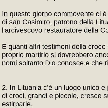
In questo giorno commovente ci è st
di san Casimiro, patrono della Litu
l'arcivescovo restauratore della C
E quanti altri testimoni della croce 
proprio martirio si dovrebbero ancor
nomi soltanto Dio conosce e che ri
2. In Lituania c'è un luogo unico e 
di croci, grandi e piccole, cresce s
estirparle.