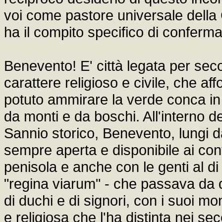
voi come pastore universale della
ha il compito specifico di confermare 
Benevento! E' città legata per secol
carattere religioso e civile, che aff
potuto ammirare la verde conca in c
da monti e da boschi. All'interno 
Sannio storico, Benevento, lungi da
sempre aperta e disponibile ai conta
penisola e anche con le genti al di
"regina viarum" - che passava da qu
di duchi e di signori, con i suoi m
e religiosa che l'ha distinta nei seco