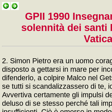
GPII 1990 Insegnam
solennità dei santi 
Vatic
2. Simon Pietro era un uomo corag
disposto a gettarsi in mare per inc
difenderlo, a colpire Malco nel G
se tutti si scandalizzassero di te,
Avvertiva certamente gli impulsi de
deluso di se stesso perché tali imp
insufficienti. Ciò è emerso in modo