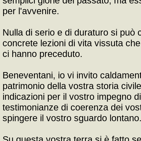
semplici glorie del passato, ma es
per l'avvenire.
Nulla di serio e di duraturo si può
concrete lezioni di vita vissuta ch
ci hanno preceduto.
Beneventani, io vi invito caldament
patrimonio della vostra storia civi
indicazioni per il vostro impegno di 
testimonianze di coerenza dei vostri
spingere il vostro sguardo lontano
Su questa vostra terra si è fatto sen