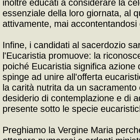
inoltre educati a considerare la c
essenziale della loro giornata, al 
attivamente, mai accontentandosi d
Infine, i candidati al sacerdozio sa
l'Eucaristia promuove: la riconoscen
poiché Eucaristia significa azione d
spinge ad unire all'offerta eucarist
la carità nutrita da un sacramento 
desiderio di contemplazione e di 
presente sotto le specie eucaristic
Preghiamo la Vergine Maria perché i