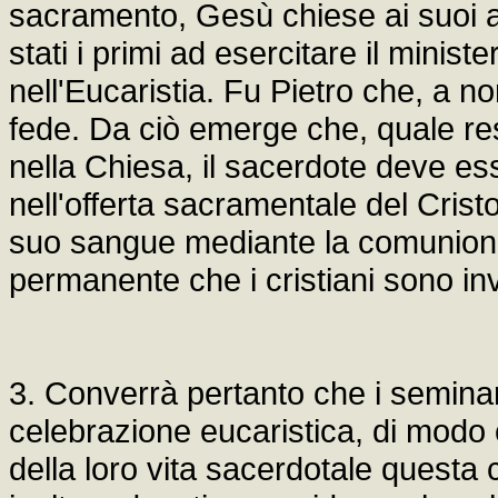
sacramento, Gesù chiese ai suoi a
stati i primi ad esercitare il minist
nell'Eucaristia. Fu Pietro che, a n
fede. Da ciò emerge che, quale re
nella Chiesa, il sacerdote deve e
nell'offerta sacramentale del Crist
suo sangue mediante la comunione
permanente che i cristiani sono inv
3. Converrà pertanto che i seminari
celebrazione eucaristica, di modo
della loro vita sacerdotale questa