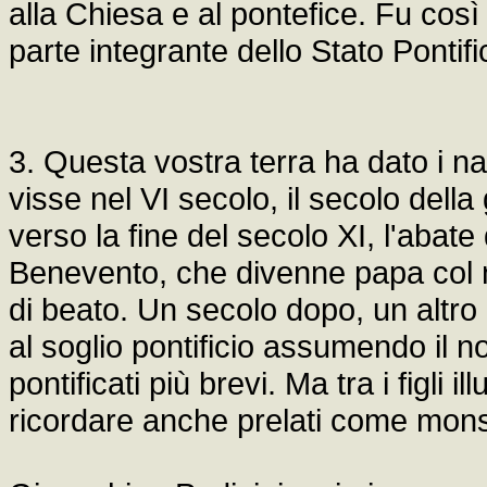
alla Chiesa e al pontefice. Fu cos
parte integrante dello Stato Pontifi
3. Questa vostra terra ha dato i nat
visse nel VI secolo, il secolo della
verso la fine del secolo XI, l'abat
Benevento, che divenne papa col no
di beato. Un secolo dopo, un altr
al soglio pontificio assumendo il no
pontificati più brevi. Ma tra i figli
ricordare anche prelati come mon