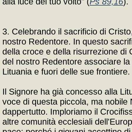
alla luce del tuo volto" (
Ps 89,16
).
3. Celebrando il sacrificio di Crist
nostro Redentore. In questo sacrific
della croce e della risurrezione di 
del nostro Redentore associare la voc
Lituania e fuori delle sue frontiere.
Il Signore ha già concesso alla Lit
voce di questa piccola, ma nobile N
dappertutto. Imploriamo il Crocifiss
altre comunità ecclesiali dell'Euro
pace; perché i giovani accettino di