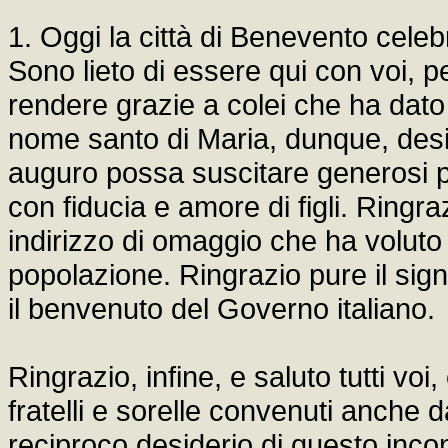
1. Oggi la città di Benevento cele
Sono lieto di essere qui con voi, p
rendere grazie a colei che ha dat
nome santo di Maria, dunque, desi
auguro possa suscitare generosi pr
con fiducia e amore di figli. Ringra
indirizzo di omaggio che ha voluto 
popolazione. Ringrazio pure il sig
il benvenuto del Governo italiano.
Ringrazio, infine, e saluto tutti voi,
fratelli e sorelle convenuti anche da
reciproco desiderio di questo incon