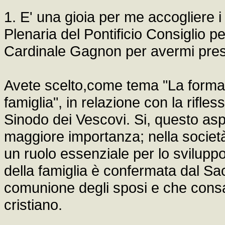
1. E' una gioia per me accogliere i
Plenaria del Pontificio Consiglio pe
Cardinale Gagnon per avermi presen
Avete scelto,come tema "La formaz
famiglia", in relazione con la rifle
Sinodo dei Vescovi. Si, questo aspe
maggiore importanza; nella società
un ruolo essenziale per lo sviluppo
della famiglia è confermata dal Sa
comunione degli sposi e che consa
cristiano.