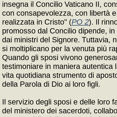
insegna il Concilio Vaticano II, co
con consapevolezza, con libertà e c
realizzata in Cristo" (
PO 2
). Il rin
promosso dal Concilio dipende, in 
dai ministri del Signore. Tuttavia, n
si moltiplicano per la venuta più ra
Quando gli sposi vivono generosa
testimoniare in maniera autentica l
vita quotidiana strumento di apost
della Parola di Dio ai loro figli.
Il servizio degli sposi e delle loro
del ministero dei sacerdoti, collab