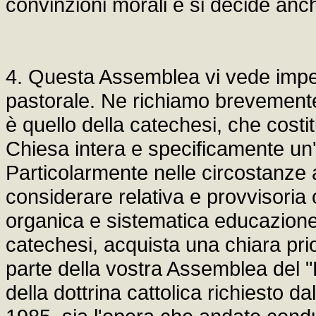
convinzioni morali e si decide anche
4. Questa Assemblea vi vede impegn
pastorale. Ne richiamo brevemente a
è quello della catechesi, che cost
Chiesa intera e specificamente un'
Particolarmente nelle circostanze 
considerare relativa e provvisoria 
organica e sistematica educazione 
catechesi, acquista una chiara prio
parte della vostra Assemblea del 
della dottrina cattolica richiesto d