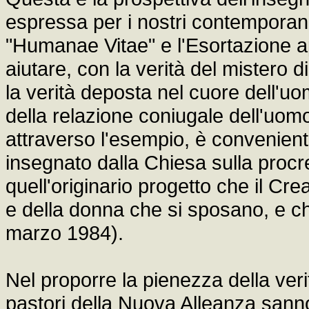
espressa per i nostri contemporanei
"Humanae Vitae" e l'Esortazione ap
aiutare, con la verità del mistero d
la verità deposta nel cuore dell'uom
della relazione coniugale dell'uom
attraverso l'esempio, è convenient
insegnato dalla Chiesa sulla procr
quell'originario progetto che il Cr
e della donna che si sposano, e che
marzo 1984).
Nel proporre la pienezza della veri
pastori della Nuova Alleanza sann