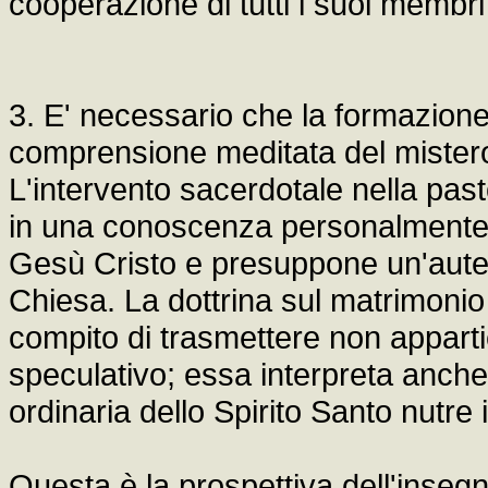
cooperazione di tutti i suoi membri
3. E' necessario che la formazion
comprensione meditata del mistero
L'intervento sacerdotale nella pasto
in una conoscenza personalmente a
Gesù Cristo e presuppone un'auten
Chiesa. La dottrina sul matrimonio 
compito di trasmettere non appart
speculativo; essa interpreta anche
ordinaria dello Spirito Santo nutre i
Questa è la prospettiva dell'inseg