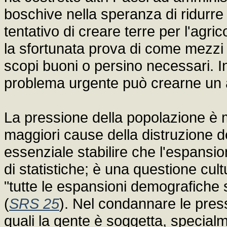
boschive nella speranza di ridurre 
tentativo di creare terre per l'agric
la sfortunata prova di come mezzi
scopi buoni o persino necessari. I
problema urgente può crearne un a
La pressione della popolazione è 
maggiori cause della distruzione d
essenziale stabilire che l'espans
di statistiche; è una questione cul
"tutte le espansioni demografiche s
(
SRS 25
). Nel condannare le pres
quali la gente è soggetta, specialm