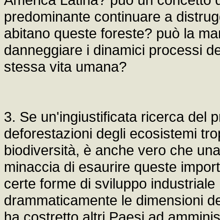
predominante continuare a distrugg
abitano queste foreste? può la ma
danneggiare i dinamici processi dell
stessa vita umana?
3. Se un'ingiustificata ricerca del p
deforestazioni degli ecosistemi trop
biodiversità, è anche vero che una 
minaccia di esaurire queste import
certe forme di sviluppo industriale
drammaticamente le dimensioni delle
ha costretto altri Paesi ad ammini