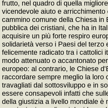
frutto, nel quadro di quella miglio
vicendevole aiuto e arricchimento 
cammino comune della Chiesa in E
pubblica dei cristiani, che ha in It
acquisire un più forte respiro eur
solidarietà verso i Paesi del terz
felicemente radicato tra i cattolici 
modo attenuato o accantonato per
europeo: al contrario, le Chiese d
raccordare sempre meglio la loro c
travagliati dal sottosviluppo e in
essere consapevoli infatti che sulle
della giustizia a livello mondiale è