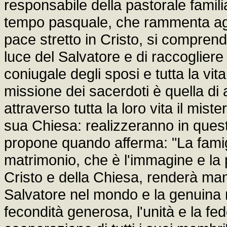
responsabile della pastorale familia
tempo pasquale, che rammenta agli u
pace stretto in Cristo, si comprend
luce del Salvatore e di raccogliere 
coniugale degli sposi e tutta la vit
missione dei sacerdoti è quella di aiu
attraverso tutta la loro vita il mist
sua Chiesa: realizzeranno in quest
propone quando afferma: "La famigl
matrimonio, che è l'immagine e la 
Cristo e della Chiesa, renderà mani
Salvatore nel mondo e la genuina n
fecondità generosa, l'unità e la fed