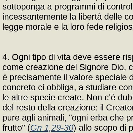
sottoponga a programmi di controll
incessantemente la libertà delle co
legge morale e la loro fede religios
4. Ogni tipo di vita deve essere ri
come creazione del Signore Dio, c
è precisamente il valore speciale d
concreto ci obbliga, a studiare con
le altre specie create. Non c'è du
del resto della creazione: il Crea
pure agli animali, "ogni erba che p
frutto" (
Gn 1,29-30
) allo scopo di 