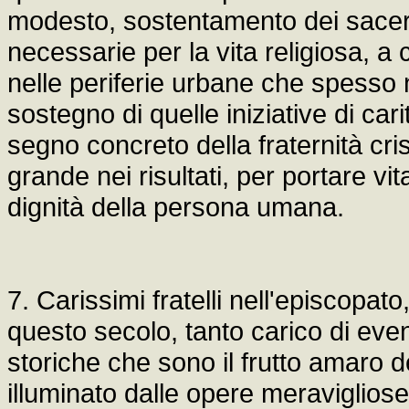
modesto, sostentamento dei sacerdot
necessarie per la vita religiosa, a
nelle periferie urbane che spesso n
sostegno di quelle iniziative di car
segno concreto della fraternità cr
grande nei risultati, per portare vi
dignità della persona umana.
7. Carissimi fratelli nell'episcopat
questo secolo, tanto carico di even
storiche che sono il frutto amaro 
illuminato dalle opere meravigliose