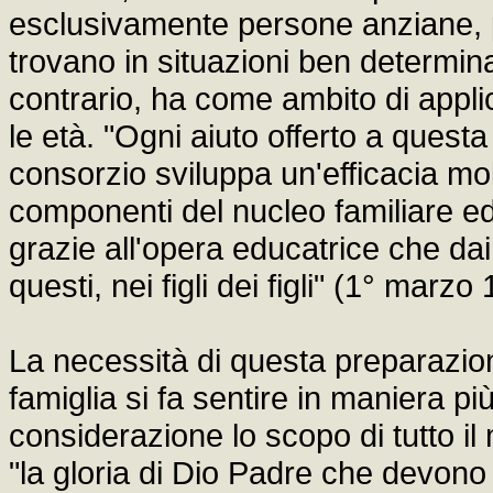
esclusivamente persone anziane, pr
trovano in situazioni ben determinat
contrario, ha come ambito di applicaz
le età. "Ogni aiuto offerto a quest
consorzio sviluppa un'efficacia molt
componenti del nucleo familiare e
grazie all'opera educatrice che dai g
questi, nei figli dei figli" (1° marzo
La necessità di questa preparazion
famiglia si fa sentire in maniera p
considerazione lo scopo di tutto il m
"la gloria di Dio Padre che devono 