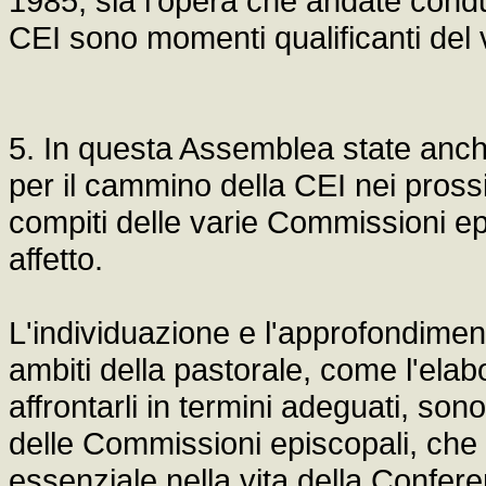
1985, sia l'opera che andate cond
CEI sono momenti qualificanti del
5. In questa Assemblea state anche
per il cammino della CEI nei prossi
compiti delle varie Commissioni epi
affetto.
L'individuazione e l'approfondimen
ambiti della pastorale, come l'elab
affrontarli in termini adeguati, sono 
delle Commissioni episcopali, ch
essenziale nella vita della Confer