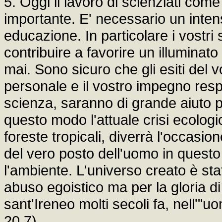
5. Oggi il lavoro di scienziati com
importante. E' necessario un inte
educazione. In particolare i vostri
contribuire a favorire un illumina
mai. Sono sicuro che gli esiti del 
personale e il vostro impegno res
scienza, saranno di grande aiuto p
questo modo l'attuale crisi ecologi
foreste tropicali, diverrà l'occasi
del vero posto dell'uomo in quest
l'ambiente. L'universo creato è st
abuso egoistico ma per la gloria d
sant'Ireneo molti secoli fa, nell'"
20,7).