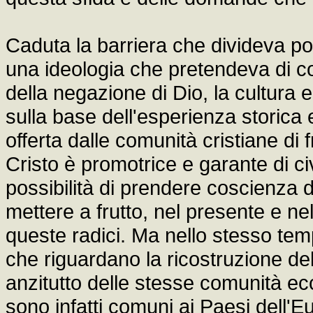
Caduta la barriera che divideva popo
una ideologia che pretendeva di cos
della negazione di Dio, la cultura 
sulla base dell'esperienza storica 
offerta dalle comunità cristiane di f
Cristo è promotrice e garante di civ
possibilità di prendere coscienza de
mettere a frutto, nel presente e nel
queste radici. Ma nello stesso temp
che riguardano la ricostruzione de
anzitutto delle stesse comunità eccl
sono infatti comuni ai Paesi dell'Eu