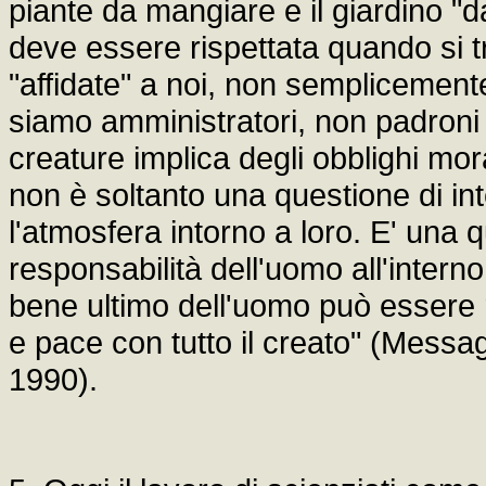
piante da mangiare e il giardino "d
deve essere rispettata quando si t
"affidate" a noi, non semplicemen
siamo amministratori, non padroni 
creature implica degli obblighi mora
non è soltanto una questione di int
l'atmosfera intorno a loro. E' una q
responsabilità dell'uomo all'interno
bene ultimo dell'uomo può essere
e pace con tutto il creato" (Messa
1990).