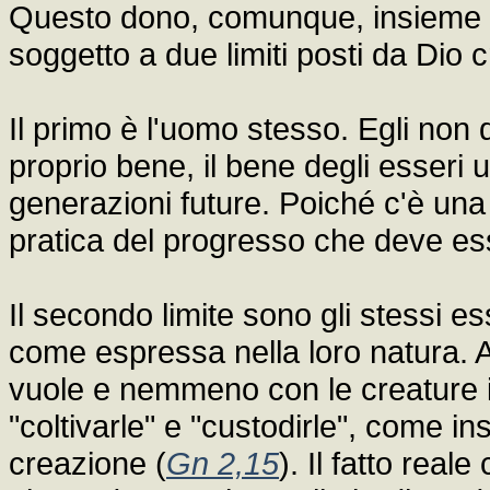
Questo dono, comunque, insieme a
soggetto a due limiti posti da Dio 
Il primo è l'uomo stesso. Egli non 
proprio bene, il bene degli esseri 
generazioni future. Poiché c'è una
pratica del progresso che deve ess
Il secondo limite sono gli stessi ess
come espressa nella loro natura. 
vuole e nemmeno con le creature int
"coltivarle" e "custodirle", come in
creazione (
Gn 2,15
). Il fatto rea