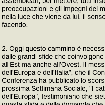
assembleari, per mettere, tutti ins
preoccupazioni e gli impegni del m
nella luce che viene da lui, il s
facendo.
2. Oggi questo cammino è necessa
dalle grandi sfide che coinvolgono
all'Est ma anche all'Ovest. Il mess
dell'Europa e dell'Italia", che il C
Conferenza ha pubblicato lo scorso
prossima Settimana Sociale, "I catt
dell'Europa", testimoniano che sie
questa sfida e delle domande che 