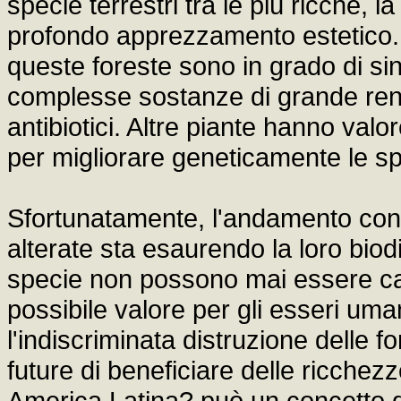
specie terrestri tra le più ricche, la
profondo apprezzamento estetico. I
queste foreste sono in grado di sin
complesse sostanze di grande ren
antibiotici. Altre piante hanno va
per migliorare geneticamente le sp
Sfortunatamente, l'andamento con 
alterate sta esaurendo la loro bio
specie non possono mai essere cata
possibile valore per gli esseri uman
l'indiscriminata distruzione delle f
future di beneficiare delle ricchezz
America Latina? può un concetto di s