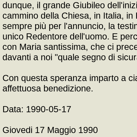
dunque, il grande Giubileo dell'inizi
cammino della Chiesa, in Italia, i
sempre più per l'annuncio, la test
unico Redentore dell'uomo. E perci
con Maria santissima, che ci preced
davanti a noi "quale segno di sicu
Con questa speranza imparto a cia
affettuosa benedizione.
Data: 1990-05-17
Giovedi 17 Maggio 1990