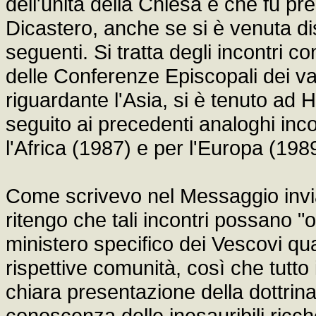
dell'unità della Chiesa e che fu pr
Dicastero, anche se si è venuta di
seguenti. Si tratta degli incontri c
delle Conferenze Episcopali dei vari
riguardante l'Asia, si è tenuto ad
seguito ai precedenti analoghi inco
l'Africa (1987) e per l'Europa (198
Come scrivevo nel Messaggio invia
ritengo che tali incontri possano "o
ministero specifico dei Vescovi qual
rispettive comunità, così che tutto
chiara presentazione della dottrina
conoscenza delle inesauribili ricch