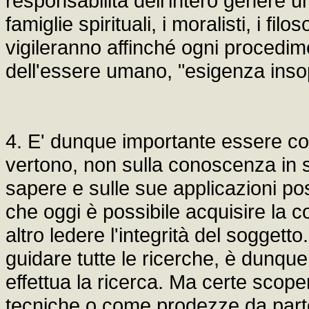
responsabilità dell'intero genere
famiglie spirituali, i moralisti, i filos
vigileranno affinché ogni procediment
dell'essere umano, "esigenza insop
4. E' dunque importante essere co
vertono, non sulla conoscenza in s
sapere e sulle sue applicazioni poss
che oggi è possibile acquisire l
altro ledere l'integrità del soggetto
guidare tutte le ricerche, è dunque
effettua la ricerca. Ma certe scop
tecniche o come prodezze da parte