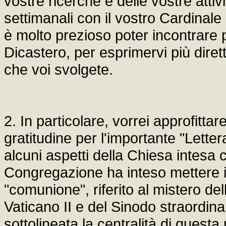
vostre ricerche e delle vostre attivi
settimanali con il vostro Cardinal
è molto prezioso poter incontrare
Dicastero, per esprimervi più dire
che voi svolgete.
2. In particolare, vorrei approfitta
gratitudine per l'importante "Lette
alcuni aspetti della Chiesa intesa
Congregazione ha inteso mettere in
"comunione", riferito al mistero del
Vaticano II e del Sinodo straordina
sottolineata la centralità di quest