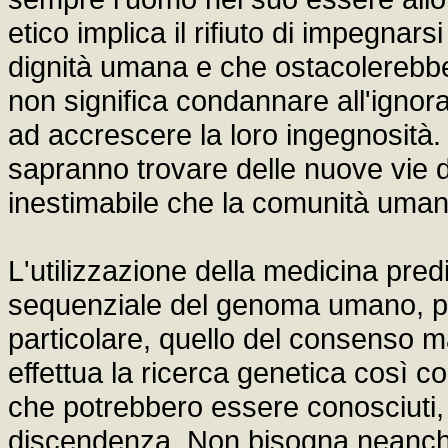
etico implica il rifiuto di impegnar
dignità umana e che ostacolerebber
non significa condannare all'ignora
ad accrescere la loro ingegnosità
sapranno trovare delle nuove vie d
inestimabile che la comunità umana
L'utilizzazione della medicina pred
sequenziale del genoma umano, pon
particolare, quello del consenso m
effettua la ricerca genetica così c
che potrebbero essere conosciuti, 
discendenza. Non bisogna neanche 