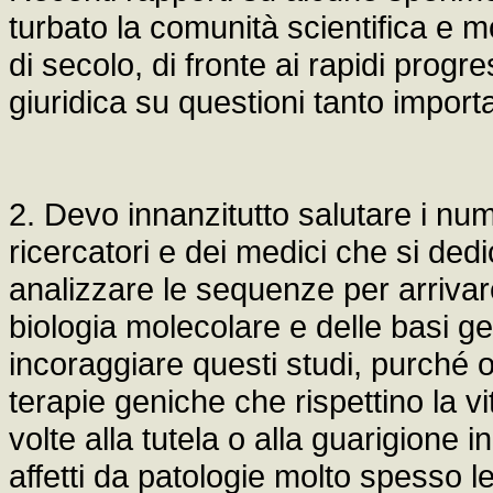
turbato la comunità scientifica e m
di secolo, di fronte ai rapidi progres
giuridica su questioni tanto import
2. Devo innanzitutto salutare i nume
ricercatori e dei medici che si de
analizzare le sequenze per arriva
biologia molecolare e delle basi g
incoraggiare questi studi, purché o
terapie geniche che rispettino la vit
volte alla tutela o alla guarigione i
affetti da patologie molto spesso let