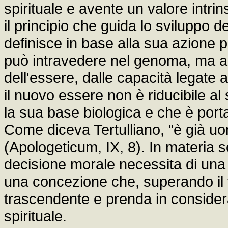
spirituale e avente un valore intri
il principio che guida lo sviluppo 
definisce in base alla sua azione p
può intravedere nel genoma, ma a p
dell'essere, dalle capacità legate
il nuovo essere non è riducibile al
la sua base biologica e che è porta
Come diceva Tertulliano, "è già u
(Apologeticum, IX, 8). In materia sc
decisione morale necessita di una v
una concezione che, superando il vis
trascendente e prenda in considera
spirituale.