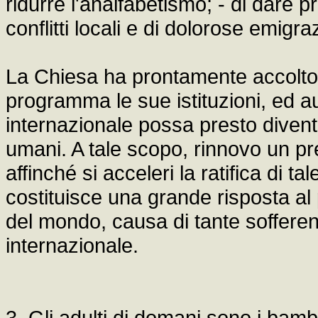
ridurre l'analfabetismo; - di dare pr
conflitti locali e di dolorose emigra
La Chiesa ha prontamente accolto l
programma le sue istituzioni, ed
internazionale possa presto diventar
umani. A tale scopo, rinnovo un pre
affinché si acceleri la ratifica di 
costituisce una grande risposta al 
del mondo, causa di tante sofferenz
internazionale.
3. Gli adulti di domani sono i bam