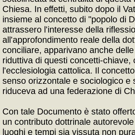
Chiesa. In effetti, subito dopo il Va
insieme al concetto di "popolo di D
attrassero l'interesse della rifless
all'approfondimento reale della dot
conciliare, apparivano anche dell
riduttiva di questi concetti-chiave,
l'ecclesiologia cattolica. Il concet
senso orizzontale e sociologico e 
riduceva ad una federazione di Chi
Con tale Documento è stato offerto a
un contributo dottrinale autorevole 
luoghi e tempi sia vissuta non pu