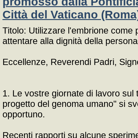
promosso dalla Pontifici
Città del Vaticano (Roma
Titolo: Utilizzare l'embrione come 
attentare alla dignità della perso
Eccellenze, Reverendi Padri, Signo
1. Le vostre giornate di lavoro sul te
progetto del genoma umano" si sv
opportuno.
Recenti rapporti su alcune sperim