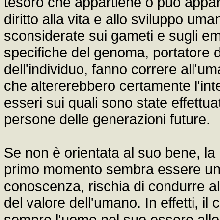
tesoro che appartiene o può appar
diritto alla vita e allo sviluppo um
sconsiderate sui gameti e sugli em
specifiche del genoma, portatore de
dell'individuo, fanno correre all'um
che altererebbero certamente l'integ
esseri sui quali sono state effettu
persone delle generazioni future.
Se non è orientata al suo bene, la
primo momento sembra essere una 
conoscenza, rischia di condurre a
del valore dell'umano. In effetti, il
sempre l'uomo nel suo essere allo 