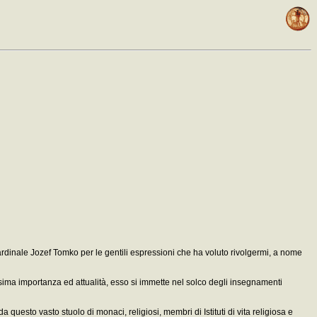
Cardinale Jozef Tomko per le gentili espressioni che ha voluto rivolgermi, a nome
ima importanza ed attualità, esso si immette nel solco degli insegnamenti
 da questo vasto stuolo di monaci, religiosi, membri di Istituti di vita religiosa e