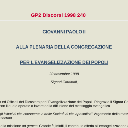
GP2 Discorsi 1998 240
GIOVANNI PAOLO II
ALLA PLENARIA DELLA CONGREGAZIONE
PER L’EVANGELIZZAZIONE DEI POPOLI
20 novembre 1998
Signori Cardinali,
ia ed Officiali del Dicastero per l’Evangelizzazione dei Popoli. Ringrazio il Signor 
 con il quale operate a favore della diffusione del messaggio evangelico.
Istituti di vita consacrata e delle Società di vita apostolica
”. Argomento della mass
nsecrata
.
 nella missione
ad gentes
. Grande è, infatti, il contributo offerto all'evangelizzazione