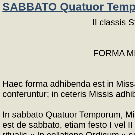
SABBATO Quatuor Temp
II classis 
FORMA M
Haec forma adhibenda est in Missa
conferuntur; in ceteris Missis adhi
In sabbato Quatuor Temporum, Mis
est de sabbato, etiam festo I vel II
ritualis « In collatione Ordinum »