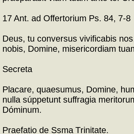
17 Ant. ad Offertorium Ps. 84, 7-8
Deus, tu conversus vivificabis nos,
nobis, Domine, misericordiam tuam
Secreta
Placare, quaesumus, Domine, humili
nulla súppetunt suffragia meritorum
Dóminum.
Praefatio de Ssma Trinitate.