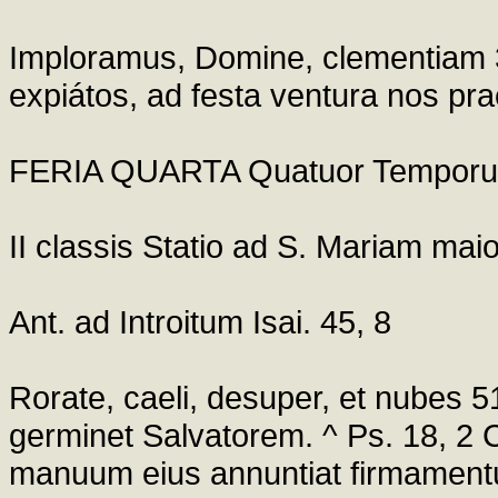
Imploramus, Domine, clementiam 30
expiátos, ad festa ventura nos p
FERIA QUARTA Quatuor Temporu
II classis Statio ad S. Mariam ma
Ant. ad Introitum Isai. 45, 8
Rorate, caeli, desuper, et nubes 51
germinet Salvatorem. ^ Ps. 18, 2 C
manuum eius annuntiat firmamentum