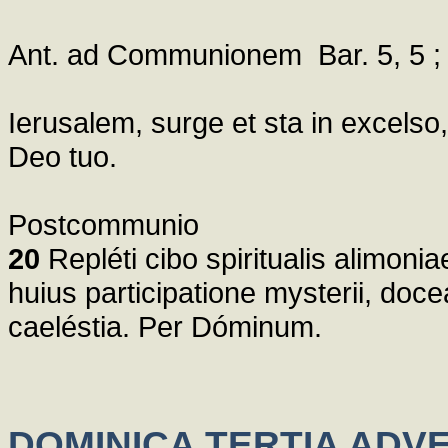
Ant. ad Communionem Bar. 5, 5 ;
Ierusalem, surge et sta in excelso,
Deo tuo.
Postcommunio
20
Repléti cibo spiritualis alimoni
huius participatione mysterii, doc
caeléstia. Per Dóminum.
DOMINICA TERTIA ADV