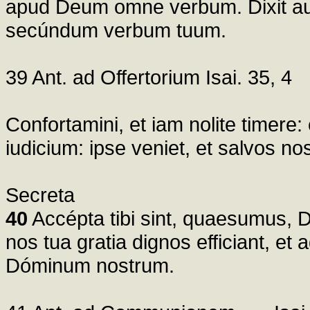
apud Deum omne verbum. Dixit aute
secúndum verbum tuum.
39 Ant. ad Offertorium Isai. 35, 4
Confortamini, et iam nolite timere
iudicium: ipse veniet, et salvos nos
Secreta
40
Accépta tibi sint, quaesumus, D
nos tua gratia dignos efficiant, e
Dóminum nostrum.