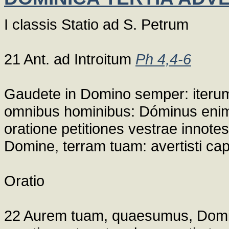
I classis Statio ad S. Petrum
21 Ant. ad Introitum
Ph 4,4-6
Gaudete in Domino semper: iterum 
omnibus hominibus: Dóminus enim pro
oratione petitiones vestrae innote
Domine, terram tuam: avertisti capt
Oratio
22 Aurem tuam, quaesumus, Domin