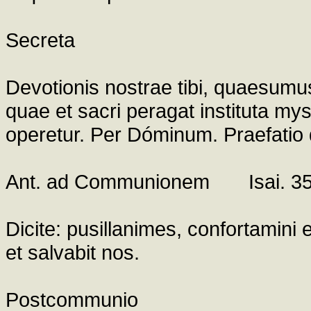
Secreta
Devotionis nostrae tibi, quaesumus
quae et sacri peragat instituta myst
operetur. Per Dóminum. Praefatio 
Ant. ad Communionem Isai. 35,
Dicite: pusillanimes, confortamini 
et salvabit nos.
Postcommunio