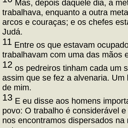
Mas, depois daquele dia, a m
trabalhava, enquanto a outra met
arcos e couraças; e os chefes es
Judá.
11
Entre os que estavam ocupados
trabalhavam com uma das mãos e,
12
os pedreiros tinham cada um su
assim que se fez a alvenaria. Um
de mim.
13
E eu disse aos homens importa
povo: O trabalho é considerável 
nos encontramos dispersados na m