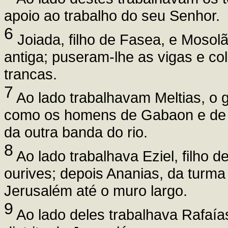
apoio ao trabalho do seu Senhor.
6
Joiada, filho de Fasea, e Mosolã
antiga; puseram-lhe as vigas e co
trancas.
7
Ao lado trabalhavam Meltias, o 
como os homens de Gabaon e de 
da outra banda do rio.
8
Ao lado trabalhava Eziel, filho d
ourives; depois Ananias, da turm
Jerusalém até o muro largo.
9
Ao lado deles trabalhava Rafaía