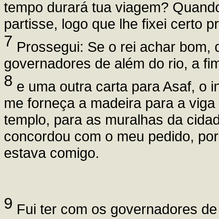
tempo durará tua viagem? Quando 
partisse, logo que lhe fixei certo p
7
Prossegui: Se o rei achar bom,
governadores de além do rio, a f
8
e uma outra carta para Asaf, o in
me forneça a madeira para a viga 
templo, para as muralhas da cidad
concordou com o meu pedido, po
estava comigo.
9
Fui ter com os governadores de 