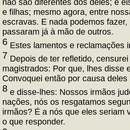
não são diferentes dos deles; e ei
e filhas; mesmo agora, entre noss
escravas. E nada podemos fazer,
passaram já à mão de outros.
6
Estes lamentos e reclamações i
7
Depois de ter refletido, censure
magistrados: Por que, lhes disse 
Convoquei então por causa deles
8
e disse-lhes: Nossos irmãos jud
nações, nós os resgatamos segun
irmãos? É a nós que eles seriam 
o que responder.