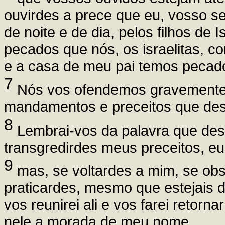
ouvirdes a prece que eu, vosso s
de noite e de dia, pelos filhos de
pecados que nós, os israelitas,
e a casa de meu pai temos pecad
7
Nós vos ofendemos gravemente 
mandamentos e preceitos que des
8
Lembrai-vos da palavra que des
transgredirdes meus preceitos, eu
9
mas, se voltardes a mim, se o
praticardes, mesmo que estejais 
vos reunirei ali e vos farei retorn
nele a morada de meu nome.