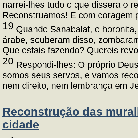
narrei-lhes tudo o que dissera o r
Reconstruamos! E com coragem pu
19
Quando Sanabalat, o horonita,
árabe, souberam disso, zombaram
Que estais fazendo? Quereis revol
20
Respondi-lhes: O próprio Deus 
somos seus servos, e vamos recon
nem direito, nem lembrança em J
Reconstrução das mural
cidade