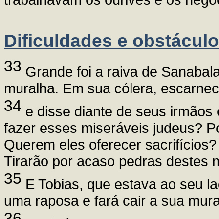
Dificuldades e obstácul
33
Grande foi a raiva de Sanabal
muralha. Em sua cólera, escarnec
34
e disse diante de seus irmãos
fazer esses miseráveis judeus? P
Querem eles oferecer sacrifício
Tirarão por acaso pedras destes 
35
E Tobias, que estava ao seu la
uma raposa e fará cair a sua mura
36