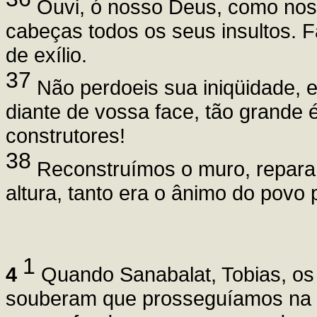
Ouvi, ó nosso Deus, como nos 
cabeças todos os seus insultos. F
de exílio.
37
Não perdoeis sua iniqüidade, 
diante de vossa face, tão grande 
construtores!
38
Reconstruímos o muro, reparam
altura, tanto era o ânimo do povo 
1
4
Quando Sanabalat, Tobias, os 
souberam que prosseguíamos na 