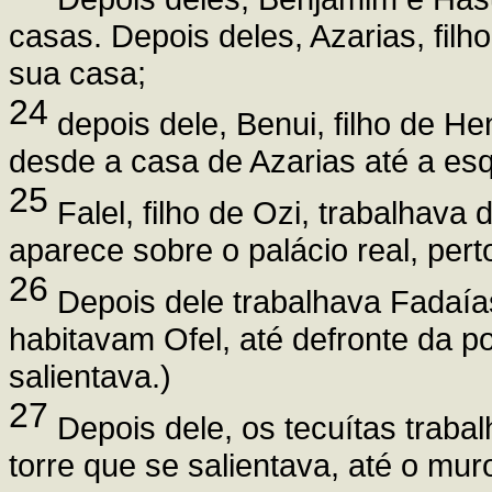
casas. Depois deles, Azarias, filh
sua casa;
24
depois dele, Benui, filho de H
desde a casa de Azarias até a esq
25
Falel, filho de Ozi, trabalhava 
aparece sobre o palácio real, perto
26
Depois dele trabalhava Fadaías
habitavam Ofel, até defronte da po
salientava.)
27
Depois dele, os tecuítas traba
torre que se salientava, até o mur