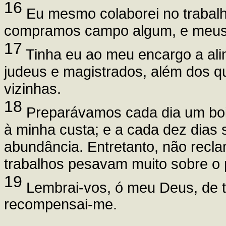
16
Eu mesmo colaborei no trabal
compramos campo algum, e meus s
17
Tinha eu ao meu encargo a ali
judeus e magistrados, além dos q
vizinhas.
18
Preparávamos cada dia um boi, 
à minha custa; e a cada dez dias 
abundância. Entretanto, não recl
trabalhos pesavam muito sobre o 
19
Lembrai-vos, ó meu Deus, de tu
recompensai-me.