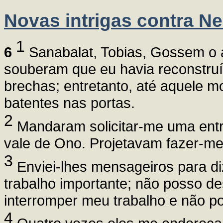
Novas intrigas contra N
1
6
Sanabalat, Tobias, Gossem o á
souberam que eu havia reconstruí
brechas; entretanto, até aquele 
batentes nas portas.
2
Mandaram solicitar-me uma entr
vale de Ono. Projetavam fazer-me
3
Enviei-lhes mensageiros para di
trabalho importante; não posso d
interromper meu trabalho e não po
4