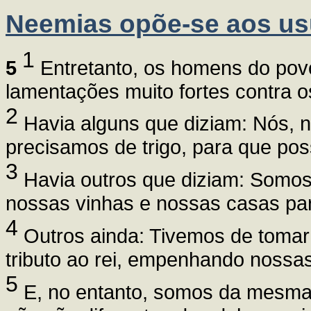
Neemias opõe-se aos us
1
5
Entretanto, os homens do povo
lamentações muito fortes contra o
2
Havia alguns que diziam: Nós, n
precisamos de trigo, para que po
3
Havia outros que diziam: Somos
nossas vinhas e nossas casas par
4
Outros ainda: Tivemos de tomar
tributo ao rei, empenhando nossa
5
E, no entanto, somos da mesma 