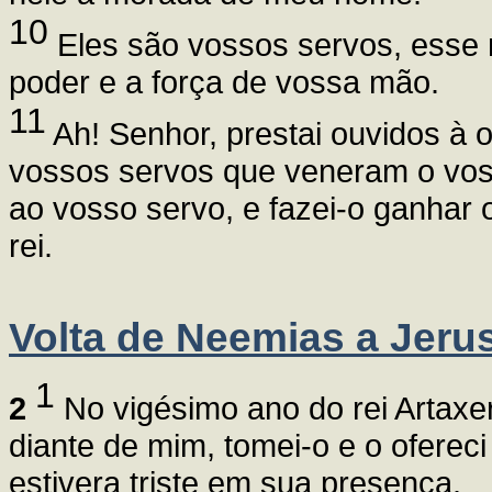
10
Eles são vossos servos, esse 
poder e a força de vossa mão.
11
Ah! Senhor, prestai ouvidos à 
vossos servos que veneram o vos
ao vosso servo, e fazei-o ganhar o
rei.
Volta de Neemias a Jeru
1
2
No vigésimo ano do rei Artaxe
diante de mim, tomei-o e o ofereci
estivera triste em sua presença.