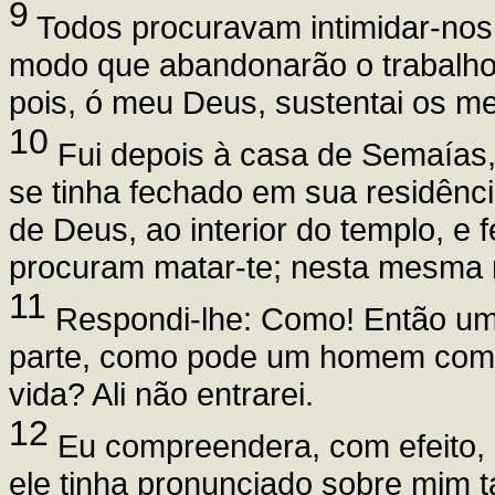
9
Todos procuravam intimidar-nos. 
modo que abandonarão o trabalho;
pois, ó meu Deus, sustentai os m
10
Fui depois à casa de Semaías, f
se tinha fechado em sua residênci
de Deus, ao interior do templo, e
procuram matar-te; nesta mesma no
11
Respondi-lhe: Como! Então um
parte, como pode um homem como 
vida? Ali não entrarei.
12
Eu compreendera, com efeito, 
ele tinha pronunciado sobre mim t