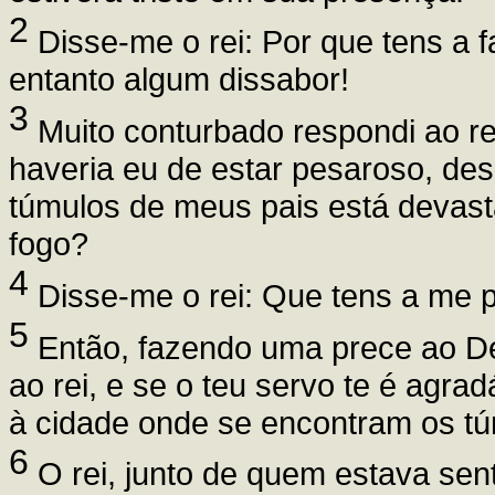
2
Disse-me o rei: Por que tens a 
entanto algum dissabor!
3
Muito conturbado respondi ao re
haveria eu de estar pesaroso, de
túmulos de meus pais está devas
fogo?
4
Disse-me o rei: Que tens a me p
5
Então, fazendo uma prece ao Deu
ao rei, e se o teu servo te é agrad
à cidade onde se encontram os túm
6
O rei, junto de quem estava sen