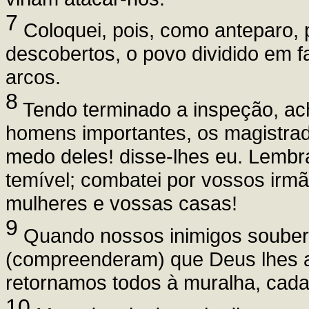
7
Coloquei, pois, como anteparo, 
descobertos, o povo dividido em f
arcos.
8
Tendo terminado a inspeção, ach
homens importantes, os magistrad
medo deles! disse-lhes eu. Lembr
temível; combatei por vossos irmão
mulheres e vossas casas!
9
Quando nossos inimigos souber
(compreenderam) que Deus lhes ani
retornamos todos à muralha, cada
10