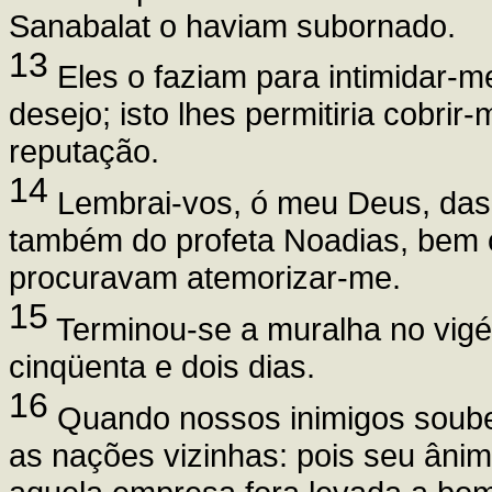
Sanabalat o haviam subornado.
13
Eles o faziam para intimidar-
desejo; isto lhes permitiria cobri
reputação.
14
Lembrai-vos, ó meu Deus, das 
também do profeta Noadias, bem 
procuravam atemorizar-me.
15
Terminou-se a muralha no vigé
cinqüenta e dois dias.
16
Quando nossos inimigos soube
as nações vizinhas: pois seu âni