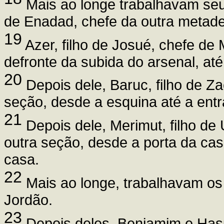
Mais ao longe trabalhavam seus
de Enadad, chefe da outra metade
19
Azer, filho de Josué, chefe de 
defronte da subida do arsenal, até
20
Depois dele, Baruc, filho de Z
seção, desde a esquina até a ent
21
Depois dele, Merimut, filho de 
outra seção, desde a porta da cas
casa.
22
Mais ao longe, trabalhavam os
Jordão.
23
Depois deles, Benjamim e Has