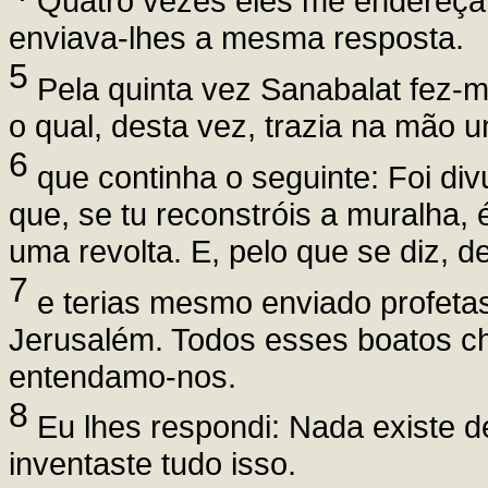
Quatro vezes eles me endereç
enviava-lhes a mesma resposta.
5
Pela quinta vez Sanabalat fez-
o qual, desta vez, trazia na mão 
6
que continha o seguinte: Foi di
que, se tu reconstróis a muralha, 
uma revolta. E, pelo que se diz, de
7
e terias mesmo enviado profetas
Jerusalém. Todos esses boatos ch
entendamo-nos.
8
Eu lhes respondi: Nada existe de
inventaste tudo isso.