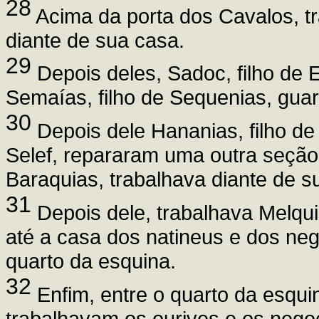
28
Acima da porta dos Cavalos, t
diante de sua casa.
29
Depois deles, Sadoc, filho de 
Semaías, filho de Sequenias, guard
30
Depois dele Hananias, filho de
Selef, repararam uma outra seção.
Baraquias, trabalhava diante de s
31
Depois dele, trabalhava Melqui
até a casa dos natineus e dos neg
quarto da esquina.
32
Enfim, entre o quarto da esqui
trabalhavam os ourives e os nego