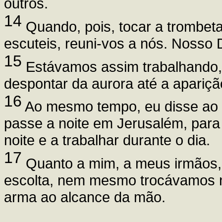
outros.
14
Quando, pois, tocar a trombet
escuteis, reuni-vos a nós. Nosso
15
Estávamos assim trabalhando,
despontar da aurora até a apariçã
16
Ao mesmo tempo, eu disse ao 
passe a noite em Jerusalém, para 
noite e a trabalhar durante o dia.
17
Quanto a mim, a meus irmãos, 
escolta, nem mesmo trocávamos 
arma ao alcance da mão.