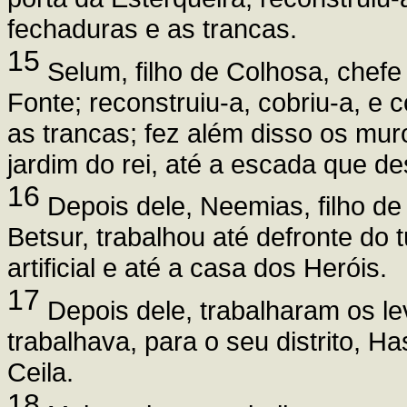
fechaduras e as trancas.
15
Selum, filho de Colhosa, chefe 
Fonte; reconstruiu-a, cobriu-a, e 
as trancas; fez além disso os muro
jardim do rei, até a escada que d
16
Depois dele, Neemias, filho de
Betsur, trabalhou até defronte do 
artificial e até a casa dos Heróis.
17
Depois dele, trabalharam os le
trabalhava, para o seu distrito, H
Ceila.
18