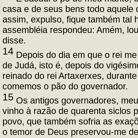
casa e de seus bens todo aquele 
assim, expulso, fique também tal
assembléia respondeu: Amém, lou
disse.
14
Depois do dia em que o rei me
de Judá, isto é, depois do vigési
reinado do rei Artaxerxes, duran
comemos o pão do governador.
15
Os antigos governadores, meu
vinho à razão de quarenta siclos 
povo, que também sofria as exaçõ
o temor de Deus preservou-me de