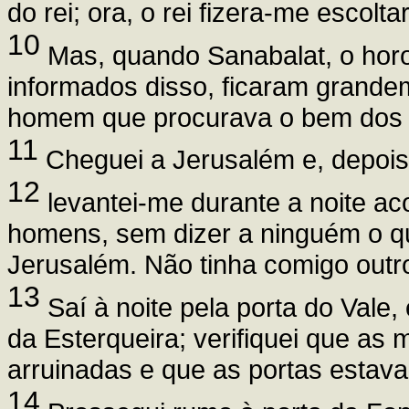
do rei; ora, o rei fizera-me escolta
10
Mas, quando Sanabalat, o horon
informados disso, ficaram grande
homem que procurava o bem dos fi
11
Cheguei a Jerusalém e, depois d
12
levantei-me durante a noite 
homens, sem dizer a ninguém o qu
Jerusalém. Não tinha comigo outr
13
Saí à noite pela porta do Vale, 
da Esterqueira; verifiquei que a
arruinadas e que as portas estav
14