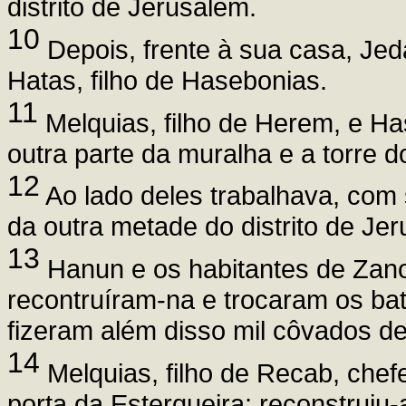
distrito de Jerusalém.
10
Depois, frente à sua casa, Jed
Hatas, filho de Hasebonias.
11
Melquias, filho de Herem, e Ha
outra parte da muralha e a torre 
12
Ao lado deles trabalhava, com s
da outra metade do distrito de Je
13
Hanun e os habitantes de Zano
recontruíram-na e trocaram os bat
fizeram além disso mil côvados de
14
Melquias, filho de Recab, chefe
porta da Esterqueira; reconstruiu