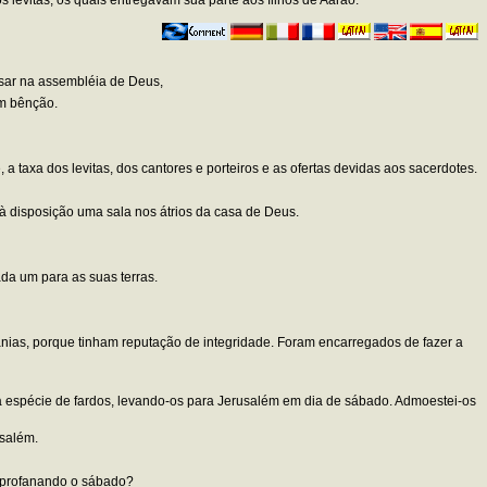
ssar na assembléia de Deus,
em bênção.
 a taxa dos levitas, dos cantores e porteiros e as ofertas devidas aos sacerdotes.
 à disposição uma sala nos átrios da casa de Deus.
da um para as suas terras.
tanias, porque tinham reputação de integridade. Foram encarregados de fazer a
 espécie de fardos, levando-os para Jerusalém em dia de sábado. Admoestei-os
usalém.
l, profanando o sábado?