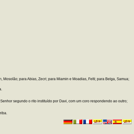
n, Mosolão; para Abias, Zecri; para Miamin e Moadias, Felti; para Belga, Samua;
a.
 Senhor segundo o rito instituído por Davi, com um coro respondendo ao outro;
riba.