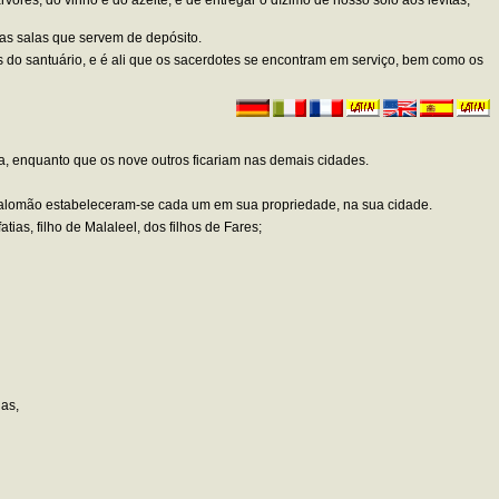
as salas que servem de depósito.
ios do santuário, e é ali que os sacerdotes se encontram em serviço, bem como os
ta, enquanto que os nove outros ficariam nas demais cidades.
de Salomão estabeleceram-se cada um em sua propriedade, na sua cidade.
tias, filho de Malaleel, dos filhos de Fares;
ias,