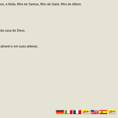
, e Abda, filho de Samua, filho de Galal, filho de Iditum.
o da casa de Deus.
abseel e em suas aldeias;