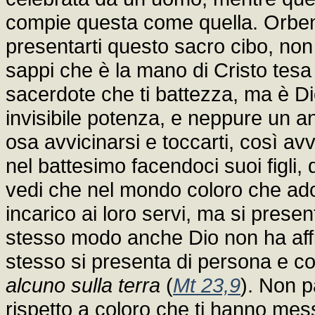
compie questa come quella. Orbene
presentarti questo sacro cibo, non
sappi che è la mano di Cristo tesa
sacerdote che ti battezza, ma è Di
invisibile potenza, e neppure un a
osa avvicinarsi e toccarti, così a
nel battesimo facendoci suoi figl
vedi che nel mondo coloro che adot
incarico ai loro servi, ma si prese
stesso modo anche Dio non ha affid
stesso si presenta di persona e 
alcuno sulla terra
(
Mt 23,9
). Non p
rispetto a coloro che ti hanno mes