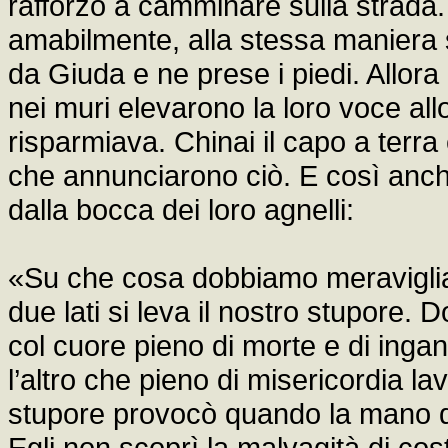
rafforzò a camminare sulla strada. 
amabilmente, alla stessa maniera 
da Giuda e ne prese i piedi. Allora
nei muri elevarono la loro voce al
risparmiava. Chinai il capo a terra
che annunciarono ciò. E così anc
dalla bocca dei loro agnelli:
«Su che cosa dobbiamo meravigliar
due lati si leva il nostro stupore.
col cuore pieno di morte e di ing
l’altro che pieno di misericordia l
stupore provocò quando la mano di
Egli non scoprì la malvagità di costu