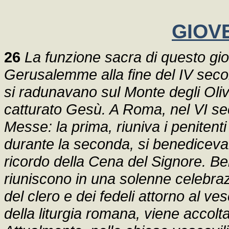
GIOV
26
La funzione sacra di questo gio
Gerusalemme alla fine del IV secolo
si radunavano sul Monte degli Oliv
catturato Gesù. A Roma, nel VI sec
Messe: la prima, riuniva i penitent
durante la seconda, si benedicevan
ricordo della Cena del Signore. Be
riuniscono in una solenne celebraz
del clero e dei fedeli attorno al ve
della liturgia romana, viene accolt