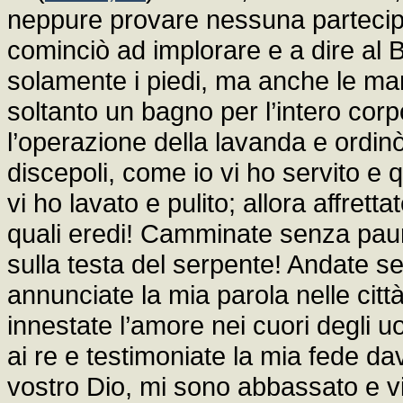
neppure provare nessuna partecip
cominciò ad implorare e a dire al
solamente i piedi, ma anche le man
soltanto un bagno per l’intero cor
l’operazione della lavanda e ordin
discepoli, come io vi ho servito e 
vi ho lavato e pulito; allora affretta
quali eredi! Camminate senza pau
sulla testa del serpente! Andate 
annunciate la mia parola nelle citt
innestate l’amore nei cuori degli u
ai re e testimoniate la mia fede dav
vostro Dio, mi sono abbassato e vi