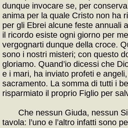
dunque invocare se, per conservare
anima per la quale Cristo non ha ri
per gli Ebrei alcune feste annuali a
il ricordo esiste ogni giorno per m
vergognarti dunque della croce. Qu
sono i nostri misteri; con questo d
gloriamo. Quand’io dicessi che Dio 
e i mari, ha inviato profeti e angel
sacramento. La somma di tutti i be
risparmiato il proprio Figlio per sal
Che nessun Giuda, nessun Simo
tavola: l’uno e l’altro infatti sono 