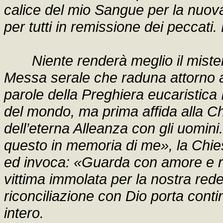
calice del mio Sangue per la nuova
per tutti in remissione dei peccati
Niente renderà meglio il mister
Messa serale che raduna attorno al
parole della Preghiera eucaristica 
del mondo, ma prima affida alla Chi
dell’eterna Alleanza con gli uomini
questo in memoria di me», la Chie
ed invoca: «Guarda con amore e ric
vittima immolata per la nostra red
riconciliazione con Dio porta con
intero.