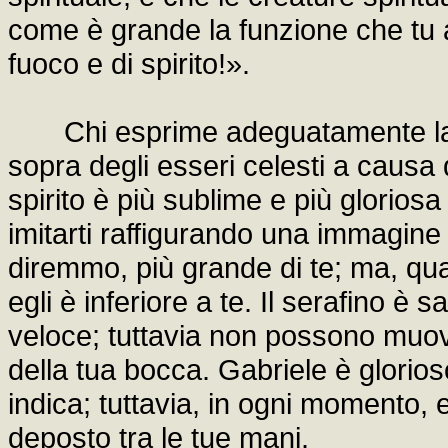
come è grande la funzione che tu 
fuoco e di spirito!».
Chi esprime adeguatamente la gr
sopra degli esseri celesti a causa 
spirito è più sublime e più glorios
imitarti raffigurando una immagine
diremmo, più grande di te; ma, qua
egli è inferiore a te. Il serafino è s
veloce; tuttavia non possono muov
della tua bocca. Gabriele è glorios
indica; tuttavia, in ogni momento, 
deposto tra le tue mani.