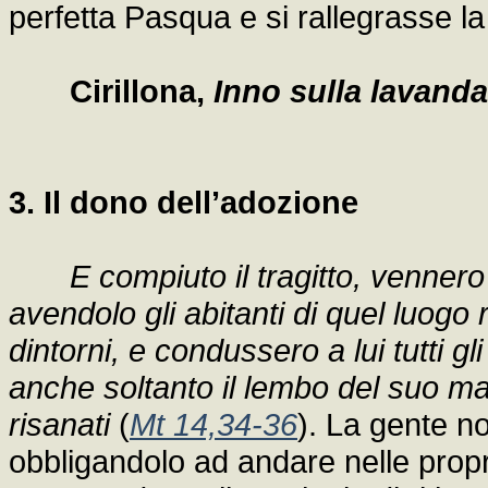
perfetta Pasqua e si rallegrasse la 
Cirillona,
Inno sulla lavanda
3. Il dono dell’adozione
E compiuto il tragitto, venner
avendolo gli abitanti di quel luogo
dintorni, e condussero a lui tutti g
anche soltanto il lembo del suo ma
risanati
(
Mt 14,34-36
). La gente n
obbligandolo ad andare nelle propr