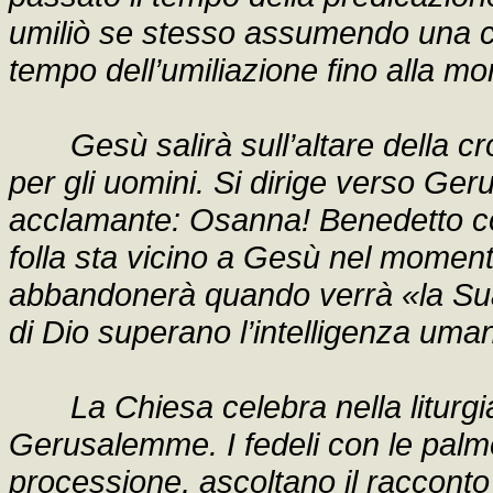
umiliò se stesso assumendo una co
tempo dell’umiliazione fino alla mor
Gesù salirà sull’altare della c
per gli uomini. Si dirige verso Ger
acclamante: Osanna! Benedetto co
folla sta vicino a Gesù nel momento
abbandonerà quando verrà «la Sua o
di Dio superano l’intelligenza uma
La Chiesa celebra nella liturgi
Gerusalemme. I fedeli con le palm
processione, ascoltano il racconto