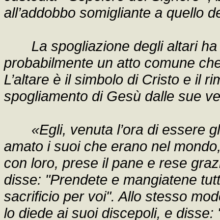
all’addobbo somigliante a quello d
La spogliazione degli altari ha 
probabilmente un atto comune che p
L’altare è il simbolo di Cristo e il 
spogliamento di Gesù dalle sue ves
«Egli, venuta l’ora di essere 
amato i suoi che erano nel mondo, 
con loro, prese il pane e rese grazi
disse: "Prendete e mangiatene tutti
sacrificio per voi". Allo stesso mod
lo diede ai suoi discepoli, e disse: