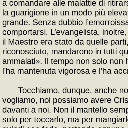
a comandare alle malattie di ritir
la guarigione in un modo più eleva
grande. Senza dubbio l’emorroissa 
comportarsi. L’evangelista, inoltre
il Maestro era stato da quelle parti
riconosciuto, mandarono in tutti que
ammalati». Il tempo non solo non ha
l’ha mantenuta vigorosa e l’ha acc
Tocchiamo, dunque, anche noi il
vogliamo, noi possiamo avere Cristo 
davanti a noi. Non il mantello sem
solo per toccarlo, ma per mangiarl