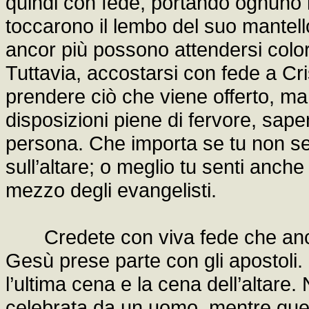
quindi con fede, portando ognuno l
toccarono il lembo del suo mantello 
ancor più possono attendersi color
Tuttavia, accostarsi con fede a Cr
prendere ciò che viene offerto, m
disposizioni piene di fervore, sape
persona. Che importa se tu non se
sull’altare; o meglio tu senti anche
mezzo degli evangelisti.
Credete con viva fede che anche
Gesù prese parte con gli apostoli. 
l’ultima cena e la cena dell’altare
celebrata da un uomo, mentre que