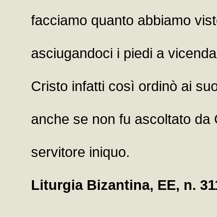
facciamo quanto abbiamo visto, so
asciugandoci i piedi a vicenda
Cristo infatti così ordinò ai suoi
anche se non fu ascoltato da 
servitore iniquo.
Liturgia Bizantina, EE, n. 3