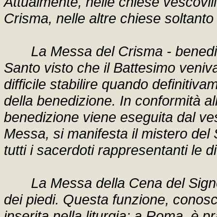
Attualmente, nelle chiese vescovil
Crisma, nelle altre chiese soltant
La Messa del Crisma - benedizi
Santo visto che il Battesimo veniva
difficile stabilire quando definitiv
della benedizione. In conformità a
benedizione viene eseguita dal ves
Messa, si manifesta il mistero del
tutti i sacerdoti rappresentanti le 
La Messa della Cena del Signor
dei piedi. Questa funzione, conosc
inserita nella liturgia: a Roma, è p