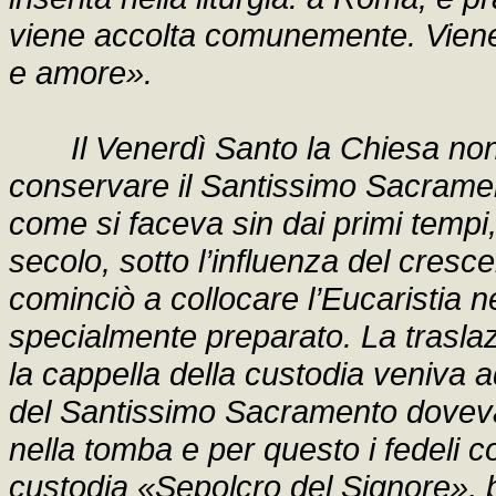
viene accolta comunemente. Viene
e amore».
Il Venerdì Santo la Chiesa non
conservare il Santissimo Sacramen
come si faceva sin dai primi tempi,
secolo, sotto l’influenza del cres
cominciò a collocare l’Eucaristia ne
specialmente preparato. La trasla
la cappella della custodia veniva a
del Santissimo Sacramento doveva
nella tomba e per questo i fedeli c
custodia «Sepolcro del Signore», 