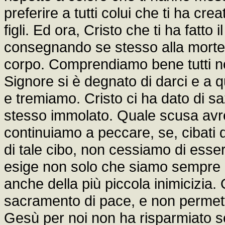
preferire a tutti colui che ti ha crea
figli. Ed ora, Cristo che ti ha fatto
consegnando se stesso alla morte, a
corpo. Comprendiamo bene tutti noi
Signore si è degnato di darci e a 
e tremiamo. Cristo ci ha dato di sa
stesso immolato. Quale scusa avre
continuiamo a peccare, se, cibati de
di tale cibo, non cessiamo di ess
esige non solo che siamo sempre e
anche della più piccola inimicizia.
sacramento di pace, e non permett
Gesù per noi non ha risparmiato s