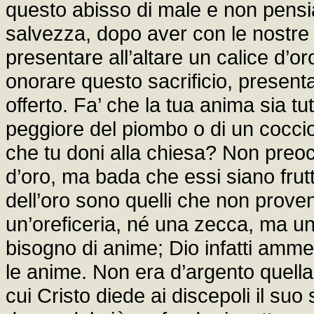
questo abisso di male e non pensi
salvezza, dopo aver con le nostre r
presentare all’altare un calice d’or
onorare questo sacrificio, presenta
offerto. Fa’ che la tua anima sia t
peggiore del piombo o di un coccio
che tu doni alla chiesa? Non preocc
d’oro, ma bada che essi siano frutt
dell’oro sono quelli che non prove
un’oreficeria, né una zecca, ma u
bisogno di anime; Dio infatti amme
le anime. Non era d’argento quella 
cui Cristo diede ai discepoli il su