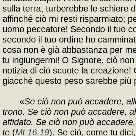
sulla terra, turberebbe le schiere de
affinché ciò mi resti risparmiato; p
uomo peccatore! Secondo il tuo 
secondo il tuo ordine ho camminat
cosa non è già abbastanza per me,
tu ingiungermi! O Signore, ciò no
notizia di ciò scuote la creazione
giacché questo peso sarebbe più 
«
Se ciò non può accadere, all
trono. Se ciò non può accadere, allo
affidato. Se ciò non può accadere, 
te
(
Mt 16,19
). Se ciò, come tu dici