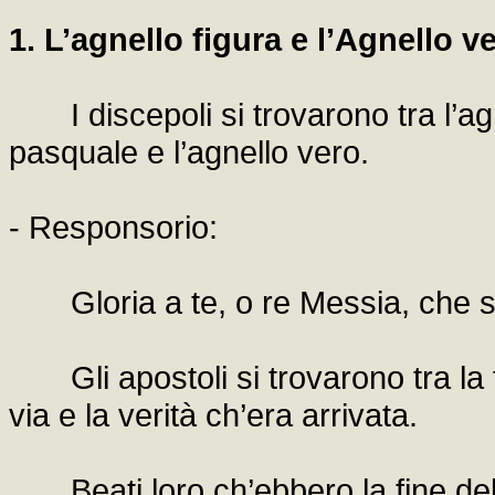
1. L’agnello figura e l’Agnello v
I discepoli si trovarono tra l’agn
pasquale e l’agnello vero.
- Responsorio:
Gloria a te, o re Messia, che sa
Gli apostoli si trovarono tra la fi
via e la verità ch’era arrivata.
Beati loro ch’ebbero la fine della 