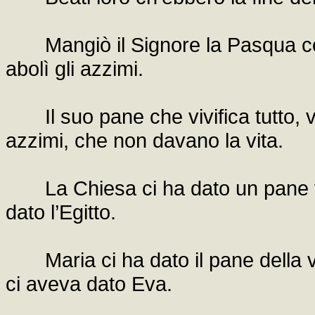
Mangiò il Signore la Pasqua coi 
abolì gli azzimi.
Il suo pane che vivifica tutto, viv
azzimi, che non davano la vita.
La Chiesa ci ha dato un pane viv
dato l’Egitto.
Maria ci ha dato il pane della vi
ci aveva dato Eva.