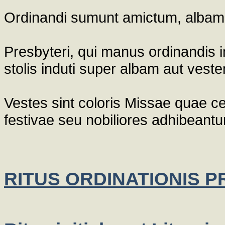
Ordinandi sumunt amictum, albam,
Presbyteri, qui manus ordinandis i
stolis induti super albam aut vest
Vestes sint coloris Missae quae cel
festivae seu nobiliores adhibeantur
RITUS ORDINATIONIS