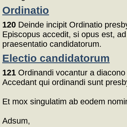
Ordinatio
120
Deinde incipit Ordinatio presb
Episcopus accedit, si opus est, ad
praesentatio candidatorum.
Electio candidatorum
121
Ordinandi vocantur a diacono
Accedant qui ordinandi sunt presby
Et mox singulatim ab eodem nomina
Adsum,