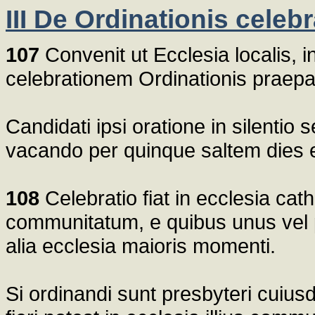
III De Ordinationis celeb
107
Convenit ut Ecclesia localis, i
celebrationem Ordinationis praepa
Candidati ipsi oratione in silenti
vacando per quinque saltem dies exe
108
Celebratio fiat in ecclesia cathe
communitatum, e quibus unus vel pl
alia ecclesia maioris momenti.
Si ordinandi sunt presbyteri cuius