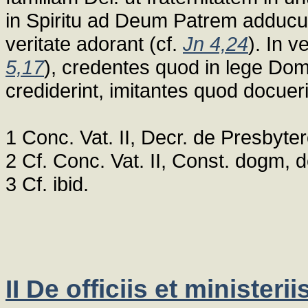
in Spiritu ad Deum Patrem adducunt
veritate adorant (cf.
Jn 4,24
). In 
5,17
), credentes quod in lege Dom
crediderint, imitantes quod docueri
1 Conc. Vat. II, Decr. de Presbyter
2 Cf. Conc. Vat. II, Const. dogm, 
3 Cf. ibid.
II De officiis et ministerii