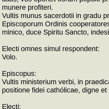
munere profiteri.
Vultis munus sacerdotii in gradu p
Episcoporum Ordinis cooperatores
minico, duce Spiritu Sancto, indes
Electi omnes simul respondent:
Volo.
Episcopus:
Vultis ministerium verbi, in praedic
positione fidei cathólicae, digne e
Electi: