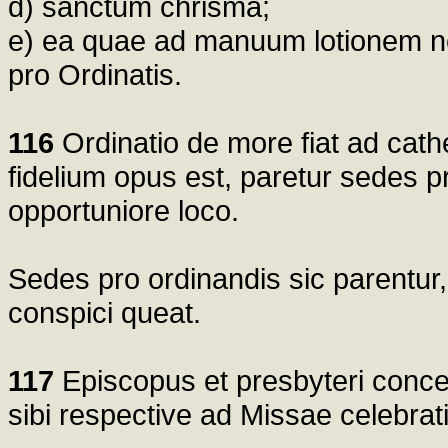
d) sanctum chrisma;
e) ea quae ad manuum lotionem ne
pro Ordinatis.
116
Ordinatio de more fiat ad cath
fidelium opus est, paretur sedes pr
opportuniore loco.
Sedes pro ordinandis sic parentur, 
conspici queat.
117
Episcopus et presbyteri conce
sibi respective ad Missae celebrat