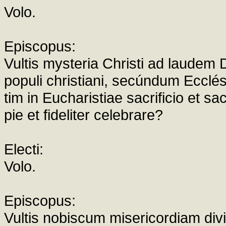
Volo.
Episcopus:
Vultis mysteria Christi ad laudem 
populi christiani, secúndum Ecclés
tim in Eucharistiae sacrificio et sa
pie et fideliter celebrare?
Electi:
Volo.
Episcopus:
Vultis nobiscum misericordiam div