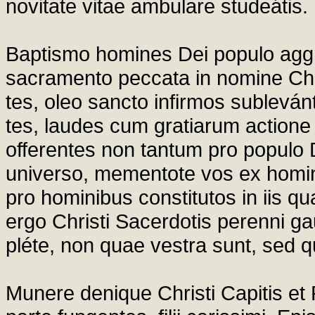
novitate vitae ambulare studeátis.
Baptismo homines Dei populo aggr
sacramento peccata in nomine Chri
tes, oleo sancto infirmos subleván
tes, laudes cum gratiarum actione 
offerentes non tantum pro populo 
universo, mementote vos ex homi
pro hominibus constitutos in iis 
ergo Christi Sacerdotis perenni gau
pléte, non quae vestra sunt, sed q
Munere denique Christi Capitis et 