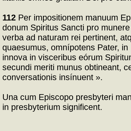
112
Per impositionem manuum Epis
donum Spiritus Sancti pro munere
verba ad naturam rei pertinent, at
quaesumus, omnípotens Pater, in h
innova in visceribus eórum Spiritu
secundi meriti munus obtineant,
conversationis insínuent ».
Una cum Episcopo presbyteri manu
in presbyterium significent.