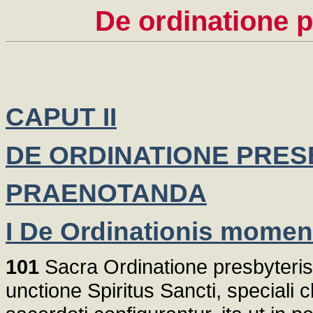
De ordinatione 
CAPUT II
DE ORDINATIONE PRE
PRAENOTANDA
I De Ordinationis momen
101
Sacra Ordinatione presbyteris
unctione Spiritus Sancti, speciali 