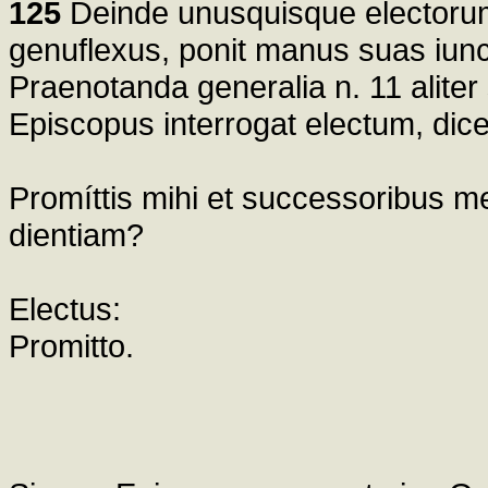
125
Deinde unusquisque electorum
genuflexus, ponit manus suas iunct
Praenotanda generalia n. 11 aliter
Episcopus interrogat electum, dice
Promíttis mihi et successoribus m
dientiam?
Electus:
Promitto.