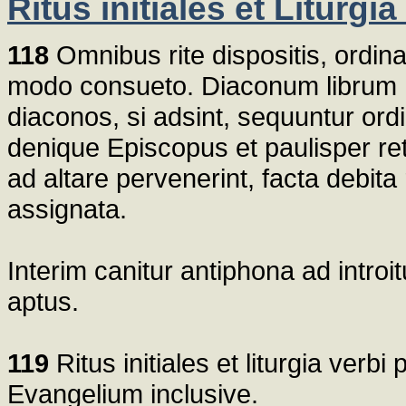
Ritus initiales et Liturgia
118
Omnibus rite dispositis, ordin
modo consueto. Diaconum librum 
diaconos, si adsint, sequuntur ord
denique Episcopus et paulisper re
ad altare pervenerint, facta debit
assignata.
Interim canitur antiphona ad intro
aptus.
119
Ritus initiales et liturgia ver
Evangelium inclusive.