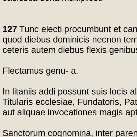
127
Tunc electi procumbunt et can
quod diebus dominicis necnon temp
ceteris autem diebus flexis genib
Flectamus genu- a.
In litaniis addi possunt suis locis
Titularis ecclesiae, Fundatoris, P
aut aliquae invocationes magis apt
Sanctorum cognomina, inter parent