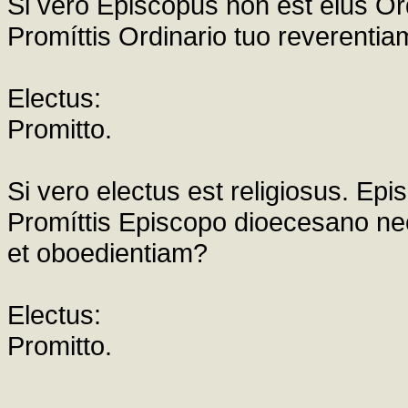
Si vero Episcopus non est eius Ordi
Promíttis Ordinario tuo reverenti
Electus:
Promitto.
Si vero electus est religiosus. Epis
Promíttis Episcopo dioecesano nec
et oboedientiam?
Electus:
Promitto.