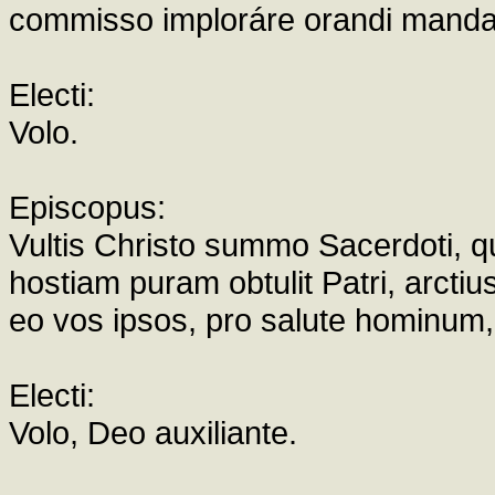
commisso imploráre orandi mandat
Electi:
Volo.
Episcopus:
Vultis Christo summo Sacerdoti, q
hostiam puram obtulit Patri, arctiu
eo vos ipsos, pro salute hominum
Electi:
Volo, Deo auxiliante.