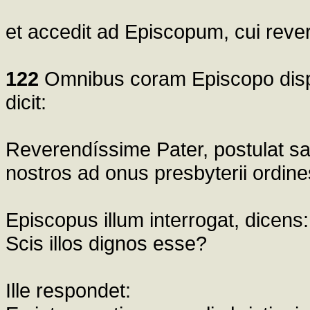
et accedit ad Episcopum, cui rever
122
Omnibus coram Episcopo dispo
dicit:
Reverendíssime Pater, postulat san
nostros ad onus presbyterii ordine
Episcopus illum interrogat, dicens:
Scis illos dignos esse?
Ille respondet: