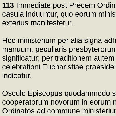
113
Immediate post Precem Ordinati
casula induuntur, quo eorum minis
exterius manifestetur.
Hoc ministerium per alia signa ad
manuum, peculiaris presbyterorum p
significatur; per traditionem aute
celebrationi Eucharistiae praeside
indicatur.
Osculo Episcopus quodammodo sig
cooperatorum novorum in eorum min
Ordinatos ad commune ministerium