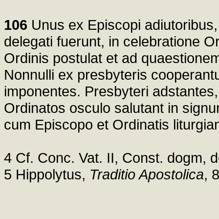
106
Unus ex Episcopi adiutoribus
delegati fuerunt, in celebratione 
Ordinis postulat et ad quaestione
Nonnulli ex presbyteris cooperantu
imponentes. Presbyteri adstantes, 
Ordinatos osculo salutant in signu
cum Episcopo et Ordinatis liturgi
4 Cf. Conc. Vat. II, Const. dogm, 
5 Hippolytus,
Traditio Apostolica
, 8