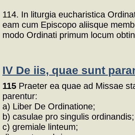
114. In liturgia eucharistica Ordin
eam cum Episcopo aliisque membri
modo Ordinati primum locum obtin
IV De iis, quae sunt par
115
Praeter ea quae ad Missae sta
parentur:
a) Liber De Ordinatione;
b) casulae pro singulis ordinandis;
c) gremiale linteum;