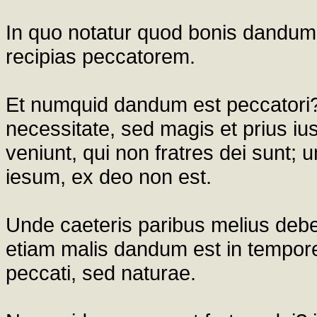
In quo notatur quod bonis dandum e
recipias peccatorem.
Et numquid dandum est peccatori?
necessitate, sed magis et prius iust
veniunt, qui non fratres dei sunt; un
iesum, ex deo non est.
Unde caeteris paribus melius deb
etiam malis dandum est in tempor
peccati, sed naturae.