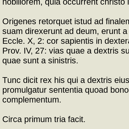
nobiliorem, quia occurrent christo 
Origenes retorquet istud ad final
suam direxerunt ad deum, erunt a d
Eccle. X, 2: cor sapientis in dextera 
Prov. IV, 27: vias quae a dextris 
quae sunt a sinistris.
Tunc dicit rex his qui a dextris eius
promulgatur sententia quoad bonos
complementum.
Circa primum tria facit.