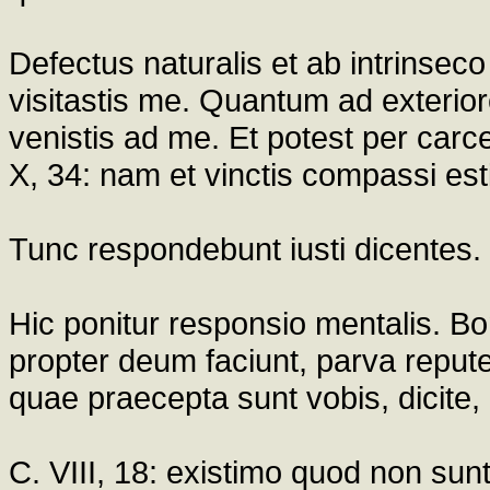
Defectus naturalis et ab intrinseco 
visitastis me. Quantum ad exterior
venistis ad me. Et potest per carcer
X, 34: nam et vinctis compassi est
Tunc respondebunt iusti dicentes.
Hic ponitur responsio mentalis. 
propter deum faciunt, parva repute
quae praecepta sunt vobis, dicite, 
C. VIII, 18: existimo quod non su