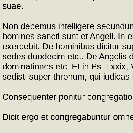
suae.
Non debemus intelligere secundu
homines sancti sunt et Angeli. In e
exercebit. De hominibus dicitur s
sedes duodecim etc.. De Angelis dici
dominationes etc. Et in Ps. Lxxix, 
sedisti super thronum, qui iudicas i
Consequenter ponitur congregatio;
Dicit ergo et congregabuntur omn