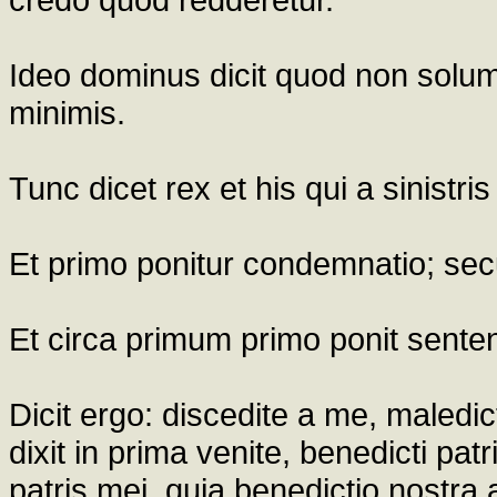
Ideo dominus dicit quod non solum 
minimis.
Tunc dicet rex et his qui a sinistr
Et primo ponitur condemnatio; secu
Et circa primum primo ponit sent
Dicit ergo: discedite a me, maledict
dixit in prima venite, benedicti patr
patris mei, quia benedictio nostra 