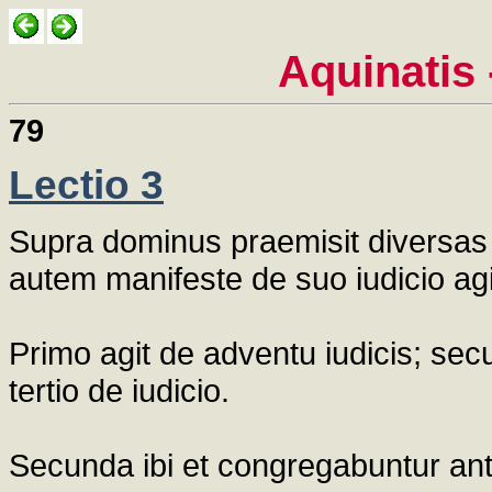
Aquinatis 
79
Lectio 3
Supra dominus praemisit diversas 
autem manifeste de suo iudicio agit:
Primo agit de adventu iudicis; se
tertio de iudicio.
Secunda ibi et congregabuntur ante