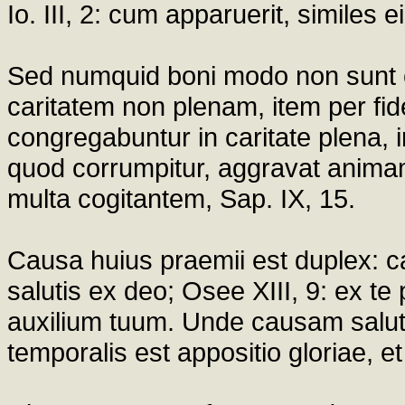
Io. III, 2: cum apparuerit, similes e
Sed numquid boni modo non sunt c
caritatem non plenam, item per f
congregabuntur in caritate plena, 
quod corrumpitur, aggravat animam
multa cogitantem, Sap. IX, 15.
Causa huius praemii est duplex: 
salutis ex deo; Osee XIII, 9: ex te
auxilium tuum. Unde causam salut
temporalis est appositio gloriae, et