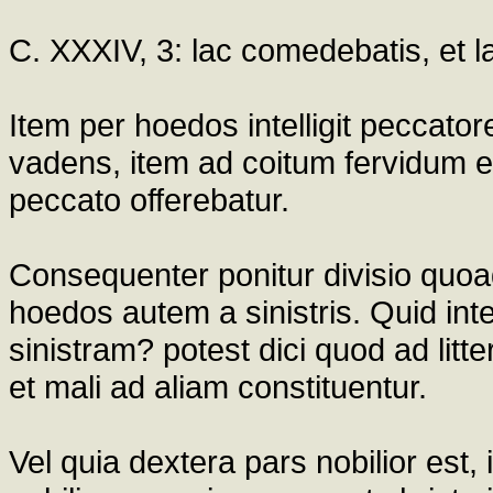
C. XXXIV, 3: lac comedebatis, et l
Item per hoedos intelligit peccator
vadens, item ad coitum fervidum et
peccato offerebatur.
Consequenter ponitur divisio quoad
hoedos autem a sinistris. Quid inte
sinistram? potest dici quod ad litt
et mali ad aliam constituentur.
Vel quia dextera pars nobilior est,