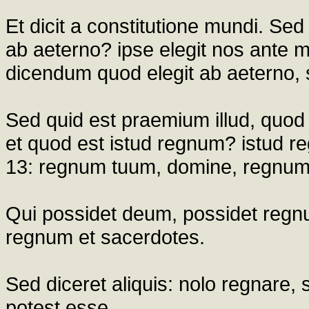
Et dicit a constitutione mundi. S
ab aeterno? ipse elegit nos ante m
dicendum quod elegit ab aeterno, 
Sed quid est praemium illud, quod
et quod est istud regnum? istud r
13: regnum tuum, domine, regnu
Qui possidet deum, possidet regnum
regnum et sacerdotes.
Sed diceret aliquis: nolo regnare,
potest esse.