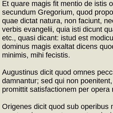
Et quare magis fit mentio de istis
secundum Gregorium, quod proponi
quae dictat natura, non faciunt, n
verbis evangelii, quia isti dicunt
etc., quasi dicant: istud est mod
dominus magis exaltat dicens quod 
minimis, mihi fecistis.
Augustinus dicit quod omnes pec
damnantur; sed qui non poenitent, 
promittit satisfactionem per opera 
Origenes dicit quod sub operibus 