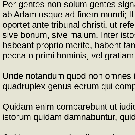
Per gentes non solum gentes sign
ab Adam usque ad finem mundi; II 
oportet ante tribunal christi, ut r
sive bonum, sive malum. Inter istos 
habeant proprio merito, habent tam
peccato primi hominis, vel gratiam
Unde notandum quod non omnes ist
quadruplex genus eorum qui compa
Quidam enim comparebunt ut iudic
istorum quidam damnabuntur, qui