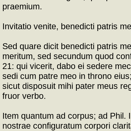
praemium.
Invitatio venite, benedicti patris me
Sed quare dicit benedicti patris 
meritum, sed secundum quod confir
21: qui vicerit, dabo ei sedere mec
sedi cum patre meo in throno eius
sicut disposuit mihi pater meus 
fruor verbo.
Item quantum ad corpus; ad Phil. II
nostrae configuratum corpori clarit