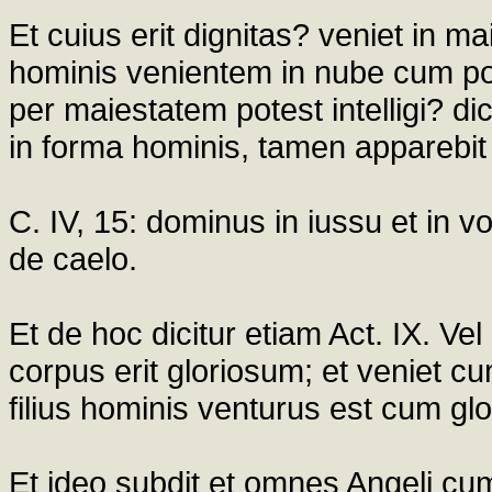
Et cuius erit dignitas? veniet in ma
hominis venientem in nube cum po
per maiestatem potest intelligi? di
in forma hominis, tamen apparebit 
C. IV, 15: dominus in iussu et in v
de caelo.
Et de hoc dicitur etiam Act. IX. Vel
corpus erit gloriosum; et veniet c
filius hominis venturus est cum glo
Et ideo subdit et omnes Angeli cum 