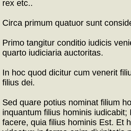
rex etc..
Circa primum quatuor sunt consid
Primo tangitur conditio iudicis veni
quarto iudiciaria auctoritas.
In hoc quod dicitur cum venerit fil
filius dei.
Sed quare potius nominat filium ho
inquantum filius hominis iudicabit; 
facere, quia filius hominis Est. Et