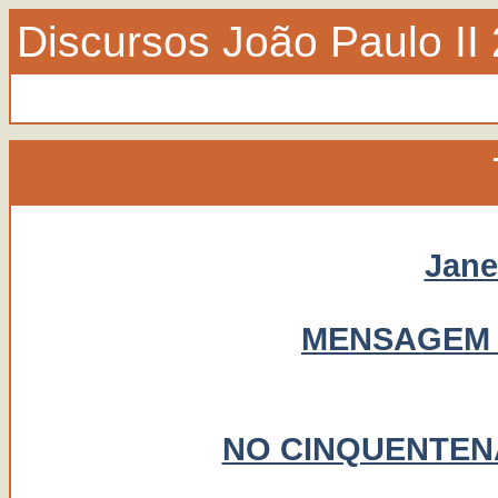
Discursos João Paulo II
Jane
MENSAGEM 
NO CINQUENTEN