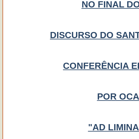
NO FINAL D
DISCURSO DO SANT
CONFERÊNCIA E
POR OCAS
"AD LIMIN