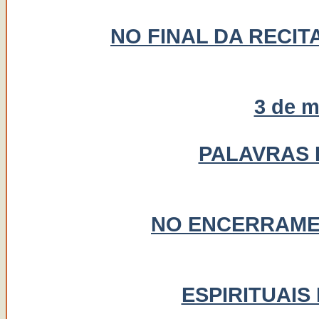
NO FINAL DA RECI
3 de m
PALAVRAS 
NO ENCERRAME
ESPIRITUAIS