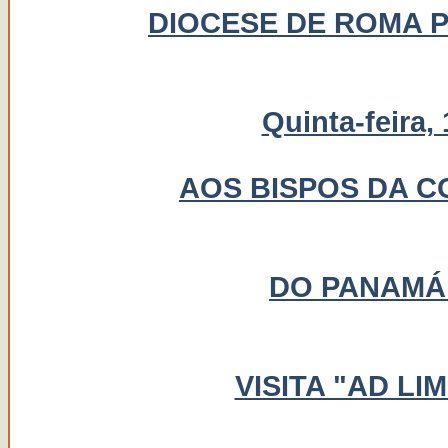
DIOCESE DE ROMA P
Quinta-feira,
AOS BISPOS DA C
DO PANAMÁ
VISITA "AD L