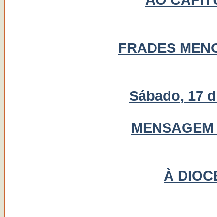
AO CAPÍT
FRADES MEN
Sábado, 17 d
MENSAGEM 
À DIOC