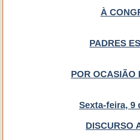
À CONG
PADRES E
POR OCASIÃO 
Sexta-feira, 9
DISCURSO 