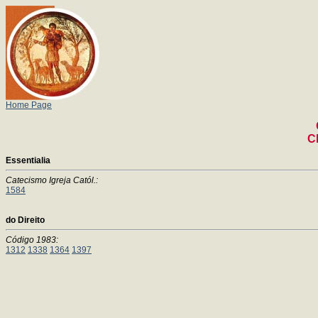
Home Page
C
Essentialia
Catecismo Igreja Catól.:
1584
do Direito
Código 1983:
1312
1338
1364
1397