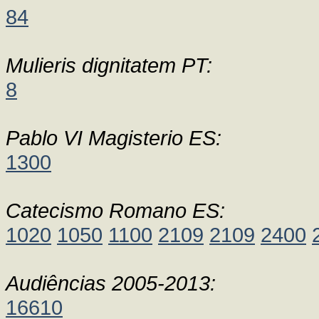
84
Mulieris dignitatem PT:
8
Pablo VI Magisterio ES:
1300
Catecismo Romano ES:
1020
1050
1100
2109
2109
2400
Audiências 2005-2013:
16610