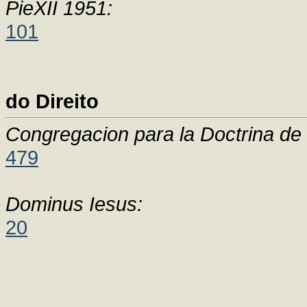
PieXII 1951:
101
do Direito
Congregacion para la Doctrina de 
479
Dominus Iesus:
20