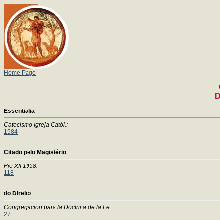
Home Page
D
Essentialia
Catecismo Igreja Catól.:
1584
Citado pelo Magistério
Pie XII 1958:
118
do Direito
Congregacion para la Doctrina de la Fe:
27