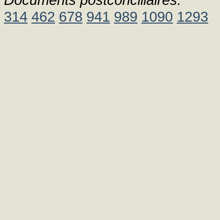
314
462
678
941
989
1090
1293