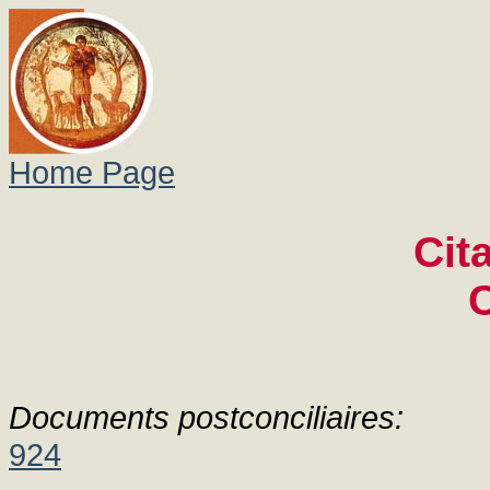
Home Page
Cit
Documents postconciliaires:
924