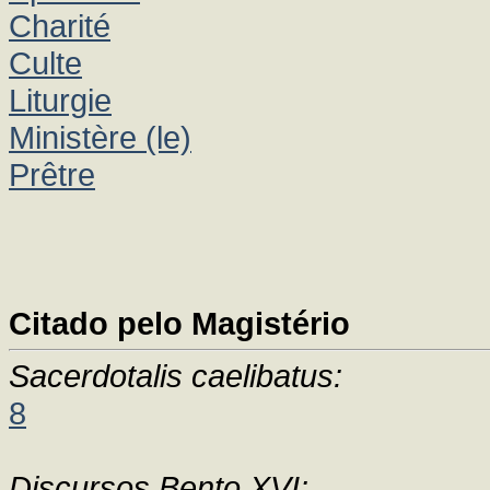
Charité
Culte
Liturgie
Ministère (le)
Prêtre
Citado pelo Magistério
Sacerdotalis caelibatus:
8
Discursos Bento XVI: