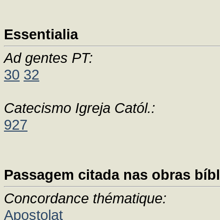
Essentialia
Ad gentes PT:
30
32
Catecismo Igreja Catól.:
927
Passagem citada nas obras bíbl
Concordance thématique:
Apostolat