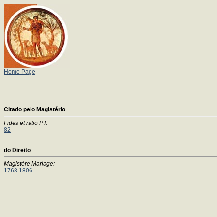
Home Page
Citado pelo Magistério
Fides et ratio PT:
82
do Direito
Magistère Mariage:
1768
1806