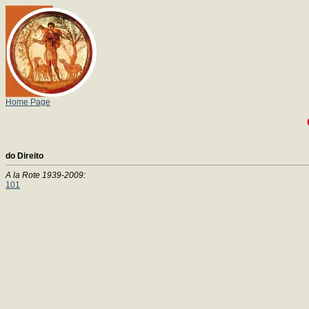
Home Page
do Direito
A la Rote 1939-2009:
101