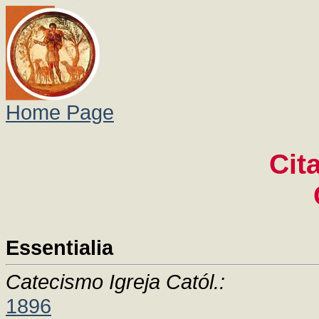
Home Page
Cit
Essentialia
Catecismo Igreja Catól.:
1896