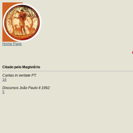
Home Page
Citado pelo Magistério
Caritas in veritate PT:
16
Discursos João Paulo II 1992:
5